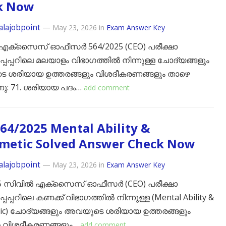
k Now
alajobpoint
—
May 23, 2026
in
Exam Answer Key
എക്സൈസ് ഓഫീസർ 564/2025 (CEO) പരീക്ഷാ
പേപ്പറിലെ മലയാളം വിഭാഗത്തിൽ നിന്നുള്ള ചോദ്യങ്ങളും
 ശരിയായ ഉത്തരങ്ങളും വിശദീകരണങ്ങളും താഴെ
ു: ​71. ശരിയായ പദം…
add comment
64/2025 Mental Ability &
hmetic Solved Answer Check Now
alajobpoint
—
May 23, 2026
in
Exam Answer Key
25 സിവിൽ എക്സൈസ് ഓഫീസർ (CEO) പരീക്ഷാ
േപ്പറിലെ കണക്ക് വിഭാഗത്തിൽ നിന്നുള്ള (Mental Ability &
tic) ചോദ്യങ്ങളും അവയുടെ ശരിയായ ഉത്തരങ്ങളും
െ വിശദീകരണങ്ങളും…
add comment