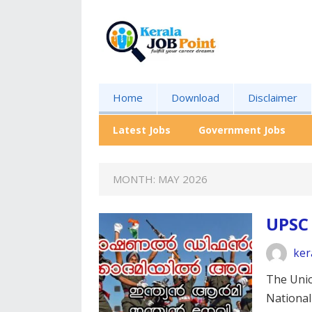
Home
Download
Disclaimer
Latest Jobs
Government Jobs
MONTH:
MAY 2026
UPSC
ker
The Unio
National