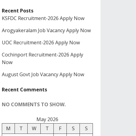
Recent Posts
KSFDC Recruitment-2026 Apply Now
Arogyakeralam Job Vacancy Apply Now
UOC Recruitment-2026 Apply Now
Cochinport Recruitment-2026 Apply
Now
August Govt Job Vacancy Apply Now
Recent Comments
NO COMMENTS TO SHOW.
May 2026
M
T
W
T
F
S
S