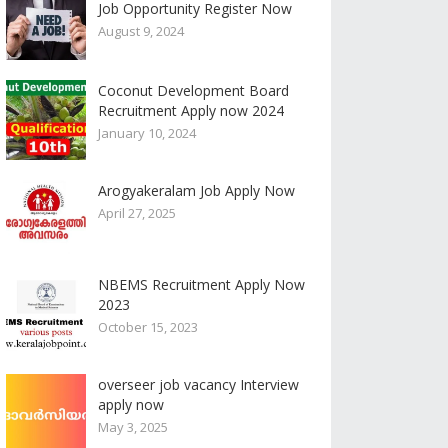
Job Opportunity Register Now
August 9, 2024
Coconut Development Board
Recruitment Apply now 2024
January 10, 2024
Arogyakeralam Job Apply Now
April 27, 2025
NBEMS Recruitment Apply Now
2023
October 15, 2023
overseer job vacancy Interview
apply now
May 3, 2025