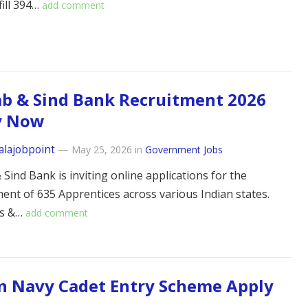
fill 394…
add comment
b & Sind Bank Recruitment 2026
y Now
alajobpoint
—
May 25, 2026
in
Government Jobs
Sind Bank is inviting online applications for the
nt of 635 Apprentices across various Indian states.
es &…
add comment
n Navy Cadet Entry Scheme Apply