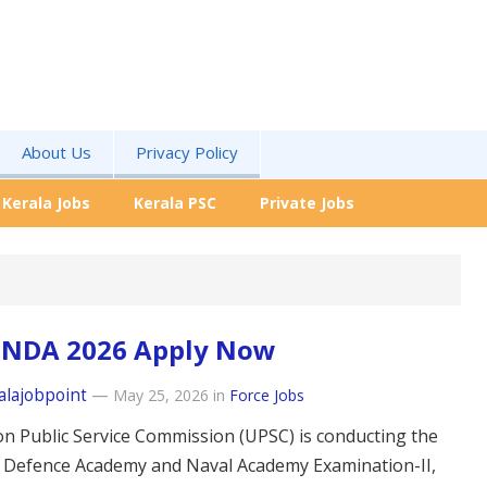
About Us
Privacy Policy
Kerala Jobs
Kerala PSC
Private Jobs
 NDA 2026 Apply Now
alajobpoint
—
May 25, 2026
in
Force Jobs
n Public Service Commission (UPSC) is conducting the
 Defence Academy and Naval Academy Examination-II,