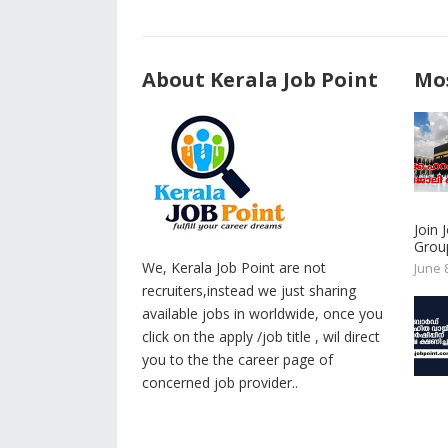
About Kerala Job Point
Mos
Join
Group
We, Kerala Job Point are not
June 
recruiters,instead we just sharing
available jobs in worldwide, once you
click on the apply /job title , wil direct
you to the the career page of
concerned job provider..