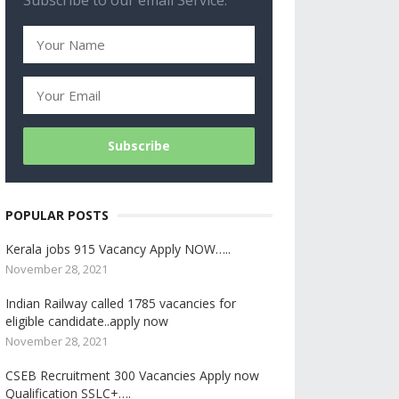
Subscribe to our email Service.
POPULAR POSTS
Kerala jobs 915 Vacancy Apply NOW…..
November 28, 2021
Indian Railway called 1785 vacancies for
eligible candidate..apply now
November 28, 2021
CSEB Recruitment 300 Vacancies Apply now
Qualification SSLC+….