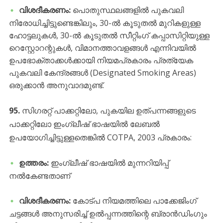
വിശദീകരണം:
പൊതുസ്ഥലങ്ങളിൽ പുകവലി
നിരോധിച്ചിട്ടുണ്ടെങ്കിലും, 30-ൽ കൂടുതൽ മുറികളുള്ള
ഹോട്ടലുകൾ, 30-ൽ കൂടുതൽ സീറ്റിംഗ് കപ്പാസിറ്റിയുള്ള
റെസ്റ്റോറന്റുകൾ, വിമാനത്താവളങ്ങൾ എന്നിവയിൽ
ഉപഭോക്താക്കൾക്കായി നിയമപ്രകാരം പ്രത്യേക
പുകവലി കേന്ദ്രങ്ങൾ (Designated Smoking Areas)
ഒരുക്കാൻ അനുവാദമുണ്ട്.
95.
സിഗരറ്റ് പാക്കറ്റിലോ, പുകയില ഉത്പന്നങ്ങളുടെ
പാക്കറ്റിലോ ഇംഗ്ലീഷ് ഭാഷയിൽ ലേബൽ
ഉപയോഗിച്ചിട്ടുള്ളതെങ്കിൽ COTPA, 2003 പ്രകാരം:
ഉത്തരം:
ഇംഗ്ലീഷ് ഭാഷയിൽ മുന്നറിയിപ്പ്
നൽകേണ്ടതാണ്
വിശദീകരണം:
കോട്പ നിയമത്തിലെ പാക്കേജിംഗ്
ചട്ടങ്ങൾ അനുസരിച്ച് ഉൽപ്പന്നത്തിന്റെ ബ്രാൻഡിംഗും