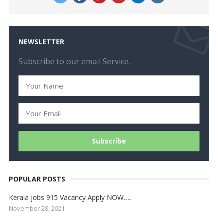
NEWSLETTER
Subscribe to our email Service.
POPULAR POSTS
Kerala jobs 915 Vacancy Apply NOW…..
November 28, 2021