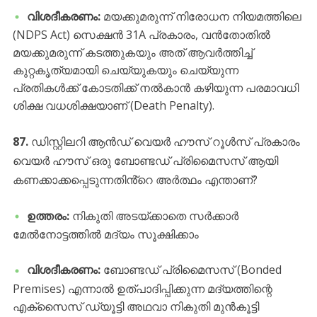
വിശദീകരണം:
മയക്കുമരുന്ന് നിരോധന നിയമത്തിലെ
(NDPS Act) സെക്ഷൻ 31A പ്രകാരം, വൻതോതിൽ
മയക്കുമരുന്ന് കടത്തുകയും അത് ആവർത്തിച്ച്
കുറ്റകൃത്യമായി ചെയ്യുകയും ചെയ്യുന്ന
പ്രതികൾക്ക് കോടതിക്ക് നൽകാൻ കഴിയുന്ന പരമാവധി
ശിക്ഷ വധശിക്ഷയാണ് (Death Penalty).
87.
ഡിസ്റ്റിലറി ആൻഡ് വെയർ ഹൗസ് റൂൾസ് പ്രകാരം
വെയർ ഹൗസ് ഒരു ബോണ്ടഡ് പ്രിമൈസസ് ആയി
കണക്കാക്കപ്പെടുന്നതിൻ്റെ അർത്ഥം എന്താണ്?
ഉത്തരം:
നികുതി അടയ്ക്കാതെ സർക്കാർ
മേൽനോട്ടത്തിൽ മദ്യം സൂക്ഷിക്കാം
വിശദീകരണം:
ബോണ്ടഡ് പ്രിമൈസസ് (Bonded
Premises) എന്നാൽ ഉത്പാദിപ്പിക്കുന്ന മദ്യത്തിന്റെ
എക്സൈസ് ഡ്യൂട്ടി അഥവാ നികുതി മുൻകൂട്ടി