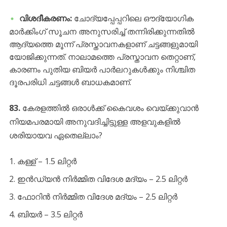
വിശദീകരണം:
ചോദ്യപ്പേപ്പറിലെ ഔദ്യോഗിക
മാർക്കിംഗ് സൂചന അനുസരിച്ച് തന്നിരിക്കുന്നതിൽ
ആദ്യത്തെ മൂന്ന് പ്രസ്താവനകളാണ് ചട്ടങ്ങളുമായി
യോജിക്കുന്നത്. നാലാമത്തെ പ്രസ്താവന തെറ്റാണ്,
കാരണം പുതിയ ബിയർ പാർലറുകൾക്കും നിശ്ചിത
ദൂരപരിധി ചട്ടങ്ങൾ ബാധകമാണ്.
83.
കേരളത്തിൽ ഒരാൾക്ക് കൈവശം വെയ്ക്കുവാൻ
നിയമപരമായി അനുവദിച്ചിട്ടുള്ള അളവുകളിൽ
ശരിയായവ ഏതെല്ലാം?
​കള്ള് – 1.5 ലിറ്റർ
ഇൻഡ്യൻ നിർമ്മിത വിദേശ മദ്യം – 2.5 ലിറ്റർ
ഫോറിൻ നിർമ്മിത വിദേശ മദ്യം – 2.5 ലിറ്റർ
ബിയർ – 3.5 ലിറ്റർ