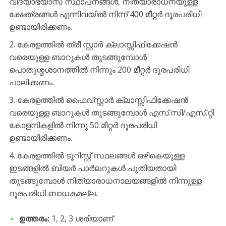
വിദ്യാഭ്യാസ സ്ഥാപനങ്ങൾ, നിത്യാരാധനയുള്ള
ക്ഷേത്രങ്ങൾ എന്നിവയിൽ നിന്ന് 400 മീറ്റർ ദൂരപരിധി
ഉണ്ടായിരിക്കണം.
കേരളത്തിൽ ത്രീ സ്റ്റാർ ക്ലാസ്സിഫിക്കേഷൻ
വരെയുള്ള ബാറുകൾ തുടങ്ങുമ്പോൾ
പൊതുശ്മശാനത്തിൽ നിന്നും 200 മീറ്റർ ദൂരപരിധി
പാലിക്കണം.
​കേരളത്തിൽ ഫൈവ്സ്റ്റാർ ക്ലാസ്സിഫിക്കേഷൻ
വരെയുള്ള ബാറുകൾ തുടങ്ങുമ്പോൾ എസ്.സി/എസ്.റ്റി
കോളനികളിൽ നിന്നു 50 മീറ്റർ ദൂരപരിധി
ഉണ്ടായിരിക്കണം.
കേരളത്തിൽ ടൂറിസ്റ്റ് സ്ഥലങ്ങൾ ഒഴികെയുള്ള
ഇടങ്ങളിൽ ബിയർ പാർലറുകൾ പുതിയതായി
തുടങ്ങുമ്പോൾ നിത്യാരാധനാലയങ്ങളിൽ നിന്നുള്ള
ദൂരപരിധി ബാധകമല്ല.
ഉത്തരം:
1, 2, 3 ശരിയാണ്