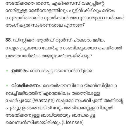
അടയ്ക്കാതെ തന്നെ, എക്സൈസ് വകുപ്പിന്റെ
നേരിട്ടുള്ള മേൽനോട്ടത്തിലും പൂട്ടിൻ കീഴിലും മദ്യം
സുരക്ഷിതമായി സൂക്ഷിക്കാൻ അനുവാദമുള്ള സർക്കാർ
അംഗീകൃത സംഭരണശാല എന്നാണ്.
88.
ഡിസ്റ്റിലറി ആൻഡ് റൂൾസ് പ്രകാരം മദ്യം
നഷ്ടപ്പെടുകയോ ചോർച്ച സംഭവിക്കുകയോ ചെയ്താൽ
ഉത്തരവാദിത്വം ആരുടേത് ആയിരിക്കും?
ഉത്തരം:
ബന്ധപ്പെട്ട ലൈസൻസ് ഉടമ
വിശദീകരണം:
വെയർഹൗസിലോ ട്രാൻസിറ്റിലോ
വെച്ച് മദ്യത്തിന് എന്തെങ്കിലും തരത്തിലുള്ള
ചോർച്ചയോ (Wastage) നഷ്ടമോ സംഭവിച്ചാൽ അതിന്റെ
പൂർണ്ണ ഉത്തരവാദിത്വവും അതിന്മേലുള്ള നികുതി
അടയ്ക്കാനുള്ള ബാധ്യതയും ബന്ധപ്പെട്ട
ലൈസൻസിക്കായിരിക്കും (Licensee).