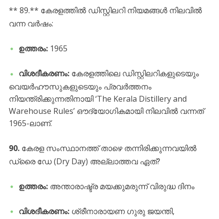
​** 89.** കേരളത്തിൽ ഡിസ്റ്റിലറി നിയമങ്ങൾ നിലവിൽ
വന്ന വർഷം:
ഉത്തരം:
1965
വിശദീകരണം:
കേരളത്തിലെ ഡിസ്റ്റിലറികളുടെയും
വെയർഹൗസുകളുടെയും പ്രവർത്തനം
നിയന്ത്രിക്കുന്നതിനായി ‘The Kerala Distillery and
Warehouse Rules’ ഔദ്യോഗികമായി നിലവിൽ വന്നത്
1965-ലാണ്.
90.
കേരള സംസ്ഥാനത്ത് താഴെ തന്നിരിക്കുന്നവയിൽ
ഡ്രൈ ഡേ (Dry Day) അല്ലാത്തവ ഏത്?
ഉത്തരം:
അന്താരാഷ്ട്ര മയക്കുമരുന്ന് വിരുദ്ധ ദിനം
വിശദീകരണം:
ശ്രീനാരായണ ഗുരു ജയന്തി,