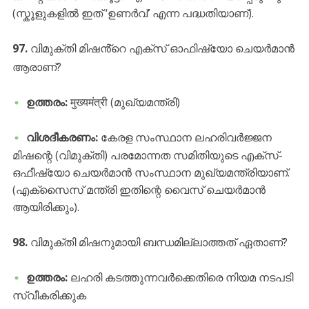
(സ്കൂളുകളിൽ ഇത് ‘ഉണർവ്’ എന്ന പദ്ധതിയാണ്).
97.
വിമുക്തി മിഷൻ്റെ എക്സ് ഓഫിഷ്യോ ചെയർമാൻ
ആരാണ്?
ഉത്തരം:
मुख्यमंत्री (മുഖ്യമന്ത്രി)
വിശദീകരണം:
കേരള സംസ്ഥാന ലഹരിവർജ്ജന
മിഷന്റെ (വിമുക്തി) പരമോന്നത സമിതിയുടെ എക്സ്-
ഒഫീഷ്യോ ചെയർമാൻ സംസ്ഥാന മുഖ്യമന്ത്രിയാണ്.
(എക്സൈസ് മന്ത്രി ഇതിന്റെ വൈസ് ചെയർമാൻ
ആയിരിക്കും).
98.
വിമുക്തി മിഷനുമായി ബന്ധമില്ലാത്തത് ഏതാണ്?
ഉത്തരം:
ലഹരി കടത്തുന്നവർക്കെതിരെ നിയമ നടപടി
സ്വീകരിക്കുക