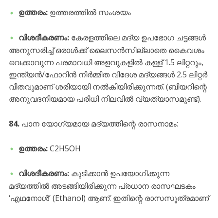
ഉത്തരം:
ഉത്തരത്തിൽ സംശയം
വിശദീകരണം:
കേരളത്തിലെ മദ്യ ഉപഭോഗ ചട്ടങ്ങൾ
അനുസരിച്ച് ഒരാൾക്ക് ലൈസൻസില്ലാതെ കൈവശം
വെക്കാവുന്ന പരമാവധി അളവുകളിൽ കള്ള് 1.5 ലിറ്ററും,
ഇന്ത്യൻ/ഫോറിൻ നിർമ്മിത വിദേശ മദ്യങ്ങൾ 2.5 ലിറ്റർ
വീതവുമാണ് ശരിയായി നൽകിയിരിക്കുന്നത്. (ബിയറിന്റെ
അനുവദനീയമായ പരിധി നിലവിൽ വ്യത്യാസമുണ്ട്).
84.
പാന യോഗ്യമായ മദ്യത്തിന്റെ രാസനാമം:
ഉത്തരം:
C2H5OH
വിശദീകരണം:
കുടിക്കാൻ ഉപയോഗിക്കുന്ന
മദ്യത്തിൽ അടങ്ങിയിരിക്കുന്ന പ്രധാന രാസഘടകം
‘എഥനോൾ’ (Ethanol) ആണ്. ഇതിന്റെ രാസസൂത്രമാണ്