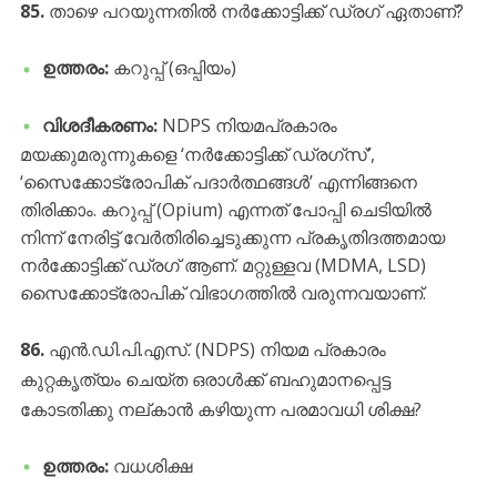
85.
താഴെ പറയുന്നതിൽ നർക്കോട്ടിക്ക് ഡ്രഗ് ഏതാണ്?
ഉത്തരം:
കറുപ്പ് (ഒപ്പിയം)
വിശദീകരണം:
NDPS നിയമപ്രകാരം
മയക്കുമരുന്നുകളെ ‘നർക്കോട്ടിക്ക് ഡ്രഗ്സ്’,
‘സൈക്കോട്രോപിക് പദാർത്ഥങ്ങൾ’ എന്നിങ്ങനെ
തിരിക്കാം. കറുപ്പ് (Opium) എന്നത് പോപ്പി ചെടിയിൽ
നിന്ന് നേരിട്ട് വേർതിരിച്ചെടുക്കുന്ന പ്രകൃതിദത്തമായ
നർക്കോട്ടിക്ക് ഡ്രഗ് ആണ്. മറ്റുള്ളവ (MDMA, LSD)
സൈക്കോട്രോപിക് വിഭാഗത്തിൽ വരുന്നവയാണ്.
86.
എൻ.ഡി.പി.എസ്. (NDPS) നിയമ പ്രകാരം
കുറ്റകൃത്യം ചെയ്ത ഒരാൾക്ക് ബഹുമാനപ്പെട്ട
കോടതിക്കു നല്കാൻ കഴിയുന്ന പരമാവധി ശിക്ഷ?
ഉത്തരം:
വധശിക്ഷ