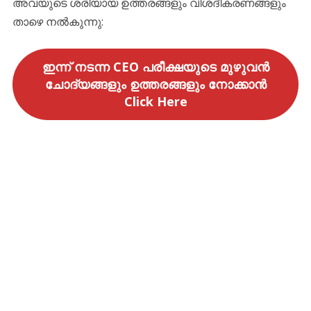
അവയുടെ ശരിയായ ഉത്തരങ്ങളും വിശദീകരണങ്ങളും
താഴെ നൽകുന്നു:
ഇന്ന് നടന്ന CEO പരീക്ഷയുടെ മുഴുവൻ
ചോദ്യങ്ങളും ഉത്തരങ്ങളും നോക്കാൻ
Click Here