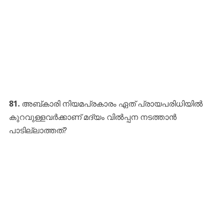
81.
അബ്കാരി നിയമപ്രകാരം ഏത് പ്രായപരിധിയിൽ
കുറവുള്ളവർക്കാണ് മദ്യം വിൽപ്പന നടത്താൻ
പാടില്ലാത്തത്?