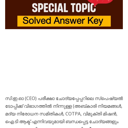
സി.ഇ.ഓ (CEO) പരീക്ഷാ ചോദ്യപ്പേപ്പറിലെ സ്പെഷ്യൽ
ടോപ്പിക്ക് വിഭാഗത്തിൽ നിന്നുള്ള (അബ്കാരി നിയമങ്ങൾ,
മദ്യ നിരോധന സമിതികൾ, COTPA, വിമുക്തി മിഷൻ,
ഐ.ടി ആക്ട് എന്നിവയുമായി ബന്ധപ്പെട്ട ചോദ്യങ്ങളും