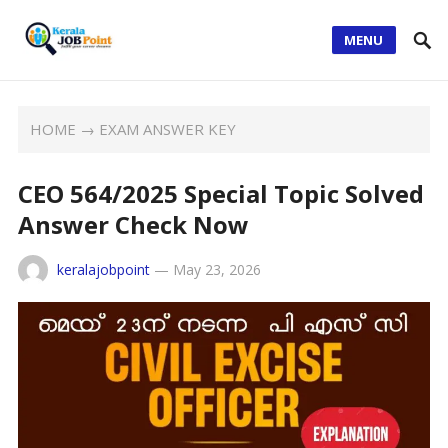
MENU
HOME
→
EXAM ANSWER KEY
CEO 564/2025 Special Topic Solved
Answer Check Now
keralajobpoint
—
May 23, 2026