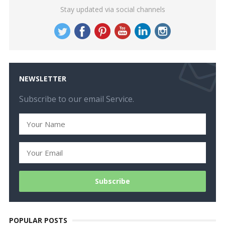
Stay updated via social channels
NEWSLETTER
Subscribe to our email Service.
POPULAR POSTS