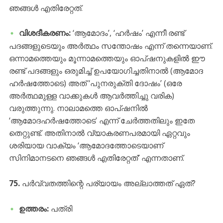
ഞങ്ങൾ എതിരേറ്റത്.
വിശദീകരണം:
‘ആമോദം’, ‘ഹർഷം’ എന്നീ രണ്ട്
പദങ്ങളുടെയും അർത്ഥം സന്തോഷം എന്ന് തന്നെയാണ്.
ഒന്നാമത്തെയും മൂന്നാമത്തെയും ഓപ്ഷനുകളിൽ ഈ
രണ്ട് പദങ്ങളും ഒരുമിച്ച് ഉപയോഗിച്ചതിനാൽ (ആമോദ
ഹർഷത്തോടെ) അത് ‘പുനരുക്തി ദോഷം’ (ഒരേ
അർത്ഥമുള്ള വാക്കുകൾ ആവർത്തിച്ചു വരിക)
വരുത്തുന്നു. നാലാമത്തെ ഓപ്ഷനിൽ
‘ആമോദഹർഷത്തോടെ’ എന്ന് ചേർത്തതിലും ഇതേ
തെറ്റുണ്ട്. അതിനാൽ വ്യാകരണപരമായി ഏറ്റവും
ശരിയായ വാക്യം ‘ആമോദത്തോടെയാണ്
സിനിമാനടനെ ഞങ്ങൾ എതിരേറ്റത്’ എന്നതാണ്.
75.
പർവ്വതത്തിന്റെ പര്യായം അല്ലാത്തത് ഏത്?
ഉത്തരം:
പത്രി