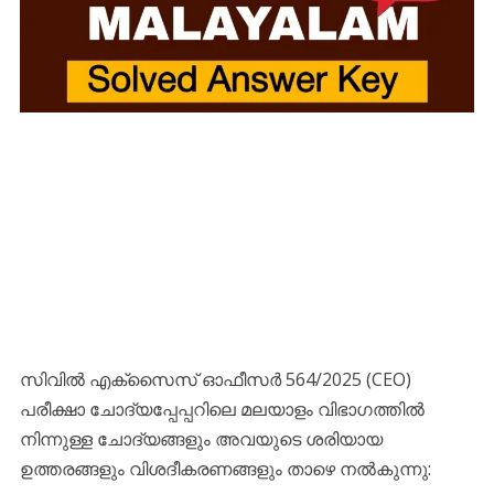
സിവിൽ എക്സൈസ് ഓഫീസർ 564/2025 (CEO)
പരീക്ഷാ ചോദ്യപ്പേപ്പറിലെ മലയാളം വിഭാഗത്തിൽ
നിന്നുള്ള ചോദ്യങ്ങളും അവയുടെ ശരിയായ
ഉത്തരങ്ങളും വിശദീകരണങ്ങളും താഴെ നൽകുന്നു: