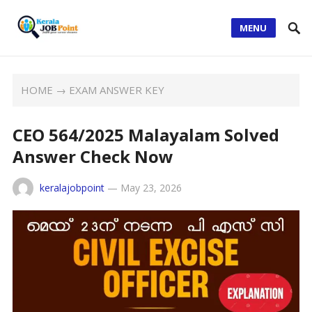
MENU
HOME
→
EXAM ANSWER KEY
CEO 564/2025 Malayalam Solved
Answer Check Now
keralajobpoint
—
May 23, 2026