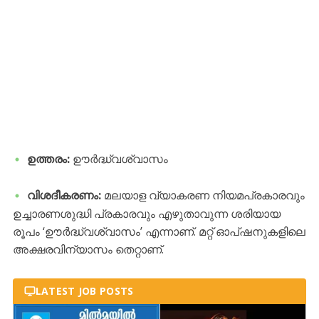
ഉത്തരം:
ഊർദ്ധ്വശ്വാസം
വിശദീകരണം:
മലയാള വ്യാകരണ നിയമപ്രകാരവും
ഉച്ചാരണശുദ്ധി പ്രകാരവും എഴുതാവുന്ന ശരിയായ
രൂപം ‘ഊർദ്ധ്വശ്വാസം’ എന്നാണ്. മറ്റ് ഓപ്ഷനുകളിലെ
അക്ഷരവിന്യാസം തെറ്റാണ്.
LATEST JOB POSTS