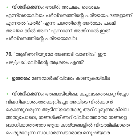
വിശദീകരണം:
അദ്രി, അചലം, ശൈലം
എന്നിവയെല്ലാം പർവ്വതത്തിന്റെ പര്യായപദങ്ങളാണ്.
എന്നാൽ ‘പത്രി’ എന്ന പദത്തിന്റെ അർത്ഥം പക്ഷി
അല്ലെങ്കിൽ അമ്പ് എന്നാണ്. അതിനാൽ ഇത്
പർവ്വതത്തിന്റെ പര്യായമല്ല.
76.
“ആട് അറിയുമോ അങ്ങാടി വാണിഭം” ഈ
പഴஞ்சൊല്ലിന്റെ ആശയം എന്ത്?
ഉത്തരം:
മണ്ടന്മാർക്ക് വിവരം കാണുകയില്ല
വിശദീകരണം:
അങ്ങാടിയിലെ കച്ചവടത്തെക്കുറിച്ചോ
വിലനിലവാരത്തെക്കുറിച്ചോ അവിടെ വിൽക്കാൻ
കൊണ്ടുവരുന്ന ആടിന് യാതൊരു അറിവുമുണ്ടാകില്ല.
അതുപോലെ, തങ്ങൾക്ക് അറിവില്ലാത്തതോ തങ്ങളെ
ബാധിക്കാത്തതോ ആയ കാര്യങ്ങളിൽ വിവരമില്ലാതെ
പെരുമാറുന്ന സാധാരണക്കാരായ മനുഷ്യരെ