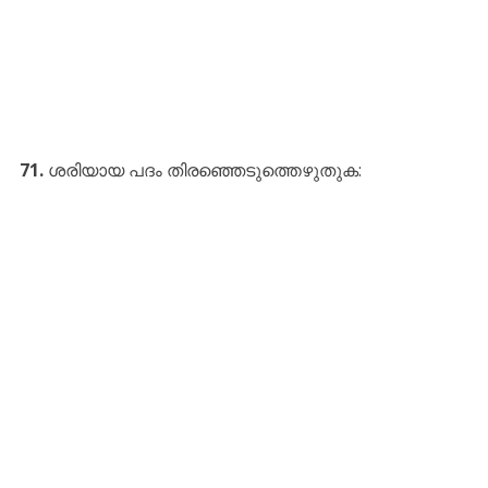
71.
ശരിയായ പദം തിരഞ്ഞെടുത്തെഴുതുക: