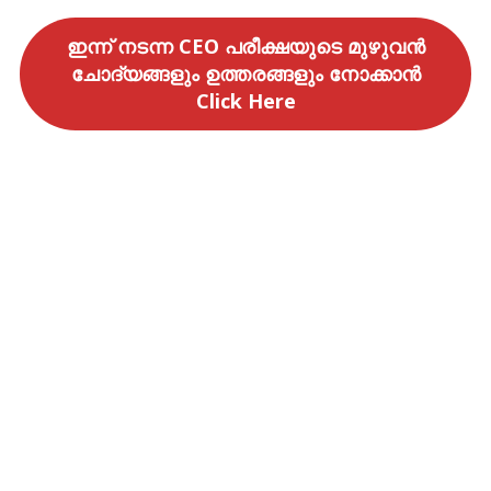
ഇന്ന് നടന്ന CEO പരീക്ഷയുടെ മുഴുവൻ
ചോദ്യങ്ങളും ഉത്തരങ്ങളും നോക്കാൻ
Click Here