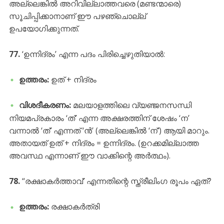
അല്ലെങ്കിൽ അറിവില്ലാത്തവരെ (മണ്ടന്മാരെ)
സൂചിപ്പിക്കാനാണ് ഈ പഴഞ്ചൊല്ല്
ഉപയോഗിക്കുന്നത്.
77.
‘ഉന്നിദ്രം’ എന്ന പദം പിരിച്ചെഴുതിയാൽ:
ഉത്തരം:
ഉത് + നിദ്രം
വിശദീകരണം:
മലയാളത്തിലെ വ്യഞ്ജനസന്ധി
നിയമപ്രകാരം ‘ത്’ എന്ന അക്ഷരത്തിന് ശേഷം ‘ന’
വന്നാൽ ‘ത്’ എന്നത് ‘ൻ’ (അല്ലെങ്കിൽ ‘ന്’) ആയി മാറും.
അതായത് ഉത് + നിദ്രം = ഉന്നിദ്രം. (ഉറക്കമില്ലാത്ത
അവസ്ഥ എന്നാണ് ഈ വാക്കിന്റെ അർത്ഥം).
78.
“രക്ഷാകർത്താവ്’ എന്നതിന്റെ സ്ത്രീലിംഗ രൂപം ഏത്?
ഉത്തരം:
രക്ഷാകർത്രി