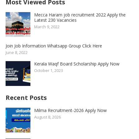
Most Viewed Posts
Mecca Haram job recruitment 2022 Apply the
Latest 230 Vacancies
March 9, 2022
Join Job Information Whatsapp Group Click Here
June 8, 2022
Kerala Waqf Board Scholarship Apply Now
October 1, 2023
Recent Posts
Milma Recruitment-2026 Apply Now
August 8, 2026