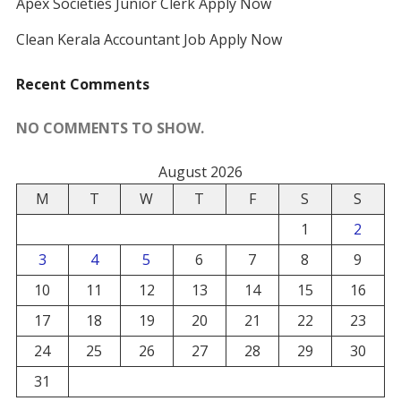
Apex Societies Junior Clerk Apply Now
Clean Kerala Accountant Job Apply Now
Recent Comments
NO COMMENTS TO SHOW.
August 2026
M
T
W
T
F
S
S
1
2
3
4
5
6
7
8
9
10
11
12
13
14
15
16
17
18
19
20
21
22
23
24
25
26
27
28
29
30
31