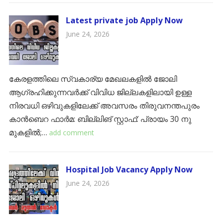
Latest private job Apply Now
June 24, 2026
കേരളത്തിലെ സ്വകാര്യ മേഖലകളിൽ ജോലി
ആഗ്രഹിക്കുന്നവർക്ക് വിവിധ ജില്ലകളിലായി ഉള്ള
നിരവധി ഒഴിവുകളിലേക്ക് അവസരം ​തിരുവനന്തപുരം ​
കാൻബെറ ഫാർമ: ബില്ലിങ് സ്റ്റാഫ്: പ്രായം 30 നു
മുകളിൽ;…
add comment
Hospital Job Vacancy Apply Now
June 24, 2026