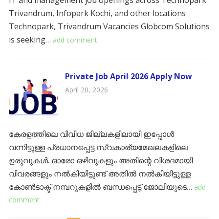
IT and management job openings across Technopark
Trivandrum, Infopark Kochi, and other locations
Technopark, Trivandrum Vacancies ​Globcom Solutions
is seeking…
add comment
Private Job April 2026 Apply Now
April 20, 2026
കേരളത്തിലെ വിവിധ ജില്ലകളിലായി ഇപ്പോൾ
വന്നിട്ടുള്ള പ്രധാനപ്പെട്ട സ്വകാര്യമേഖലകളിലെ
ഉരുവുകൾ. ഓരോ ഒഴിവുകളും അതിന്റെ വിശദമായി
വിവരങ്ങളും നൽകിയിട്ടുണ്ട് അതിൽ നൽകിയിട്ടുള്ള
കോൺടാക്ട് നമ്പറുകളിൽ ബന്ധപ്പെട്ട് ജോലിയുടെ…
add
comment