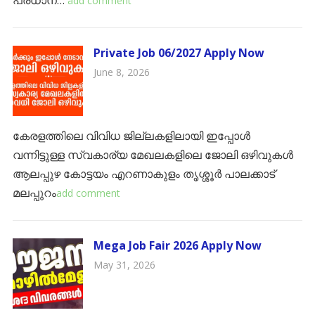
പ്രധാന…
add comment
Private Job 06/2027 Apply Now
June 8, 2026
കേരളത്തിലെ വിവിധ ജില്ലകളിലായി ഇപ്പോൾ
വന്നിട്ടുള്ള സ്വകാര്യ മേഖലകളിലെ ജോലി ഒഴിവുകൾ ​
ആലപ്പുഴ ​കോട്ടയം ​എറണാകുളം ​തൃശ്ശൂർ ​പാലക്കാട് ​
മലപ്പുറം
add comment
Mega Job Fair 2026 Apply Now
May 31, 2026