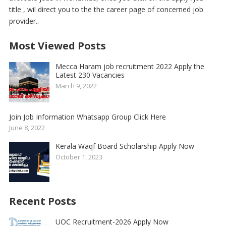
title , wil direct you to the the career page of concerned job
provider..
Most Viewed Posts
Mecca Haram job recruitment 2022 Apply the
Latest 230 Vacancies
March 9, 2022
Join Job Information Whatsapp Group Click Here
June 8, 2022
Kerala Waqf Board Scholarship Apply Now
October 1, 2023
Recent Posts
UOC Recruitment-2026 Apply Now