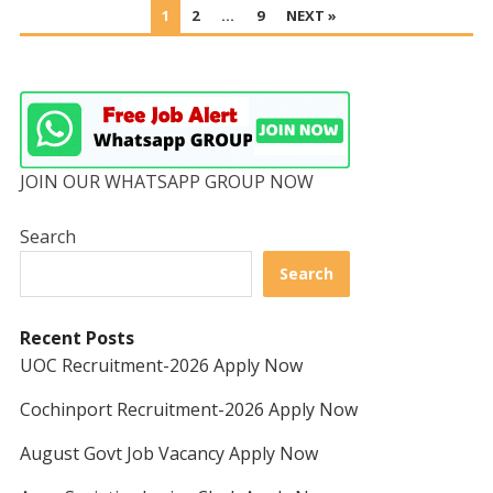
POSTS
1
2
…
9
NEXT »
PAGINATION
JOIN OUR WHATSAPP GROUP NOW
Search
Search
Recent Posts
UOC Recruitment-2026 Apply Now
Cochinport Recruitment-2026 Apply Now
August Govt Job Vacancy Apply Now