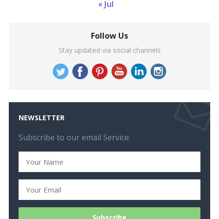
« Jul
Follow Us
Stay updated via social channels
NEWSLETTER
Subscribe to our email Service.