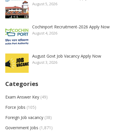
August 5, 2026
Cochinport Recruitment-2026 Apply Now
August 4, 2026
August Govt Job Vacancy Apply Now
August 3, 2026
Categories
Exam Answer Key
(49)
Force Jobs
(105)
Foreign Job vacancy
(38)
Government Jobs
(1,871)