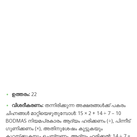
ഉത്തരം:
22
വിശദീകരണം:
തന്നിരിക്കുന്ന അക്ഷരങ്ങൾക്ക് പകരം
ചിഹ്നങ്ങൾ മാറ്റിയെഴുതുമ്പോൾ: 15 × 2 + 14 ÷ 7 – 10
BODMAS നിയമപ്രകാരം ആദ്യം ഹരിക്കണം (÷), പിന്നീട്
ഗുണിക്കണം (×), അതിനുശേഷം കൂട്ടുകയും
കുറയ്ക്കുകയും ചെയ്യണം. ആദ്യം ഹരിക്കൽ: 14 ÷ 7 =