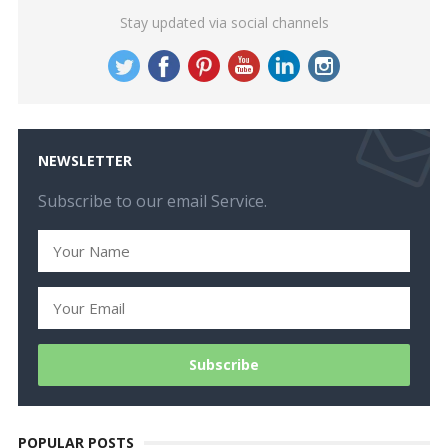
Stay updated via social channels
NEWSLETTER
Subscribe to our email Service.
POPULAR POSTS