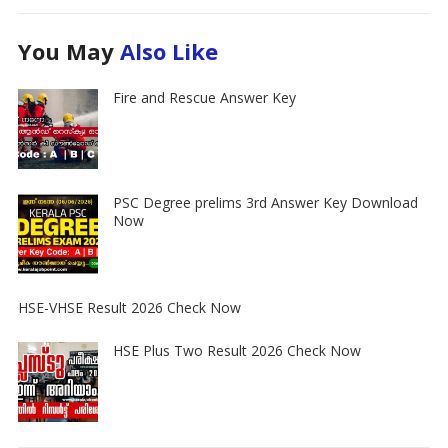
You May
Also Like
Fire and Rescue Answer Key
PSC Degree prelims 3rd Answer Key Download
Now
HSE-VHSE Result 2026 Check Now
HSE Plus Two Result 2026 Check Now