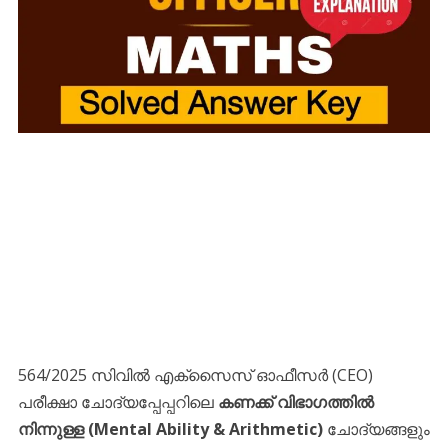
564/2025 സിവിൽ എക്സൈസ് ഓഫീസർ (CEO)
പരീക്ഷാ ചോദ്യപ്പേപ്പറിലെ
കണക്ക് വിഭാഗത്തിൽ
നിന്നുള്ള (Mental Ability & Arithmetic)
ചോദ്യങ്ങളും