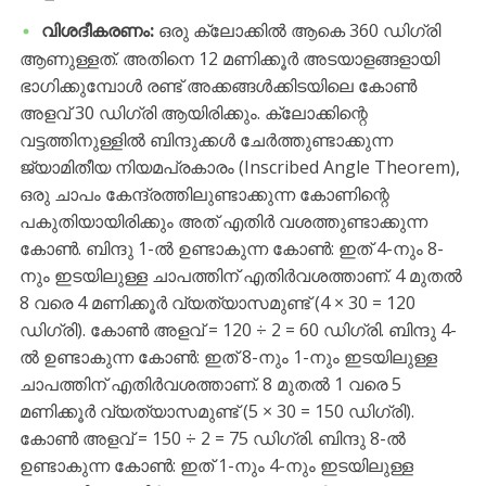
വിശദീകരണം:
ഒരു ക്ലോക്കിൽ ആകെ 360 ഡിഗ്രി
ആണുള്ളത്. അതിനെ 12 മണിക്കൂർ അടയാളങ്ങളായി
ഭാഗിക്കുമ്പോൾ രണ്ട് അക്കങ്ങൾക്കിടയിലെ കോൺ
അളവ് 30 ഡിഗ്രി ആയിരിക്കും. ക്ലോക്കിന്റെ
വട്ടത്തിനുള്ളിൽ ബിന്ദുക്കൾ ചേർത്തുണ്ടാക്കുന്ന
ജ്യാമിതീയ നിയമപ്രകാരം (Inscribed Angle Theorem),
ഒരു ചാപം കേന്ദ്രത്തിലുണ്ടാക്കുന്ന കോണിന്റെ
പകുതിയായിരിക്കും അത് എതിർ വശത്തുണ്ടാക്കുന്ന
കോൺ. ബിന്ദു 1-ൽ ഉണ്ടാകുന്ന കോൺ: ഇത് 4-നും 8-
നും ഇടയിലുള്ള ചാപത്തിന് എതിർവശത്താണ്. 4 മുതൽ
8 വരെ 4 മണിക്കൂർ വ്യത്യാസമുണ്ട് (4 × 30 = 120
ഡിഗ്രി). കോൺ അളവ് = 120 ÷ 2 = 60 ഡിഗ്രി. ബിന്ദു 4-
ൽ ഉണ്ടാകുന്ന കോൺ: ഇത് 8-നും 1-നും ഇടയിലുള്ള
ചാപത്തിന് എതിർവശത്താണ്. 8 മുതൽ 1 വരെ 5
മണിക്കൂർ വ്യത്യാസമുണ്ട് (5 × 30 = 150 ഡിഗ്രി).
കോൺ അളവ് = 150 ÷ 2 = 75 ഡിഗ്രി. ബിന്ദു 8-ൽ
ഉണ്ടാകുന്ന കോൺ: ഇത് 1-നും 4-നും ഇടയിലുള്ള