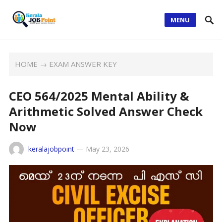
MENU
HOME
→
EXAM ANSWER KEY
CEO 564/2025 Mental Ability &
Arithmetic Solved Answer Check
Now
keralajobpoint
—
May 23, 2026