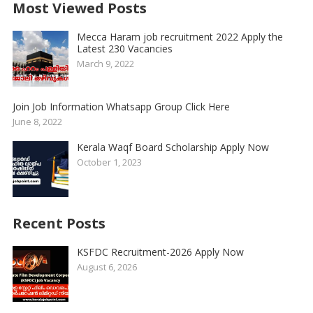
Most Viewed Posts
Mecca Haram job recruitment 2022 Apply the
Latest 230 Vacancies
March 9, 2022
Join Job Information Whatsapp Group Click Here
June 8, 2022
Kerala Waqf Board Scholarship Apply Now
October 1, 2023
Recent Posts
KSFDC Recruitment-2026 Apply Now
August 6, 2026