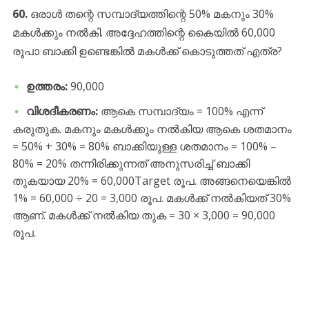
60.
ഒരാൾ തന്റെ സമ്പാദ്യത്തിന്റെ 50% മകനും 30%
മകൾക്കും നൽകി. അദ്ദേഹത്തിന്റെ കൈയിൽ 60,000
രൂപാ ബാക്കി ഉണ്ടെങ്കിൽ മകൾക്ക് കൊടുത്തത് എത്ര?
ഉത്തരം:
90,000
വിശദീകരണം:
ആകെ സമ്പാദ്യം = 100% എന്ന്
കരുതുക. മകനും മകൾക്കും നൽകിയ ആകെ ശതമാനം
= 50% + 30% = 80% ബാക്കിയുള്ള ശതമാനം = 100% –
80% = 20% തന്നിരിക്കുന്നത് അനുസരിച്ച് ബാക്കി
തുകയായ 20% = 60,000Target രൂപ. അങ്ങനെയെങ്കിൽ
1% = 60,000 ÷ 20 = 3,000 രൂപ. മകൾക്ക് നൽകിയത് 30%
ആണ്. മകൾക്ക് നൽകിയ തുക = 30 × 3,000 = 90,000
രൂപ.