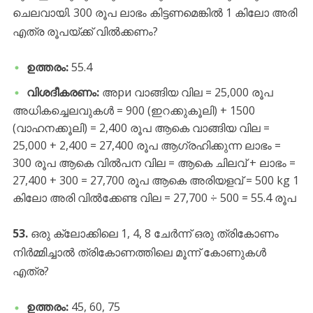
ചെലവായി. 300 രൂപ ലാഭം കിട്ടണമെങ്കിൽ 1 കിലോ അരി
എത്ര രൂപയ്ക്ക് വിൽക്കണം?
ഉത്തരം:
55.4
വിശദീകരണം:
അри വാങ്ങിയ വില = 25,000 രൂപ
അധികച്ചെലവുകൾ = 900 (ഇറക്കുകൂലി) + 1500
(വാഹനക്കൂലി) = 2,400 രൂപ ആകെ വാങ്ങിയ വില =
25,000 + 2,400 = 27,400 രൂപ ആഗ്രഹിക്കുന്ന ലാഭം =
300 രൂപ ആകെ വിൽപന വില = ആകെ ചിലവ് + ലാഭം =
27,400 + 300 = 27,700 രൂപ ആകെ അരിയളവ് = 500 kg 1
കിലോ അരി വിൽക്കേണ്ട വില = 27,700 ÷ 500 = 55.4 രൂപ
53.
ഒരു ക്ലോക്കിലെ 1, 4, 8 ചേർന്ന് ഒരു ത്രികോണം
നിർമ്മിച്ചാൽ ത്രികോണത്തിലെ മൂന്ന് കോണുകൾ
എത്ര?
ഉത്തരം:
45, 60, 75