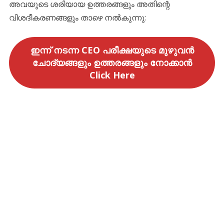
അവയുടെ ശരിയായ ഉത്തരങ്ങളും അതിന്റെ
വിശദീകരണങ്ങളും താഴെ നൽകുന്നു:
ഇന്ന് നടന്ന CEO പരീക്ഷയുടെ മുഴുവൻ
ചോദ്യങ്ങളും ഉത്തരങ്ങളും നോക്കാൻ
Click Here