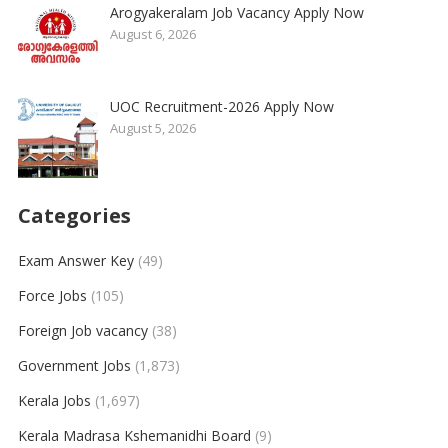
Arogyakeralam Job Vacancy Apply Now
August 6, 2026
UOC Recruitment-2026 Apply Now
August 5, 2026
Categories
Exam Answer Key
(49)
Force Jobs
(105)
Foreign Job vacancy
(38)
Government Jobs
(1,873)
Kerala Jobs
(1,697)
Kerala Madrasa Kshemanidhi Board
(9)