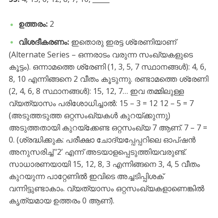
ഉത്തരം:
2
വിശദീകരണം:
ഇതൊരു ഇരട്ട ശ്രേണിയാണ്
(Alternate Series – ഒന്നരാടം വരുന്ന സംഖ്യകളുടെ
കൂട്ടം). ഒന്നാമത്തെ ശ്രേണി (1, 3, 5, 7 സ്ഥാനങ്ങൾ): 4, 6,
8, 10 എന്നിങ്ങനെ 2 വീതം കൂടുന്നു. രണ്ടാമത്തെ ശ്രേണി
(2, 4, 6, 8 സ്ഥാനങ്ങൾ): 15, 12, 7… ഇവ തമ്മിലുള്ള
വ്യത്യാസം പരിശോധിച്ചാൽ: 15 – 3 = 12 12 – 5 = 7
(അടുത്തടുത്ത ഒറ്റസംഖ്യകൾ കുറയ്ക്കുന്നു)
അടുത്തതായി കുറയ്ക്കേണ്ട ഒറ്റസംഖ്യ 7 ആണ്. 7 – 7 =
0. (ശ്രദ്ധിക്കുക: പരീക്ഷാ ചോദ്യപ്പേപ്പറിലെ ഓപ്ഷൻ
അനുസരിച്ച് ‘2’ എന്ന് അടയാളപ്പെടുത്തിയവരുണ്ട്.
സാധാരണയായി 15, 12, 8, 3 എന്നിങ്ങനെ 3, 4, 5 വീതം
കുറയുന്ന പാറ്റേണിൽ ഇവിടെ അച്ചടിപ്പിശക്
വന്നിട്ടുണ്ടാകാം. വ്യത്യാസം ഒറ്റസംഖ്യകളാണെങ്കിൽ
കൃത്യമായ ഉത്തരം 0 ആണ്).