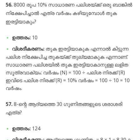
56.
8000 രൂപ 10% സാധാരണ പലിശയ്ക്ക് ഒരു ബാങ്കിൽ
നിക്ഷേപിച്ചാൽ എത്ര വർഷം കഴിയുമ്പോൾ തുക
ഇരട്ടിയാകും?
ഉത്തരം:
10
വിശദീകരണം:
തുക ഇരട്ടിയാകുക എന്നാൽ കിട്ടുന്ന
പലിശ നിക്ഷേപിച്ച തുകയ്ക്ക് തുല്യമാകുക എന്നാണ്.
സാധാരണ പലിശയിൽ തുക ഇരട്ടിയാകാനുള്ള ലളിത
സൂത്രവാക്യം: വർഷം (N) = 100 ÷ പലിശ നിരക്ക് (R)
ഇവിടെ പലിശ നിരക്ക് (R) = 10% വർഷം = 100 ÷ 10 = 10
വർഷം.
57.
8-ന്റെ ആദ്യത്തെ 30 ഗുണിതങ്ങളുടെ ശരാശരി
എത്ര?
ഉത്തരം:
124
വിശദീകരണം:
ആദ്യത്തെ ഗുണിതം = 8 × 1 = 8 30-ാ