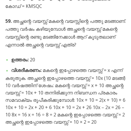
കോഡ് = KMSQC
59.
അച്ഛന്റെ വയസ്സ് മകന്റെ വയസ്സിന്റെ പത്തു മടങ്ങാണ്.
പത്തു വർഷം കഴിയുമ്പോൾ അച്ഛന്റെ വയസ്സ് മകന്റെ
വയസ്സിന്റെ രണ്ടു മടങ്ങിനേക്കാൾ ആറ് കൂടുതലാണ്
എന്നാൽ അച്ഛന്റെ വയസ്സ് എത്ര?
ഉത്തരം:
20
വിശദീകരണം:
മകന്റെ ഇപ്പോഴത്തെ വയസ്സ് = x എന്ന്
കരുതുക. അച്ഛന്റെ ഇപ്പോഴത്തെ വയസ്സ് = 10x (10 മടങ്ങ്)
10 വർഷത്തിന് ശേഷം: മകന്റെ വയസ്സ് = x + 10 അച്ഛന്റെ
വയസ്സ് = 10x + 10 തന്നിരിക്കുന്ന നിബന്ധന പ്രകാരം
സമവാക്യം രൂപീകരിക്കുമ്പോൾ: 10x + 10 = 2(x + 10) + 6
10x + 10 = 2x + 20 + 6 10x + 10 = 2x + 26 10x – 2x = 26 –
10 8x = 16 x = 16 ÷ 8 = 2 മകന്റെ ഇപ്പോഴത്തെ വയസ്സ് = 2
അച്ഛന്റെ ഇപ്പോഴത്തെ വയസ്സ് = 10 × 2 = 20