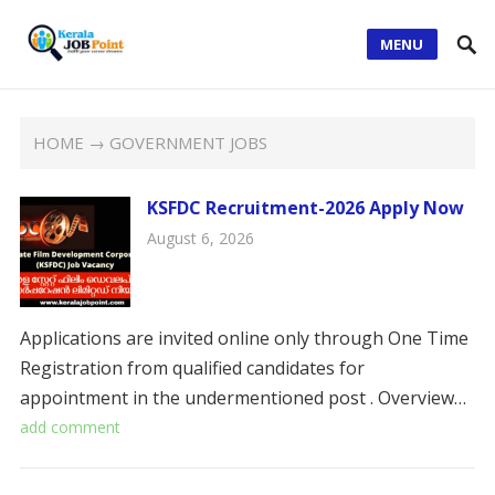
MENU
HOME
→ GOVERNMENT JOBS
KSFDC Recruitment-2026 Apply Now
August 6, 2026
Applications are invited online only through One Time
Registration from qualified candidates for
appointment in the undermentioned post . ​Overview…
add comment