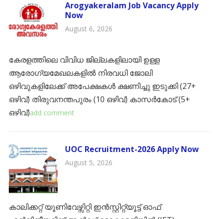
Arogyakeralam Job Vacancy Apply
Now
August 6, 2026
കേരളത്തിലെ വിവിധ ജില്ലകളിലായി ഉള്ള
ആരോഗ്യമേഖലകളിൽ നിരവധി ജോലി
ഒഴിവുകളിലേക്ക് അപേക്ഷകൾ ക്ഷണിച്ചു ഇടുക്കി (27+
ഒഴിവ്) ​തിരുവനന്തപുരം (10 ഒഴിവ്) ​കാസർകോട് (5+
ഒഴിവ്)
add comment
UOC Recruitment-2026 Apply Now
August 5, 2026
കാലിക്കറ്റ് യൂണിവേഴ്സിറ്റി ഇൻസ്റ്റിറ്റ്യൂട്ട് ഓഫ്