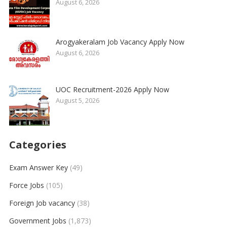
August 6, 2026
Arogyakeralam Job Vacancy Apply Now
August 6, 2026
UOC Recruitment-2026 Apply Now
August 5, 2026
Categories
Exam Answer Key
(49)
Force Jobs
(105)
Foreign Job vacancy
(38)
Government Jobs
(1,873)