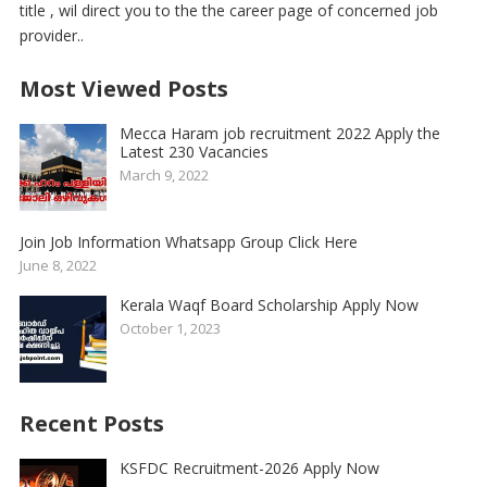
title , wil direct you to the the career page of concerned job
provider..
Most Viewed Posts
Mecca Haram job recruitment 2022 Apply the
Latest 230 Vacancies
March 9, 2022
Join Job Information Whatsapp Group Click Here
June 8, 2022
Kerala Waqf Board Scholarship Apply Now
October 1, 2023
Recent Posts
KSFDC Recruitment-2026 Apply Now