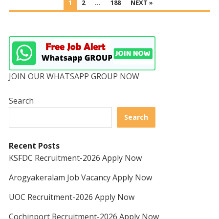
1
2
…
188
NEXT »
PAGINATION
JOIN OUR WHATSAPP GROUP NOW
Search
Search
Recent Posts
KSFDC Recruitment-2026 Apply Now
Arogyakeralam Job Vacancy Apply Now
UOC Recruitment-2026 Apply Now
Cochinport Recruitment-2026 Apply Now