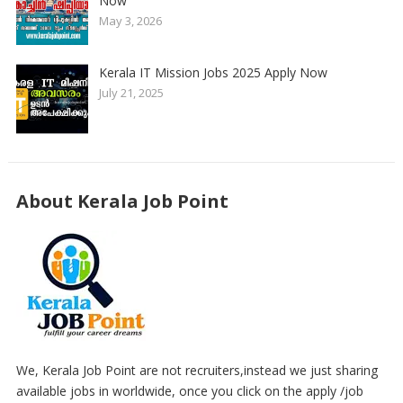
Now
May 3, 2026
Kerala IT Mission Jobs 2025 Apply Now
July 21, 2025
About Kerala Job Point
We, Kerala Job Point are not recruiters,instead we just sharing
available jobs in worldwide, once you click on the apply /job