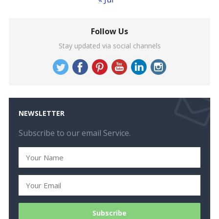
Follow Us
Stay updated via social channels
NEWSLETTER
Subscribe to our email Service.