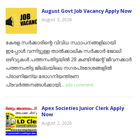
August Govt Job Vacancy Apply Now
August 3, 2026
കേരള സർക്കാരിന്റെ വിവിധ സ്ഥാപനങ്ങളിലായി
ഇപ്പോൾ വന്നിട്ടുള്ള താൽക്കാലിക സർക്കാർ ജോലി
ഒഴിവുകൾ പത്തനംതിട്ടയിൽ 28 കണ്ടിൻജന്റ് ജീവനക്കാർ ​
പത്തനംതിട്ട ജില്ലയിലെ നഗരപ്രദേശങ്ങളിൽ
പ്രാണിജന്യ രോഗനിയന്ത്രണ
പ്രവർത്തനങ്ങൾക്കായി…
add comment
Apex Societies Junior Clerk Apply
Now
August 2, 2026