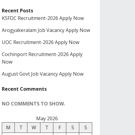
Recent Posts
KSFDC Recruitment-2026 Apply Now
Arogyakeralam Job Vacancy Apply Now
UOC Recruitment-2026 Apply Now
Cochinport Recruitment-2026 Apply
Now
August Govt Job Vacancy Apply Now
Recent Comments
NO COMMENTS TO SHOW.
May 2026
M
T
W
T
F
S
S