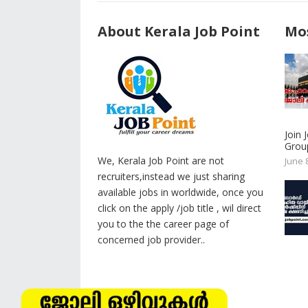
About Kerala Job Point
Mos
Join
Group
We, Kerala Job Point are not
June 
recruiters,instead we just sharing
available jobs in worldwide, once you
click on the apply /job title , wil direct
you to the the career page of
concerned job provider..