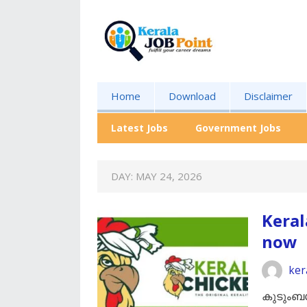
Home
Download
Disclaimer
Latest Jobs
Government Jobs
DAY:
MAY 24, 2026
Keral
now
ker
കുടുംബ