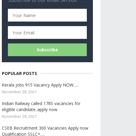
Subscribe to our email Service.
POPULAR POSTS
Kerala jobs 915 Vacancy Apply NOW…..
November 28, 2021
Indian Railway called 1785 vacancies for
eligible candidate..apply now
November 28, 2021
CSEB Recruitment 300 Vacancies Apply now
Qualification SSLC+….