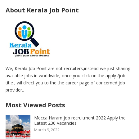
About Kerala Job Point
We, Kerala Job Point are not recruiters,instead we just sharing
available jobs in worldwide, once you click on the apply /job
title , wil direct you to the the career page of concerned job
provider..
Most Viewed Posts
Mecca Haram job recruitment 2022 Apply the
Latest 230 Vacancies
March 9, 2022