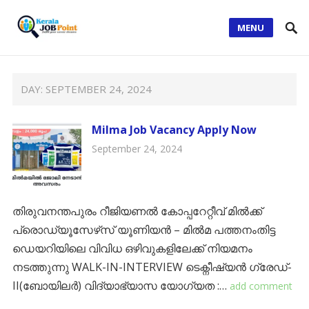
MENU
DAY:
SEPTEMBER 24, 2024
Milma Job Vacancy Apply Now
September 24, 2024
തിരുവനന്തപുരം റീജിയണൽ കോപ്പറേറ്റീവ് മിൽക്ക്
പ്രൊഡ്യൂസേഴ്‌സ് യൂണിയൻ – മിൽമ പത്തനംതിട്ട
ഡെയറിയിലെ വിവിധ ഒഴിവുകളിലേക്ക് നിയമനം
നടത്തുന്നു WALK-IN-INTERVIEW ടെക്നീഷ്യൻ ഗ്രേഡ്-
II(ബോയിലർ) വിദ്യാഭ്യാസ യോഗ്യത :…
add comment