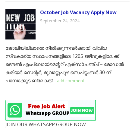
October Job Vacancy Apply Now
September 24, 2024
ജോലിയില്ലാതെ നിൽക്കുന്നവർക്കായി വിവിധ
സ്വകാര്യ സ്ഥാപനങ്ങളിലെ 1205 ഒഴിവുകളിലേക്ക്
ടൌണ്‍ എംപ്ലോയ്മെന്റ്റ് എക്സ്ചേഞ്ച്‌ – മോഡൽ
കരിയർ സെന്റർ, മുവാറ്റുപുഴ സെപ്റ്റംബർ 30 ന്
പാമ്പാക്കുട ബ്ലോക്ക്‌…
add comment
JOIN OUR WHATSAPP GROUP NOW