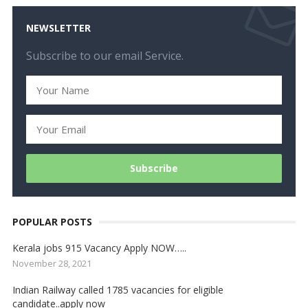
NEWSLETTER
Subscribe to our email Service.
POPULAR POSTS
Kerala jobs 915 Vacancy Apply NOW…..
November 28, 2021
Indian Railway called 1785 vacancies for eligible
candidate..apply now