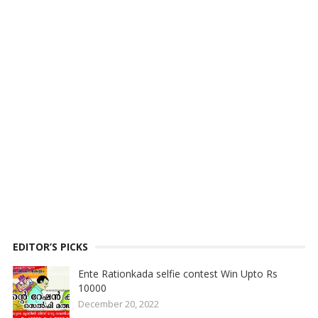
EDITOR’S PICKS
Ente Rationkada selfie contest Win Upto Rs
10000
December 20, 2022