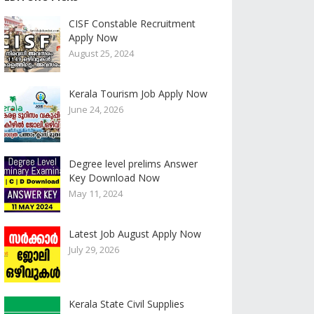
CISF Constable Recruitment
Apply Now
August 25, 2024
Kerala Tourism Job Apply Now
June 24, 2026
Degree level prelims Answer
Key Download Now
May 11, 2024
Latest Job August Apply Now
July 29, 2026
Kerala State Civil Supplies