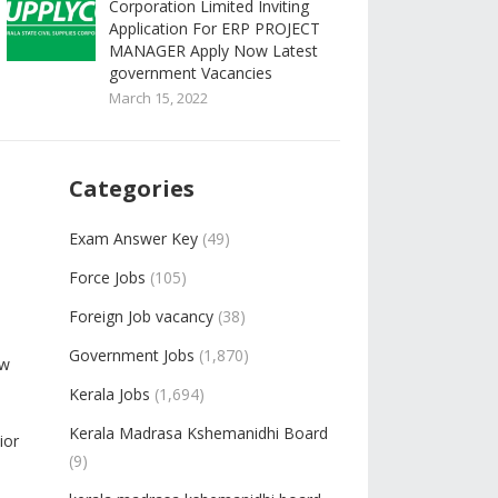
Corporation Limited Inviting
Application For ERP PROJECT
MANAGER Apply Now Latest
government Vacancies
March 15, 2022
Categories
Exam Answer Key
(49)
Force Jobs
(105)
Foreign Job vacancy
(38)
Government Jobs
(1,870)
ow
Kerala Jobs
(1,694)
Kerala Madrasa Kshemanidhi Board
ior
(9)