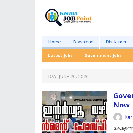
Home
Download
Disclaimer
Latest Jobs
Government Jobs
DAY:
JUNE 20, 2026
Gover
Now
ker
കേരളത്ത