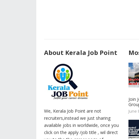
About Kerala Job Point
Mos
Join
Group
We, Kerala Job Point are not
June 
recruiters,instead we just sharing
available jobs in worldwide, once you
click on the apply /job title , wil direct