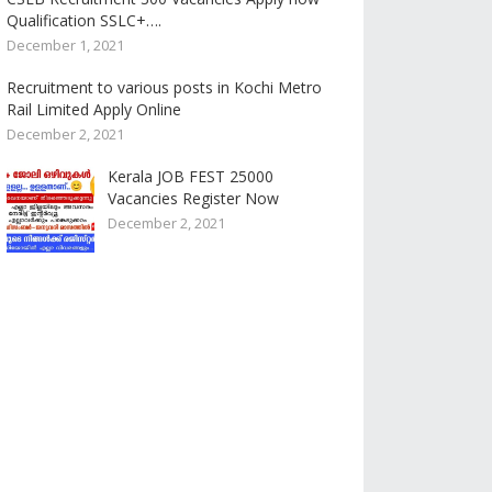
Qualification SSLC+….
December 1, 2021
Recruitment to various posts in Kochi Metro
Rail Limited Apply Online
December 2, 2021
Kerala JOB FEST 25000
Vacancies Register Now
December 2, 2021