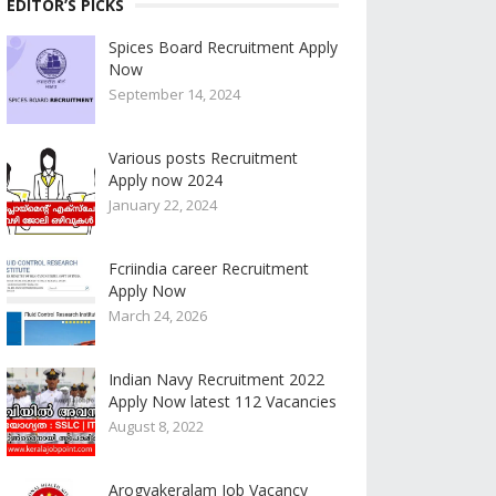
EDITOR’S PICKS
Spices Board Recruitment Apply
Now
September 14, 2024
Various posts Recruitment
Apply now 2024
January 22, 2024
Fcriindia career Recruitment
Apply Now
March 24, 2026
Indian Navy Recruitment 2022
Apply Now latest 112 Vacancies
August 8, 2022
Arogyakeralam Job Vacancy