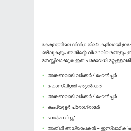
കേരളത്തിലെ വിവിധ ജില്ലകളിലായി ഇപ്
ഒഴിവുകളും അതിന്റെ വിശദവിവരങ്ങളും ഇവി
മനസ്സിലാക്കുക ഇത് പരമാവധി മറ്റുള്ളവ
അങ്കണവാടി വർക്കർ / ഹെൽപ്പർ
​ഹോസ്പിറ്റൽ അറ്റൻഡർ
​അങ്കണവാടി വർക്കർ / ഹെൽപ്പർ
​കംപ്യൂട്ടർ പ്രോഗ്രാമർ
​ഫാർമസിസ്റ്റ്
​അതിഥി അധ്യാപകൻ – ഇസ്ലാമിക് ഹിസ്