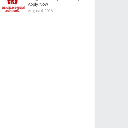
Apply Now
August 6, 2026