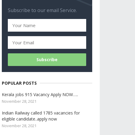
Subscribe to our email Service.
POPULAR POSTS
Kerala jobs 915 Vacancy Apply NOW…..
November 28, 2021
Indian Railway called 1785 vacancies for
eligible candidate..apply now
November 28, 2021