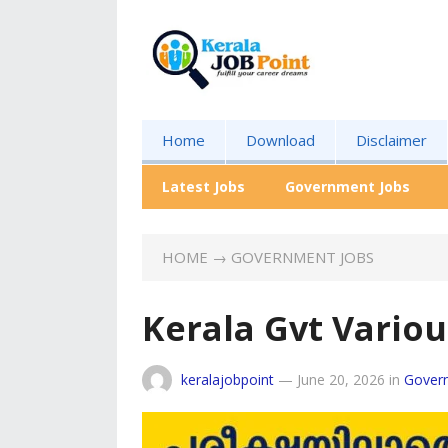
Home
Download
Disclaimer
Latest Jobs
Government Jobs
HOME
→
GOVERNMENT JOBS
Kerala Gvt Vario
keralajobpoint
—
June 20, 2026
in
Gover