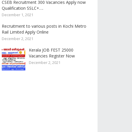
CSEB Recruitment 300 Vacancies Apply now
Qualification SSLC+….
December 1, 2021
Recruitment to various posts in Kochi Metro
Rail Limited Apply Online
December 2, 2021
Kerala JOB FEST 25000
Vacancies Register Now
December 2, 2021