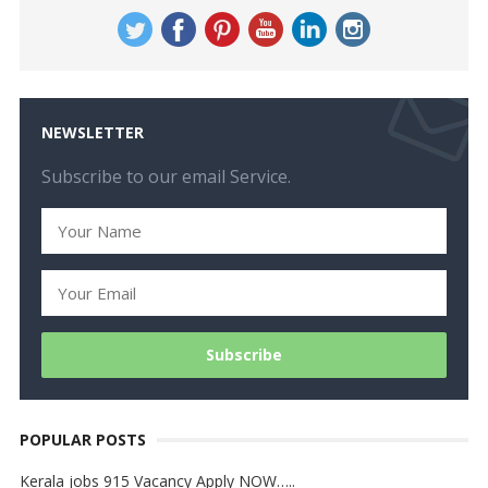
NEWSLETTER
Subscribe to our email Service.
POPULAR POSTS
Kerala jobs 915 Vacancy Apply NOW…..