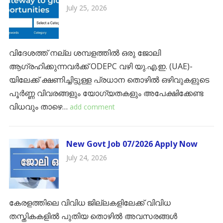
July 25, 2026
വിദേശത്ത് നല്ല ശമ്പളത്തിൽ ഒരു ജോലി
ആഗ്രഹിക്കുന്നവർക്ക് ODEPC വഴി യു.എ.ഇ. (UAE)-
യിലേക്ക് ക്ഷണിച്ചിട്ടുള്ള പ്രധാന തൊഴിൽ ഒഴിവുകളുടെ
പൂർണ്ണ വിവരങ്ങളും യോഗ്യതകളും അപേക്ഷിക്കേണ്ട
വിധവും താഴെ…
add comment
New Govt Job 07/2026 Apply Now
July 24, 2026
കേരളത്തിലെ വിവിധ ജില്ലകളിലേക്ക് വിവിധ
തസ്തികകളിൽ പുതിയ തൊഴിൽ അവസരങ്ങൾ