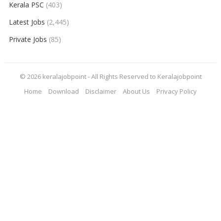
Kerala PSC
(403)
Latest Jobs
(2,445)
Private Jobs
(85)
© 2026
keralajobpoint
- All Rights Reserved to
Keralajobpoint
Home
Download
Disclaimer
About Us
Privacy Policy