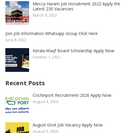
Mecca Haram job recruitment 2022 Apply the
Latest 230 Vacancies
March 9, 2022
Join Job Information Whatsapp Group Click Here
June 8, 2022
Kerala Waqf Board Scholarship Apply Now
October 1, 2023
Recent Posts
Cochinport Recruitment-2026 Apply Now
August 4, 2026
August Govt Job Vacancy Apply Now
August 3, 2026