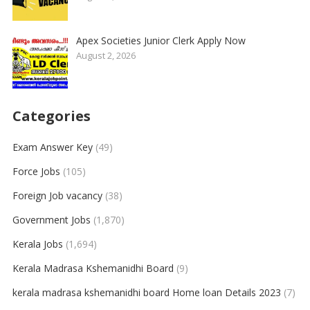
Apex Societies Junior Clerk Apply Now
August 2, 2026
Categories
Exam Answer Key
(49)
Force Jobs
(105)
Foreign Job vacancy
(38)
Government Jobs
(1,870)
Kerala Jobs
(1,694)
Kerala Madrasa Kshemanidhi Board
(9)
kerala madrasa kshemanidhi board Home loan Details 2023
(7)