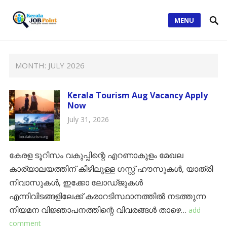
MENU
MONTH:
JULY 2026
Kerala Tourism Aug Vacancy Apply
Now
July 31, 2026
കേരള ടൂറിസം വകുപ്പിന്റെ എറണാകുളം മേഖല
കാര്യാലയത്തിന് കീഴിലുള്ള ഗസ്റ്റ് ഹൗസുകൾ, യാത്രി
നിവാസുകൾ, ഇക്കോ ലോഡ്ജുകൾ
എന്നിവിടങ്ങളിലേക്ക് കരാറടിസ്ഥാനത്തിൽ നടത്തുന്ന
നിയമന വിജ്ഞാപനത്തിന്റെ വിവരങ്ങൾ താഴെ…
add
comment