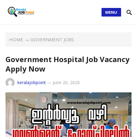
MENU
HOME
→
GOVERNMENT JOBS
Government Hospital Job Vacancy
Apply Now
keralajobpoint
—
June 20, 2026