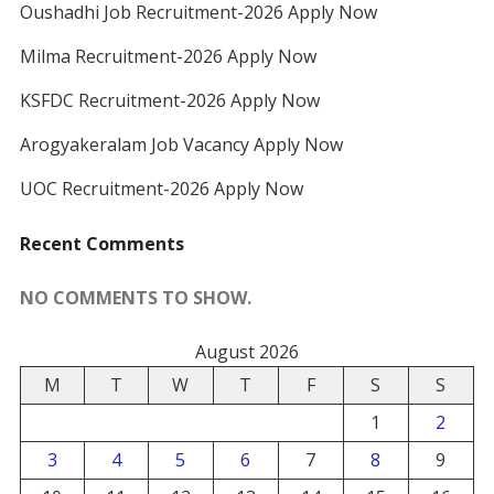
Oushadhi Job Recruitment-2026 Apply Now
Milma Recruitment-2026 Apply Now
KSFDC Recruitment-2026 Apply Now
Arogyakeralam Job Vacancy Apply Now
UOC Recruitment-2026 Apply Now
Recent Comments
NO COMMENTS TO SHOW.
August 2026
M
T
W
T
F
S
S
1
2
3
4
5
6
7
8
9