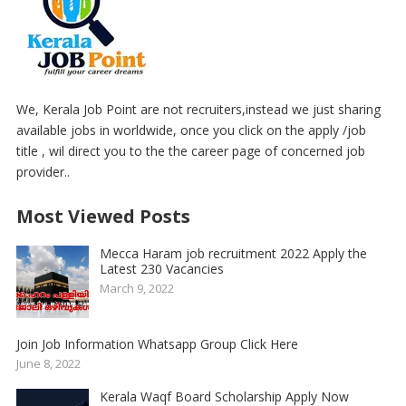
We, Kerala Job Point are not recruiters,instead we just sharing
available jobs in worldwide, once you click on the apply /job
title , wil direct you to the the career page of concerned job
provider..
Most Viewed Posts
Mecca Haram job recruitment 2022 Apply the
Latest 230 Vacancies
March 9, 2022
Join Job Information Whatsapp Group Click Here
June 8, 2022
Kerala Waqf Board Scholarship Apply Now