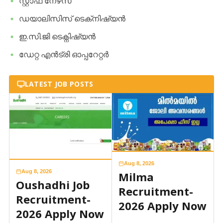
സ്റ്റാഫ് നേഴ്‌സ്
​ഡയാലിസിസ് ടെക്‌നിഷ്യൻ
​ഇ.സി.ജി ടെക്നിഷ്യൻ
​ഡേറ്റ എൻട്രി ഓപ്പറേറ്റർ
LATEST JOB POSTS
Aug 8, 2026
Aug 8, 2026
Milma
Oushadhi Job
Recruitment-
Recruitment-
2026 Apply Now
2026 Apply Now