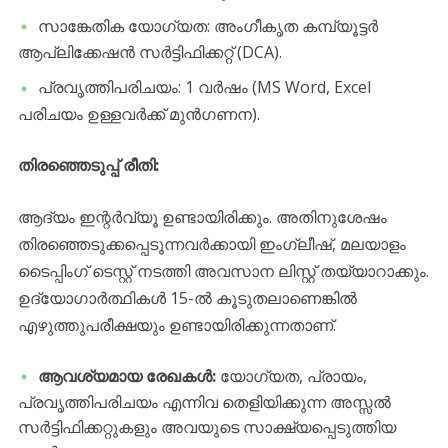
​സാങ്കേതിക യോഗ്യത: അംഗീകൃത കമ്പ്യൂട്ടർ
ആപ്ലിക്കേഷൻ സർട്ടിഫിക്കറ്റ് (DCA).
​പ്രവൃത്തിപരിചയം: 1 വർഷം (MS Word, Excel
പരിചയം ഉള്ളവർക്ക് മുൻഗണന).
തിരഞ്ഞെടുപ്പ് രീതി:
ആദ്യം ഇന്റർവ്യൂ ഉണ്ടായിരിക്കും. അതിനുശേഷം
തിരഞ്ഞെടുക്കപ്പെടുന്നവർക്കായി ഇംഗ്ലീഷ്, മലയാളം
ടൈപ്പിംഗ് ടെസ്റ്റ് നടത്തി അവസാന ലിസ്റ്റ് തയ്യാറാക്കും.
ഉദ്യോഗാർത്ഥികൾ 15-ൽ കൂടുതലാണെങ്കിൽ
എഴുത്തുപരീക്ഷയും ഉണ്ടായിരിക്കുന്നതാണ്.
ആവശ്യമായ രേഖകൾ:
യോഗ്യത, പ്രായം,
പ്രവൃത്തിപരിചയം എന്നിവ തെളിയിക്കുന്ന അസ്സൽ
സർട്ടിഫിക്കറ്റുകളും അവയുടെ സാക്ഷ്യപ്പെടുത്തിയ