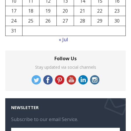
10
11
12
13
14
15
16
17
18
19
20
21
22
23
24
25
26
27
28
29
30
31
« Jul
Follow Us
Stay updated via social channels
NEWSLETTER
Subscribe to our email Service.