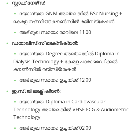
സ്റ്റാഫ് നേഴ്‌സ്:
​യോഗ്യത: GNM അല്ലെങ്കിൽ BSc Nursing +
കേരള നഴ്‌സിങ്ങ് കൗൺസിൽ രജിസ്‌ട്രേഷൻ
​അഭിമുഖ സമയം: രാവിലെ 11:00
ഡയാലിസിസ് ടെക്‌നിഷ്യൻ:
​യോഗ്യത: Degree അല്ലെങ്കിൽ Diploma in
Dialysis Technology + കേരള പാരാമെഡിക്കൽ
കൗൺസിൽ രജിസ്‌ട്രേഷൻ
​അഭിമുഖ സമയം: ഉച്ചയ്ക്ക് 12:00
ഇ.സി.ജി ടെക്നിഷ്യൻ:
​യോഗ്യത: Diploma in Cardiovascular
Technology അല്ലെങ്കിൽ VHSE ECG & Audiometric
Technology
​അഭിമുഖ സമയം: ഉച്ചയ്ക്ക് 02:00