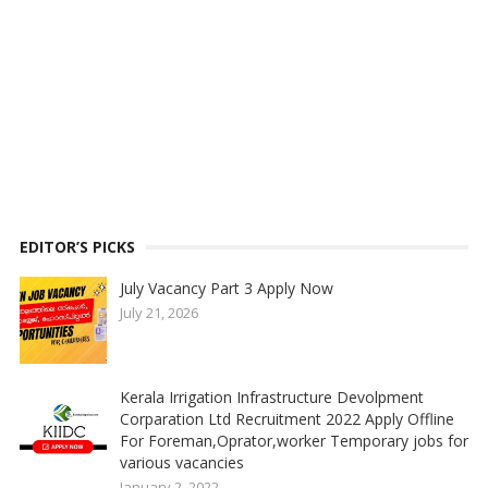
EDITOR’S PICKS
July Vacancy Part 3 Apply Now
July 21, 2026
Kerala Irrigation Infrastructure Devolpment
Corparation Ltd Recruitment 2022 Apply Offline
For Foreman,Oprator,worker Temporary jobs for
various vacancies
January 2, 2022