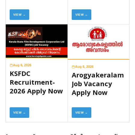
VIEW →
VIEW →
Aug 6, 2026
Aug 6, 2026
KSFDC
Arogyakeralam
Recruitment-
Job Vacancy
2026 Apply Now
Apply Now
VIEW →
VIEW →