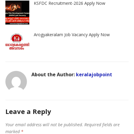
KSFDC Recruitment-2026 Apply Now
Arogyakeralam Job Vacancy Apply Now
About the Author:
keralajobpoint
Leave a Reply
Your email address will not be published.
Required fields are
marked
*