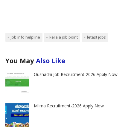
job info helpline
kerala job point
letast jobs
You May
Also Like
Oushadhi Job Recruitment-2026 Apply Now
Milma Recruitment-2026 Apply Now