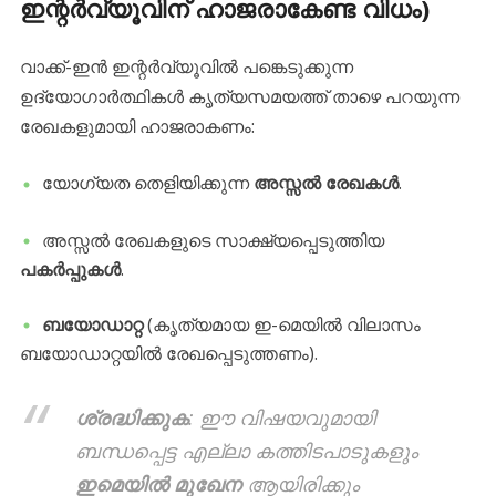
ഇന്റർവ്യൂവിന് ഹാജരാകേണ്ട വിധം)
​വാക്ക്-ഇൻ ഇന്റർവ്യൂവിൽ പങ്കെടുക്കുന്ന
ഉദ്യോഗാർത്ഥികൾ കൃത്യസമയത്ത് താഴെ പറയുന്ന
രേഖകളുമായി ഹാജരാകണം:
​യോഗ്യത തെളിയിക്കുന്ന
അസ്സൽ രേഖകൾ
.
​അസ്സൽ രേഖകളുടെ സാക്ഷ്യപ്പെടുത്തിയ
പകർപ്പുകൾ
.
ബയോഡാറ്റ
(കൃത്യമായ ഇ-മെയിൽ വിലാസം
ബയോഡാറ്റയിൽ രേഖപ്പെടുത്തണം).
ശ്രദ്ധിക്കുക
: ഈ വിഷയവുമായി
ബന്ധപ്പെട്ട എല്ലാ കത്തിടപാടുകളും
ഇമെയിൽ മുഖേന
ആയിരിക്കും