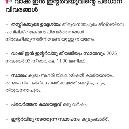
വാക്ക് ഇൻ ഇന്റർവ്യൂവിന്റെ പ്രധാന
വിവരങ്ങൾ
തസ്തികയുടെ ഉദ്ദേശ്യം
: തിരുവനന്തപുരം ജില്ലയിലെ
പബ്ലിക് റിലേഷൻ പ്രവർത്തനങ്ങൾ
നിർവഹിക്കുന്നതിന് വേണ്ടിയുള്ള നിയമനം.
വാക്ക്-ഇൻ ഇന്റർവ്യൂ തീയതിയും സമയവും
: 2025
നവംബർ 03-ന് രാവിലെ 11:00 മണിക്ക്.
സ്ഥലം
: കുടുംബശ്രീ ജില്ലാമിഷൻ കാര്യാലയം,
രണ്ടാം നില, ജില്ലാ പഞ്ചായത്ത് കെട്ടിടം, പട്ടം,
തിരുവനന്തപുരം.
പ്രവർത്തന കാലയളവ്
: ഒരു വർഷം.
ഇന്റർവ്യൂ നടത്തുന്ന സ്ഥാപനം
: കുടുംബശ്രീ.