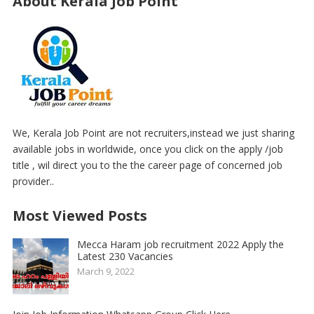
About Kerala Job Point
We, Kerala Job Point are not recruiters,instead we just sharing
available jobs in worldwide, once you click on the apply /job
title , wil direct you to the the career page of concerned job
provider..
Most Viewed Posts
Mecca Haram job recruitment 2022 Apply the
Latest 230 Vacancies
March 9, 2022