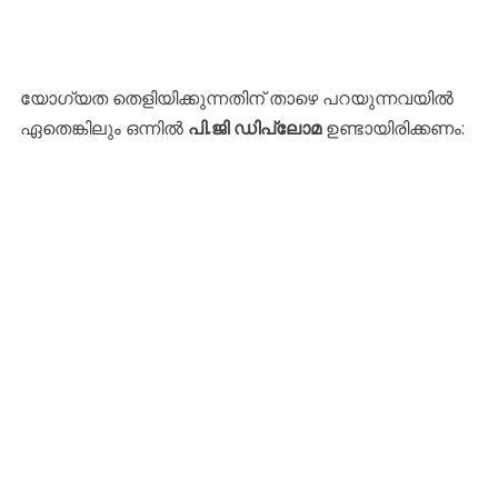
​യോഗ്യത തെളിയിക്കുന്നതിന് താഴെ പറയുന്നവയിൽ
ഏതെങ്കിലും ഒന്നിൽ
പി.ജി ഡിപ്ലോമ
ഉണ്ടായിരിക്കണം: