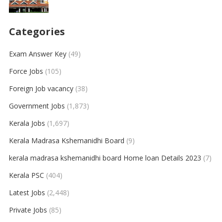
Categories
Exam Answer Key
(49)
Force Jobs
(105)
Foreign Job vacancy
(38)
Government Jobs
(1,873)
Kerala Jobs
(1,697)
Kerala Madrasa Kshemanidhi Board
(9)
kerala madrasa kshemanidhi board Home loan Details 2023
(7)
Kerala PSC
(404)
Latest Jobs
(2,448)
Private Jobs
(85)