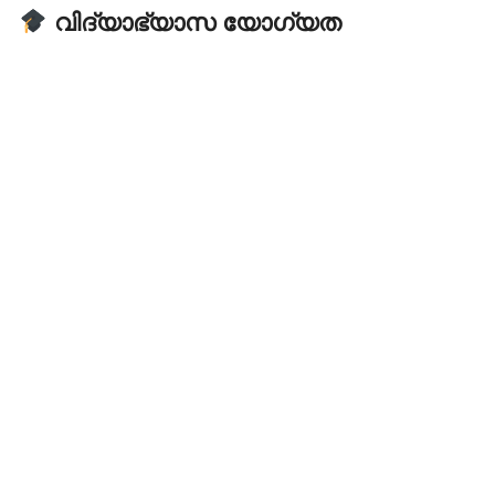
വിദ്യാഭ്യാസ യോഗ്യത