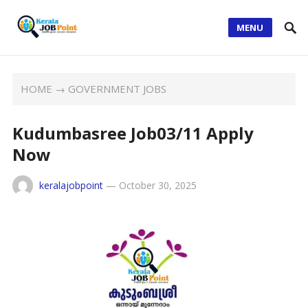
MENU
HOME
→
GOVERNMENT JOBS
Kudumbasree Job03/11 Apply
Now
keralajobpoint
—
October 30, 2025