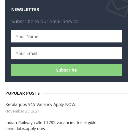
NEWSLETTER
Subscribe to our email Service.
POPULAR POSTS
Kerala jobs 915 Vacancy Apply NOW…..
November 28, 2021
Indian Railway called 1785 vacancies for eligible
candidate..apply now