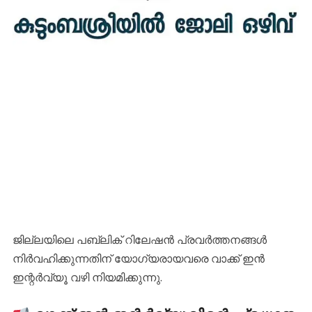
ജില്ലയിലെ പബ്ലിക് റിലേഷൻ പ്രവർത്തനങ്ങൾ
നിർവഹിക്കുന്നതിന് യോഗ്യരായവരെ വാക്ക് ഇൻ
ഇന്റർവ്യൂ വഴി നിയമിക്കുന്നു.