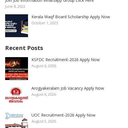
Join Job Information Whatsapp Group Click Here
June 8, 2022
Kerala Waqf Board Scholarship Apply Now
October 1, 2023
Recent Posts
KSFDC Recruitment-2026 Apply Now
August 6, 2026
Arogyakeralam Job Vacancy Apply Now
August 6, 2026
UOC Recruitment-2026 Apply Now
August 5, 2026