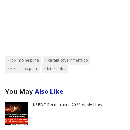
job info helpline
kerala government job
kerala job point
letast jobs
You May
Also Like
KSFDC Recruitment-2026 Apply Now