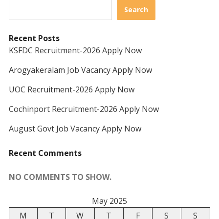
Search
Recent Posts
KSFDC Recruitment-2026 Apply Now
Arogyakeralam Job Vacancy Apply Now
UOC Recruitment-2026 Apply Now
Cochinport Recruitment-2026 Apply Now
August Govt Job Vacancy Apply Now
Recent Comments
NO COMMENTS TO SHOW.
May 2025
M
T
W
T
F
S
S