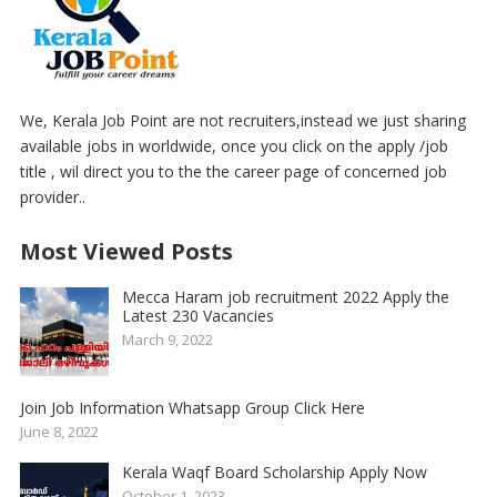
We, Kerala Job Point are not recruiters,instead we just sharing
available jobs in worldwide, once you click on the apply /job
title , wil direct you to the the career page of concerned job
provider..
Most Viewed Posts
Mecca Haram job recruitment 2022 Apply the
Latest 230 Vacancies
March 9, 2022
Join Job Information Whatsapp Group Click Here
June 8, 2022
Kerala Waqf Board Scholarship Apply Now
October 1, 2023