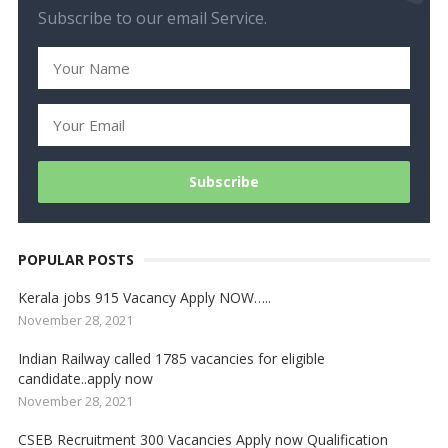
Subscribe to our email Service.
POPULAR POSTS
Kerala jobs 915 Vacancy Apply NOW…..
November 28, 2021
Indian Railway called 1785 vacancies for eligible
candidate..apply now
November 28, 2021
CSEB Recruitment 300 Vacancies Apply now Qualification