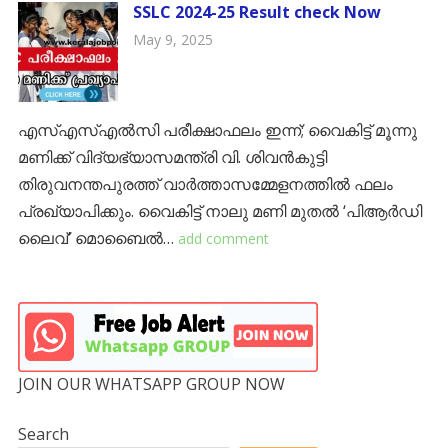
SSLC 2024-25 Result check Now
May 9, 2025
എസ്എസ്എൽസി പരീക്ഷാഫലം ഇന്ന്; വൈകിട്ട് മൂന്നു
മണിക്ക് വിദ്യഭ്യാസമന്ത്രി വി. ശിവന്‍കുട്ടി
തിരുവനന്തപുരത്ത് വാര്‍ത്താസമ്മേളനത്തിൽ ഫലം
പ്രഖ്യാപിക്കും. വൈകിട്ട് നാലു മണി മുതൽ ‘പിആര്‍ഡി
ലൈവ്’ മൊബൈൽ…
add comment
JOIN OUR WHATSAPP GROUP NOW
Search