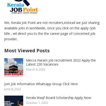
We, Kerala Job Point are not recruiters,instead we just sharing
available jobs in worldwide, once you click on the apply /job
title , wil direct you to the the career page of concerned job
provider..
Most Viewed Posts
Mecca Haram job recruitment 2022 Apply the
Latest 230 Vacancies
March 9, 2022
Join Job Information Whatsapp Group Click Here
June 8, 2022
Kerala Waqf Board Scholarship Apply Now
October 1, 2023