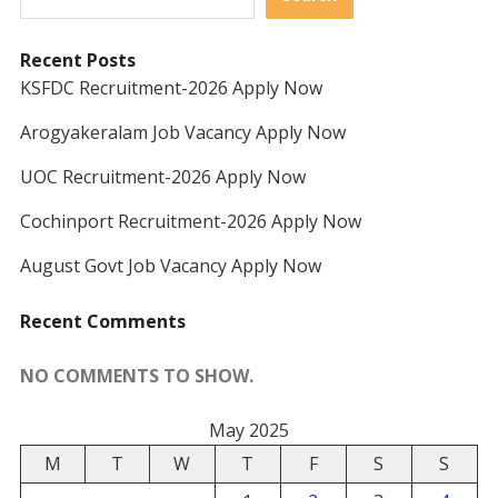
Recent Posts
KSFDC Recruitment-2026 Apply Now
Arogyakeralam Job Vacancy Apply Now
UOC Recruitment-2026 Apply Now
Cochinport Recruitment-2026 Apply Now
August Govt Job Vacancy Apply Now
Recent Comments
NO COMMENTS TO SHOW.
May 2025
M
T
W
T
F
S
S