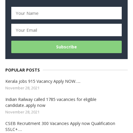
POPULAR POSTS
Kerala jobs 915 Vacancy Apply NOW…..
November 28, 2021
Indian Railway called 1785 vacancies for eligible
candidate..apply now
November 28, 2021
CSEB Recruitment 300 Vacancies Apply now Qualification
SSLC+….