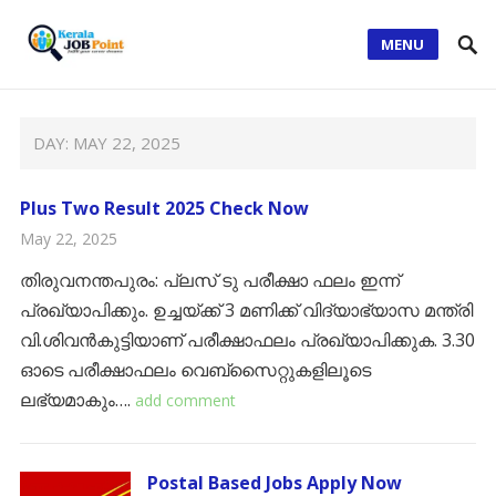
MENU
DAY:
MAY 22, 2025
Plus Two Result 2025 Check Now
May 22, 2025
തിരുവനന്തപുരം: പ്ലസ് ടു പരീക്ഷാ ഫലം ഇന്ന്
പ്രഖ്യാപിക്കും. ഉച്ചയ്ക്ക് 3 മണിക്ക് വിദ്യാഭ്യാസ മന്ത്രി
വി.ശിവൻകുട്ടിയാണ് പരീക്ഷാഫലം പ്രഖ്യാപിക്കുക. 3.30
ഓടെ പരീക്ഷാഫലം വെബ്സൈറ്റുകളിലൂടെ
ലഭ്യമാകും….
add comment
Postal Based Jobs Apply Now