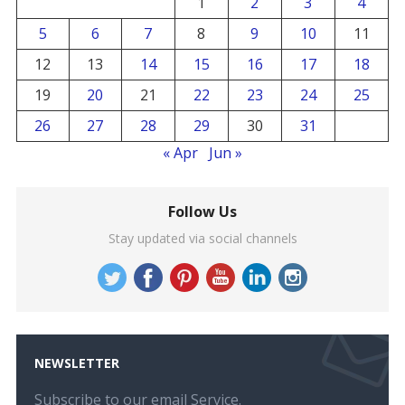
1
2
3
4
5
6
7
8
9
10
11
12
13
14
15
16
17
18
19
20
21
22
23
24
25
26
27
28
29
30
31
« Apr
Jun »
Follow Us
Stay updated via social channels
NEWSLETTER
Subscribe to our email Service.