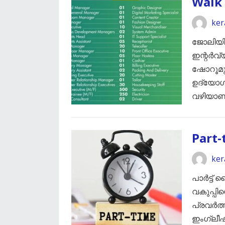
Walk 
ker
ജോലിയില
ഇന്റർവ്
ഷോറൂമു
ഉദ്യോഗാർ
വഴിയാണ
Part-
ker
പാര്‍ട്ട്
വകുപ്പി
പ്രവർത്ത
ഇംഗ്ലീഷ