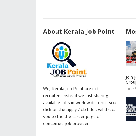
About Kerala Job Point
Mos
Join
Group
We, Kerala Job Point are not
June 
recruiters,instead we just sharing
available jobs in worldwide, once you
click on the apply /job title , wil direct
you to the the career page of
concerned job provider..