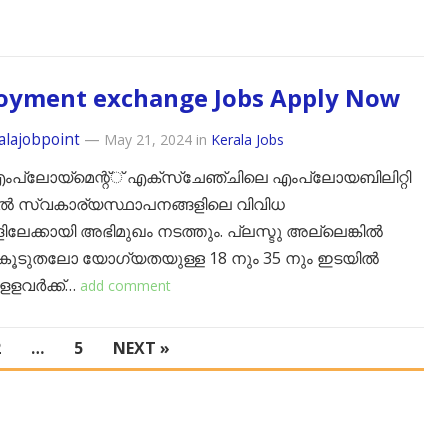
oyment exchange Jobs Apply Now
alajobpoint
—
May 21, 2024
in
Kerala Jobs
ംപ്ലോയ്‌മെന്റ്് എക്‌സ്‌ചേഞ്ചിലെ എംപ്ലോയബിലിറ്റി
ല്‍ സ്വകാര്യസ്ഥാപനങ്ങളിലെ വിവിധ
ിലേക്കായി അഭിമുഖം നടത്തും. പ്ലസ്ടു അല്ലെങ്കില്‍
കൂടുതലോ യോഗ്യതയുള്ള 18 നും 35 നും ഇടയില്‍
ളവര്‍ക്ക്…
add comment
2
…
5
NEXT »