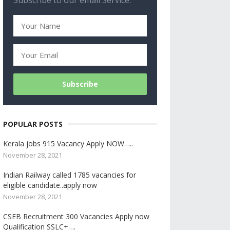
Subscribe to our email Service.
POPULAR POSTS
Kerala jobs 915 Vacancy Apply NOW…..
November 28, 2021
Indian Railway called 1785 vacancies for
eligible candidate..apply now
November 28, 2021
CSEB Recruitment 300 Vacancies Apply now
Qualification SSLC+….