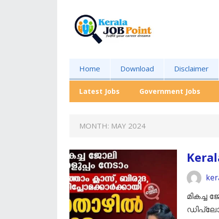
Home
Download
Disclaimer
Latest Jobs
Government Jobs
MONTH:
MAY 2024
Keral
ker
മികച്ച ജ
ഡിപ്ലോമ