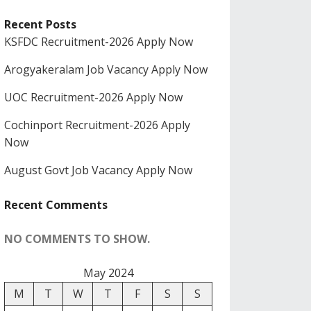
Recent Posts
KSFDC Recruitment-2026 Apply Now
Arogyakeralam Job Vacancy Apply Now
UOC Recruitment-2026 Apply Now
Cochinport Recruitment-2026 Apply
Now
August Govt Job Vacancy Apply Now
Recent Comments
NO COMMENTS TO SHOW.
May 2024
M
T
W
T
F
S
S