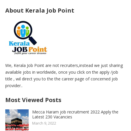
About Kerala Job Point
We, Kerala Job Point are not recruiters,instead we just sharing
available jobs in worldwide, once you click on the apply /job
title , wil direct you to the the career page of concerned job
provider..
Most Viewed Posts
Mecca Haram job recruitment 2022 Apply the
Latest 230 Vacancies
March 9, 2022