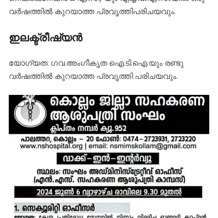
വർഷത്തിൽ കുറയാത്ത പ്രവൃത്തിപരിചയവും.
ഇലക്ട്രീഷ്യൻ
യോഗ്യത: ഗവ.അംഗീകൃത ഐ.ടി.ഐ.യും രണ്ടു
വർഷത്തിൽ കുറയാത്ത പ്രവൃത്തി പരിചയവും.