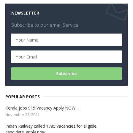
NEWSLETTER
Subscribe to our email Service.
POPULAR POSTS
Kerala jobs 915 Vacancy Apply NOW…..
November 28, 2021
Indian Railway called 1785 vacancies for eligible
candidate..apply now