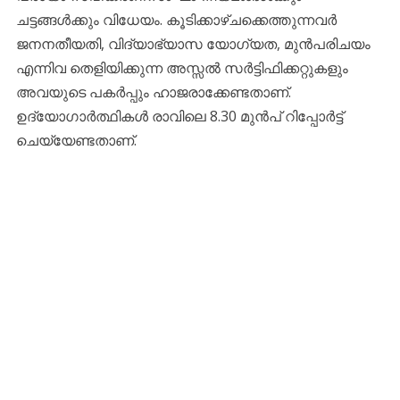
ചട്ടങ്ങൾക്കും വിധേയം. കൂടിക്കാഴ്ച‌ക്കെത്തുന്നവർ
ജനനതീയതി, വിദ്യാഭ്യാസ യോഗ്യത, മുൻപരിചയം
എന്നിവ തെളിയിക്കുന്ന അസ്സൽ സർട്ടിഫിക്കറ്റുകളും
അവയുടെ പകർപ്പും ഹാജരാക്കേണ്ടതാണ്.
ഉദ്യോഗാർത്ഥികൾ രാവിലെ 8.30 മുൻപ് റിപ്പോർട്ട്
ചെയ്യേണ്ടതാണ്.