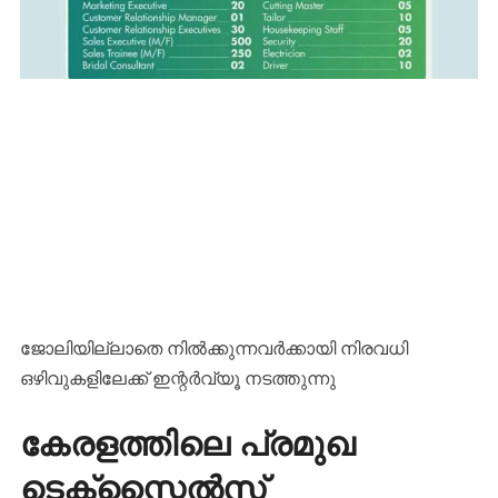
ജോലിയില്ലാതെ നിൽക്കുന്നവർക്കായി നിരവധി
ഒഴിവുകളിലേക്ക് ഇന്റർവ്യൂ നടത്തുന്നു
കേരളത്തിലെ പ്രമുഖ
ടെക്സ്റ്റൈൽസ്