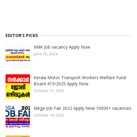
EDITOR’S PICKS
IIMK Job vacancy Apply Now
June 30, 2024
Kerala Motor Transport Workers Welfare Fund
Board 415/2025 Apply Now
October 31, 2025
Mega Job Fair 2022 Apply Now 10000+ vacancies
October 14, 2022