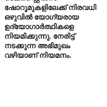
ഷോറൂമുകളിലേക്ക് നിരവധി
ഒഴുവിൽ യോഗ്യരായ
ഉദ്യോഗാർത്ഥികളെ
നിയമിക്കുന്നു. നേരിട്ട്
നടക്കുന്ന അഭിമുഖം
വഴിയാണ് നിയമനം.