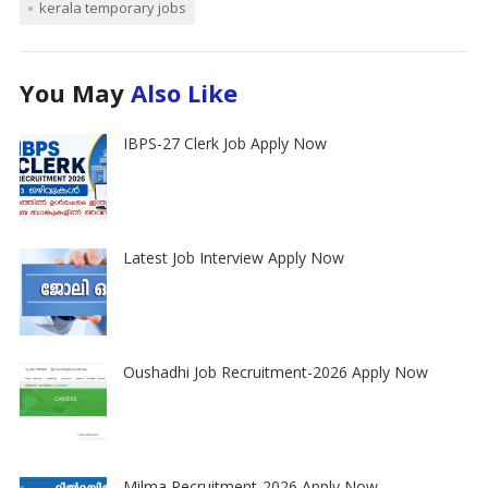
kerala temporary jobs
You May
Also Like
IBPS-27 Clerk Job Apply Now
Latest Job Interview Apply Now
Oushadhi Job Recruitment-2026 Apply Now
Milma Recruitment-2026 Apply Now