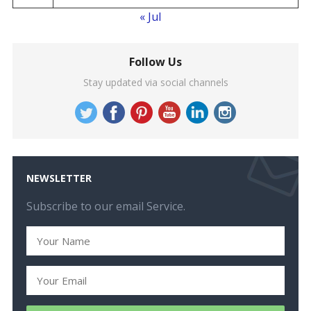
« Jul
Follow Us
Stay updated via social channels
NEWSLETTER
Subscribe to our email Service.