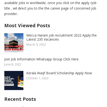
available jobs in worldwide, once you click on the apply /job
title , wil direct you to the the career page of concerned job
provider..
Most Viewed Posts
Mecca Haram job recruitment 2022 Apply the
Latest 230 Vacancies
March 9, 2022
Join Job Information Whatsapp Group Click Here
June 8, 2022
Kerala Waqf Board Scholarship Apply Now
October 1, 2023
Recent Posts