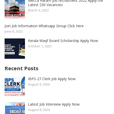
Mecca Haram job recruitment 2022 Apply the
Latest 230 Vacancies
March 9, 2022
Join Job Information Whatsapp Group Click Here
June 8, 2022
Kerala Waqf Board Scholarship Apply Now
October 1, 2023
Recent Posts
IBPS-27 Clerk Job Apply Now
August 9, 2026
Latest Job Interview Apply Now
August 8, 2026