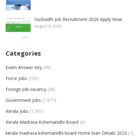
Oushadhi Job Recruitment-2026 Apply Now
August 8, 2026
Categories
Exam Answer Key
(49)
Force Jobs
(105)
Foreign Job vacancy
(38)
Government Jobs
(1,877)
Kerala Jobs
(1,701)
Kerala Madrasa Kshemanidhi Board
(9)
kerala madrasa kshemanidhi board Home loan Details 2023
(7)