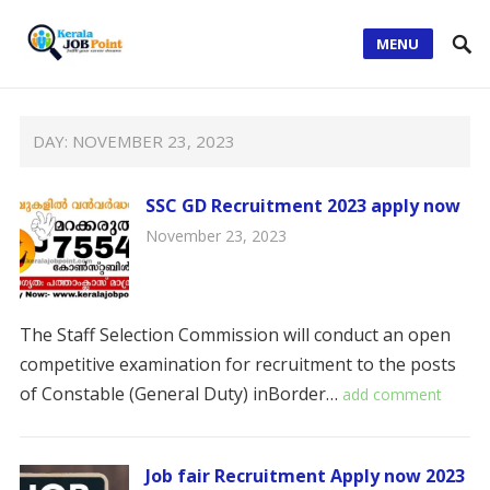
MENU
DAY:
NOVEMBER 23, 2023
SSC GD Recruitment 2023 apply now
November 23, 2023
The Staff Selection Commission will conduct an open
competitive examination for recruitment to the posts
of Constable (General Duty) inBorder…
add comment
Job fair Recruitment Apply now 2023