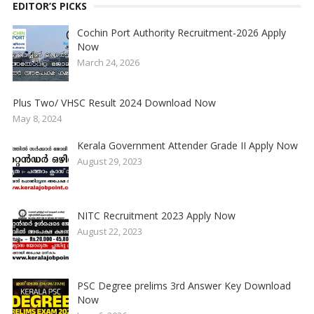
EDITOR’S PICKS
Cochin Port Authority Recruitment-2026 Apply
Now
March 24, 2026
Plus Two/ VHSC Result 2024 Download Now
May 8, 2024
Kerala Government Attender Grade II Apply Now
August 29, 2023
NITC Recruitment 2023 Apply Now
August 22, 2023
PSC Degree prelims 3rd Answer Key Download
Now