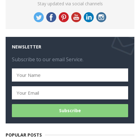
Stay updated via social channels
NEWSLETTER
Subscribe to our email Service.
POPULAR POSTS