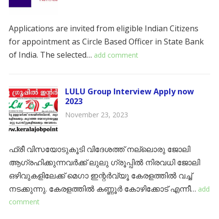
Applications are invited from eligible Indian Citizens
for appointment as Circle Based Officer in State Bank
of India. The selected…
add comment
LULU Group Interview Apply now
2023
November 23, 2023
ഫ്രീ വിസയോടുകൂടി വിദേശത്ത് നല്ലൊരു ജോലി
ആഗ്രഹിക്കുന്നവർക്ക് ലുലു ഗ്രൂപ്പിൽ നിരവധി ജോലി
ഒഴിവുകളിലേക്ക് മെഗാ ഇന്റർവ്യൂ കേരളത്തിൽ വച്ച്
നടക്കുന്നു. കേരളത്തിൽ കണ്ണൂർ കോഴിക്കോട് എന്നീ…
add
comment