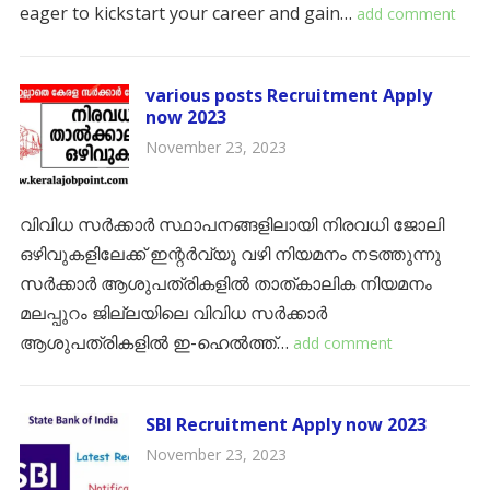
eager to kickstart your career and gain…
add comment
various posts Recruitment Apply
now 2023
November 23, 2023
വിവിധ സർക്കാർ സ്ഥാപനങ്ങളിലായി നിരവധി ജോലി
ഒഴിവുകളിലേക്ക് ഇന്റർവ്യൂ വഴി നിയമനം നടത്തുന്നു
സർക്കാർ ആശുപത്രികളിൽ താത്കാലിക നിയമനം
മലപ്പുറം ജില്ലയിലെ വിവിധ സർക്കാർ
ആശുപത്രികളിൽ ഇ-ഹെൽത്ത്…
add comment
SBI Recruitment Apply now 2023
November 23, 2023