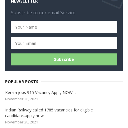
NEWSLETTER
Subscribe to our email Service.
POPULAR POSTS
Kerala jobs 915 Vacancy Apply NOW…..
November 28, 2021
Indian Railway called 1785 vacancies for eligible
candidate..apply now
November 28, 2021