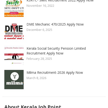
KSRTC- Swift Recruitment 2022 Apply Now
November 16, 2022
DME Mechanic 470/2025 Apply Now
December 6, 2025
Kerala Social Security Pension Limited
Recruitment Apply Now
February 28, 2025
Milma Recruitment-2026 Apply Now
March 8, 2026
About Kerala Job Point