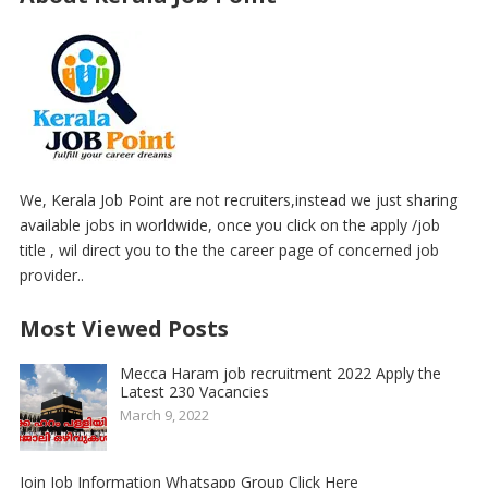
We, Kerala Job Point are not recruiters,instead we just sharing
available jobs in worldwide, once you click on the apply /job
title , wil direct you to the the career page of concerned job
provider..
Most Viewed Posts
Mecca Haram job recruitment 2022 Apply the
Latest 230 Vacancies
March 9, 2022
Join Job Information Whatsapp Group Click Here