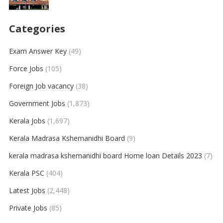
Categories
Exam Answer Key
(49)
Force Jobs
(105)
Foreign Job vacancy
(38)
Government Jobs
(1,873)
Kerala Jobs
(1,697)
Kerala Madrasa Kshemanidhi Board
(9)
kerala madrasa kshemanidhi board Home loan Details 2023
(7)
Kerala PSC
(404)
Latest Jobs
(2,448)
Private Jobs
(85)