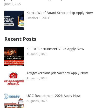
June 8, 2022
Kerala Waqf Board Scholarship Apply Now
October 1, 2023
Recent Posts
KSFDC Recruitment-2026 Apply Now
August 6, 2026
Arogyakeralam Job Vacancy Apply Now
August 6, 2026
UOC Recruitment-2026 Apply Now
August 5, 2026