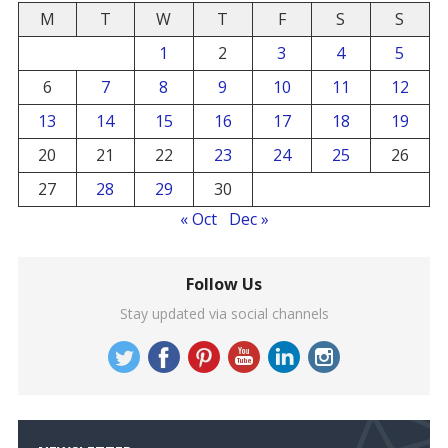
M
T
W
T
F
S
S
1
2
3
4
5
6
7
8
9
10
11
12
13
14
15
16
17
18
19
20
21
22
23
24
25
26
27
28
29
30
« Oct
Dec »
Follow Us
Stay updated via social channels