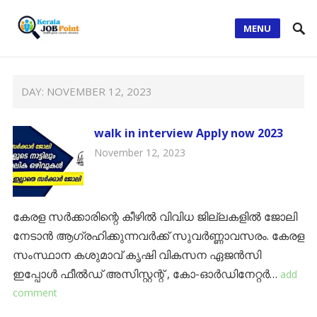
MENU
DAY:
NOVEMBER 12, 2023
walk in interview Apply now 2023
November 12, 2023
കേരള സര്‍ക്കാരിന്റെ കീഴില്‍ വിവിധ ജില്ലകളില്‍ ജോലി
നേടാന്‍ ആഗ്രഹിക്കുന്നവര്‍ക്ക് സുവര്‍ണ്ണാവസരം. കേരള
സംസ്ഥാന കശുമാവ് കൃഷി വികസന ഏജൻസി
ഇപ്പോള്‍ ഫീൽഡ് അസിസ്റ്റന്റ് , കോ-ഓർഡിനേറ്റർ…
add
comment