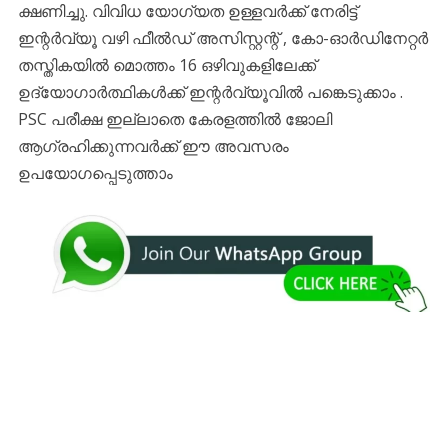
ക്ഷണിച്ചു. വിവിധ യോഗ്യത ഉള്ളവര്‍ക്ക് നേരിട്ട്
ഇന്റര്‍വ്യൂ വഴി ഫീൽഡ് അസിസ്റ്റന്റ് , കോ-ഓർഡിനേറ്റർ
തസ്തികയില്‍ മൊത്തം 16 ഒഴിവുകളിലേക്ക്
ഉദ്യോഗാര്‍ത്ഥികള്‍ക്ക് ഇന്റര്‍വ്യൂവില്‍ പങ്കെടുക്കാം .
PSC പരീക്ഷ ഇല്ലാതെ കേരളത്തില്‍ ജോലി
ആഗ്രഹിക്കുന്നവര്‍ക്ക് ഈ അവസരം
ഉപയോഗപ്പെടുത്താം