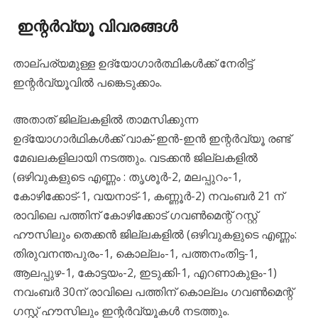
ഇന്റർവ്യൂ വിവരങ്ങൾ
താല്പര്യമുള്ള ഉദ്യോഗാര്‍ത്ഥികള്‍ക്ക് നേരിട്ട്
ഇന്റര്‍വ്യൂവില്‍ പങ്കെടുക്കാം.
അതാത് ജില്ലകളിൽ താമസിക്കുന്ന
ഉദ്യോഗാർഥികൾക്ക് വാക്-ഇൻ-ഇൻ ഇന്റർവ്യൂ രണ്ട്
മേഖലകളിലായി നടത്തും. വടക്കൻ ജില്ലകളിൽ
(ഒഴിവുകളുടെ എണ്ണം : തൃശൂർ-2, മലപ്പുറം-1,
കോഴിക്കോട്-1, വയനാട്-1, കണ്ണൂർ-2) നവംബർ 21 ന്
രാവിലെ പത്തിന് കോഴിക്കോട് ഗവൺമെന്റ് റസ്റ്റ്
ഹൗസിലും തെക്കൻ ജില്ലകളിൽ (ഒഴിവുകളുടെ എണ്ണം:
തിരുവനന്തപുരം-1, കൊല്ലം-1, പത്തനംതിട്ട-1,
ആലപ്പുഴ-1, കോട്ടയം-2, ഇടുക്കി-1, എറണാകുളം-1)
നവംബർ 30ന് രാവിലെ പത്തിന് കൊല്ലം ഗവൺമെന്റ്
ഗസ്റ്റ് ഹൗസിലും ഇന്റർവ്യൂകൾ നടത്തും.