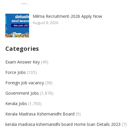
Milma Recruitment-2026 Apply Now
August 8, 2026
Categories
Exam Answer Key
(49)
Force Jobs
(105)
Foreign Job vacancy
(38)
Government Jobs
(1,876)
Kerala Jobs
(1,700)
Kerala Madrasa Kshemanidhi Board
(9)
kerala madrasa kshemanidhi board Home loan Details 2023
(7)