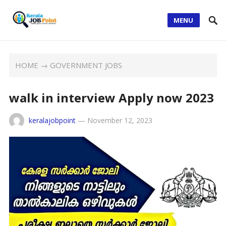
MENU
HOME
→
GOVERNMENT JOBS
walk in interview Apply now 2023
keralajobpoint
—
November 12, 2023