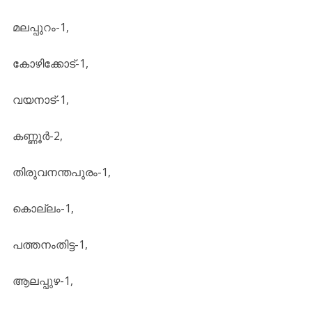
മലപ്പുറം-1,
കോഴിക്കോട്-1,
വയനാട്-1,
കണ്ണൂർ-2,
തിരുവനന്തപുരം-1,
കൊല്ലം-1,
പത്തനംതിട്ട-1,
ആലപ്പുഴ-1,