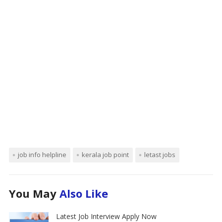
job info helpline
kerala job point
letast jobs
You May
Also Like
Latest Job Interview Apply Now