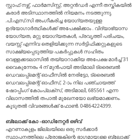
സ്റ്റാഫ് നഴ്സ്, ഫാര്‍മസിസ്റ്റ്, അറ്റന്‍ഡര്‍ എന്നീ തസ്തികയില്‍
കരാര്‍ അടിസ്ഥാനത്തില്‍ നിയമനം നടത്തുന്നു.
.പി.എസ്.സി അംഗീകരിച്ച യോഗ്യതയുള്ള
ഉദ്യോഗാര്‍ത്ഥികള്‍ക്ക് അപേക്ഷിക്കാം . വിദ്യാഭ്യാസ
യോഗ്യത, മറ്റു യോഗ്യതകള്‍, പ്രവൃത്തി പരിചയം,
വയസ്സ് എന്നിവ തെളിയിക്കുന്ന സര്‍ട്ടിഫിക്കറ്റുകളുടെ
സാക്ഷ്യപ്പെടുത്തിയ പകര്‍പ്പുകള്‍ സഹിതം
വെള്ളക്കടലാസില്‍ തയ്യാറാക്കിയ അപേക്ഷ മാര്‍ച്ച് 31
വൈകുന്നേരം 4 ന് മുന്‍പായി അടിമാലി ട്രൈബല്‍
ഡെവലപ്പ്മെന്റ് ഓഫീസില്‍ നേരിട്ടോ, ട്രൈബല്‍
ഡെവലപ്പ്മെന്റ് ഓഫീസ്, 2-ാം നില പഞ്ചായത്ത്
ഷോപ്പിംഗ് കോംപ്ലക്സ്, അടിമാലി, 685561 എന്ന
വിലാസത്തില്‍ തപാല്‍ മുഖേനയോ ലഭ്യമാക്കണം.
കൂടുതല്‍ വിവരങ്ങള്‍ക്ക് ഫോണ്‍. 04864224399.
ബ്ലോക്ക് കോ -ഓഡിനേറ്റര്‍ ഒഴിവ്
എറണാകുളം ജില്ലയിലെ ഒരു സർക്കാർ
സ്ഥാപനത്തിലെ പ്രോജക്ടിന്റെ ഭാഗമായുള്ള ബ്ലോക്ക്