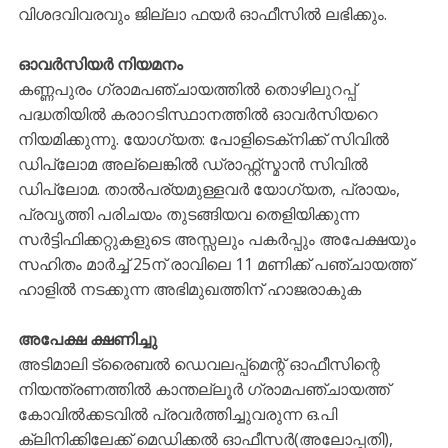
വിശദവിവരവും ജില്ലാ ഫയർ ഓഫീസിൽ ലഭിക്കും.
ഓവര്‍സിയര്‍ നിയമനം
കണ്ണപുരം ഗ്രാമപഞ്ചായത്തില്‍ തൊഴിലുറപ്പ്
പദ്ധതിയില്‍ കരാറടിസ്ഥാനത്തില്‍ ഓവര്‍സിയറെ
നിയമിക്കുന്നു. യോഗ്യത: പോളിടെക്‌നിക്ക് സിവില്‍
ഡിപ്ലോമ അല്ലെങ്കില്‍ ഡ്രാഫ്റ്റ്‌സ്മാന്‍ സിവില്‍
ഡിപ്ലോമ. താല്‍പര്യമുള്ളവര്‍ യോഗ്യത, പ്രായം,
പ്രവൃത്തി പരിചയം തുടങ്ങിയവ തെളിയിക്കുന്ന
സര്‍ട്ടിഫിക്കറ്റുകളുടെ അസ്സലും പകര്‍പ്പും അപേക്ഷയും
സഹിതം മാര്‍ച്ച് 25ന് രാവിലെ 11 മണിക്ക് പഞ്ചായത്ത്
ഹാളില്‍ നടക്കുന്ന അഭിമുഖത്തിന് ഹാജരാകുക
അപേക്ഷ ക്ഷണിച്ചു
അടിമാലി ട്രൈബല്‍ ഡെവലപ്പ്മെന്റ് ഓഫീസിന്റെ
നിയന്ത്രണത്തില്‍ കാന്തല്ലൂര്‍ ഗ്രാമപഞ്ചായത്ത്
കോവില്‍ക്കടവില്‍ പ്രവര്‍ത്തിച്ചുവരുന്ന ഒ.പി
ക്ലിനിക്കിലേക്ക് മെഡിക്കല്‍ ഓഫീസര്‍(അലോപ്പതി),