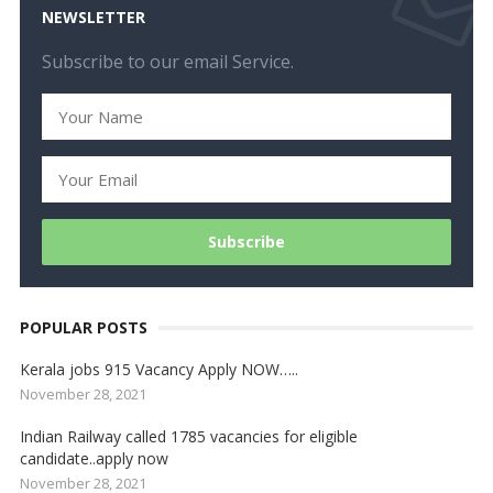
NEWSLETTER
Subscribe to our email Service.
POPULAR POSTS
Kerala jobs 915 Vacancy Apply NOW…..
November 28, 2021
Indian Railway called 1785 vacancies for eligible
candidate..apply now
November 28, 2021