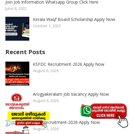
Join Job Information Whatsapp Group Click Here
June 8, 2022
Kerala Waqf Board Scholarship Apply Now
October 1, 2023
Recent Posts
KSFDC Recruitment-2026 Apply Now
August 6, 2026
Arogyakeralam Job Vacancy Apply Now
August 6, 2026
UOC Recruitment-2026 Apply Now
August 5, 2026