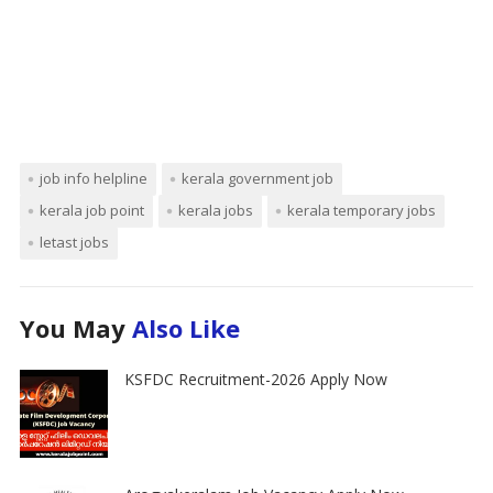
job info helpline
kerala government job
kerala job point
kerala jobs
kerala temporary jobs
letast jobs
You May
Also Like
KSFDC Recruitment-2026 Apply Now