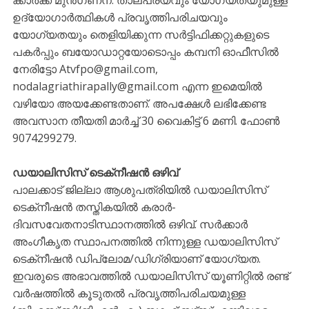
ഉദ്യോഗാർത്ഥികൾ പ്രവൃത്തിപരിചയവും
യോഗ്യതയും തെളിയിക്കുന്ന സർട്ടിഫിക്കറ്റുകളുടെ
പകർപ്പും ബയോഡാറ്റയോടൊപ്പം കമ്പനി ഓഫീസിൽ
നേരിട്ടോ Atvfpo@gmail.com,
nodalagriathirapally@gmail.com എന്ന ഇമെയിൽ
വഴിയോ അയക്കേണ്ടതാണ്. അപക്ഷേൾ ലഭിക്കേണ്ട
അവസാന തീയതി മാർച്ച് 30 വൈകിട്ട് 6 മണി. ഫോൺ
9074299279.
ഡയാലിസിസ് ടെക്‌നീഷന്‍ ഒഴിവ്
പാലക്കാട് ജില്ലാ ആശുപത്രിയില്‍ ഡയാലിസിസ്
ടെക്‌നീഷന്‍ തസ്തികയില്‍ കരാര്‍-
ദിവസവേതനാടിസ്ഥാനത്തില്‍ ഒഴിവ്. സര്‍ക്കാര്‍
അംഗീകൃത സ്ഥാപനത്തില്‍ നിന്നുള്ള ഡയാലിസിസ്
ടെക്‌നീഷന്‍ ഡിപ്ലോമ/ഡിഗ്രിയാണ് യോഗ്യത.
ഇവരുടെ അഭാവത്തില്‍ ഡയാലിസിസ് യൂണിറ്റില്‍ രണ്ട്
വര്‍ഷത്തില്‍ കൂടുതല്‍ പ്രവൃത്തിപരിചയമുള്ള