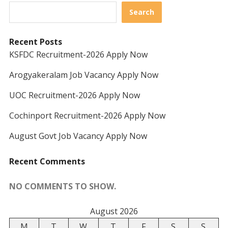
Search
Recent Posts
KSFDC Recruitment-2026 Apply Now
Arogyakeralam Job Vacancy Apply Now
UOC Recruitment-2026 Apply Now
Cochinport Recruitment-2026 Apply Now
August Govt Job Vacancy Apply Now
Recent Comments
NO COMMENTS TO SHOW.
August 2026
M
T
W
T
F
S
S