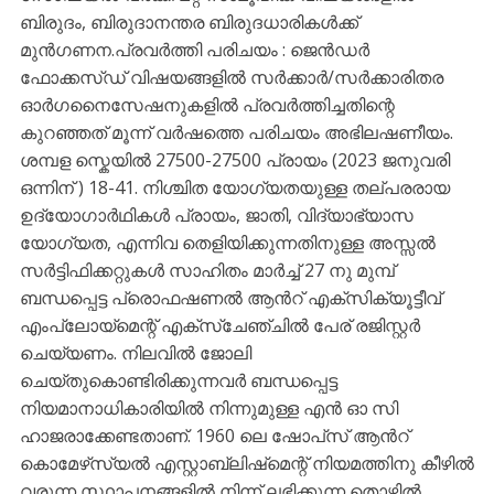
ബിരുദം, ബിരുദാനന്തര ബിരുദധാരികൾക്ക്
മുൻഗണന.പ്രവർത്തി പരിചയം : ജെന്‍ഡര്‍
ഫോക്കസ്ഡ് വിഷയങ്ങളിൽ സർക്കാർ/സർക്കാരിതര
ഓർഗനൈസേഷനുകളിൽ പ്രവർത്തിച്ചതിന്റെ
കുറഞ്ഞത് മൂന്ന് വർഷത്തെ പരിചയം അഭിലഷണീയം.
ശമ്പള സ്കെയിൽ 27500-27500 പ്രായം (2023 ജനുവരി
ഒന്നിന് ) 18-41. നിശ്ചിത യോഗ്യതയുള്ള തല്പരരായ
ഉദ്യോഗാർഥികൾ പ്രായം, ജാതി, വിദ്യാഭ്യാസ
യോഗ്യത, എന്നിവ തെളിയിക്കുന്നതിനുള്ള അസ്സൽ
സർട്ടിഫിക്കറ്റുകൾ സാഹിതം മാര്‍ച്ച് 27 നു മുമ്പ്
ബന്ധപ്പെട്ട പ്രൊഫഷണൽ ആന്‍റ് എക്സിക്യൂട്ടീവ്
എംപ്ലോയ്‌മെന്റ് എക്സ്ചേഞ്ചിൽ പേര് രജിസ്റ്റർ
ചെയ്യണം. നിലവിൽ ജോലി
ചെയ്തുകൊണ്ടിരിക്കുന്നവർ ബന്ധപ്പെട്ട
നിയമാനാധികാരിയിൽ നിന്നുമുള്ള എൻ ഓ സി
ഹാജരാക്കേണ്ടതാണ്. 1960 ലെ ഷോപ്‌സ് ആന്‍റ്
കൊമേഴ്‌സ്യൽ എസ്റ്റാബ്ലിഷ്‌മെന്റ് നിയമത്തിനു കീഴിൽ
വരുന്ന സ്ഥാപനങ്ങളിൽ നിന്ന് ലഭിക്കുന്ന തൊഴിൽ