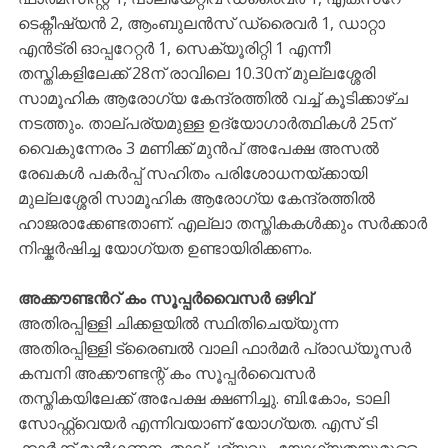
ടെക്നീഷ്യൻ 2, ആംബുലൻസ് ഡ്രൈവർ 1, ഡാറ്റാ
എൻട്രി ഓപ്പറേറ്റർ 1, സെക്യൂരിറ്റി 1 എന്നീ
തസ്തികളിലേക്ക് 28ന് രാവിലെ 10.30ന് മുല്ലശ്ശേരി
സാമൂഹിക ആരോഗ്യ കേന്ദ്രത്തിൽ വച്ച് കൂടിക്കാഴ്ച
നടത്തും. താല്പര്യമുള്ള ഉദ്യോഗാർത്ഥികൾ 25ന്
വൈകുന്നേരം 3 മണിക്ക് മുൻപ് അപേക്ഷ അസൽ
രേഖകൾ പകർപ്പ് സഹിതം പരിശോധനയ്ക്കായി
മുല്ലശ്ശേരി സാമൂഹിക ആരോഗ്യ കേന്ദ്രത്തിൽ
ഹാജരാക്കേണ്ടതാണ്. എല്ലാ തസ്തികകൾക്കും സർക്കാർ
നിഷ്കർഷിച്ച യോഗ്യത ഉണ്ടായിരിക്കണം.
അക്കൗണ്ടൻറ് കം സൂപ്പർവൈസർ ഒഴിവ്
അതിരപ്പിള്ളി ചിക്കളയിൽ സ്ഥിതിചെയ്യുന്ന
അതിരപ്പിള്ളി ട്രൈബൽ വാലി ഫാർമർ പ്രാഡ്യൂസർ
കമ്പനി അക്കൗണ്ടന്റ് കം സൂപ്പർവൈസർ
തസ്തികയിലേക്ക് അപേക്ഷ ക്ഷണിച്ചു. ബി.കോം, ടാലി
സോഫ്റ്റ്‌വെയർ എന്നിവയാണ് യോഗ്യത. എസ് ടി
ക്കാർക്ക് മുൻഗണന. താല്പര്യവും യോഗ്യതയുമുള്ള