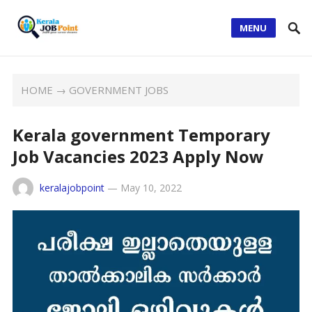
MENU
HOME
→
GOVERNMENT JOBS
Kerala government Temporary
Job Vacancies 2023 Apply Now
keralajobpoint
—
May 10, 2022