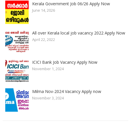
Kerala Government Job 06/26 Apply Now
June 14, 2026
All over Kerala local job vacancy 2022 Apply Now
April 22, 2022
ICICI Bank Job Vacancy Apply Now
November 1, 2024
Milma Nov-2024 Vacancy Apply now
November 3, 2024