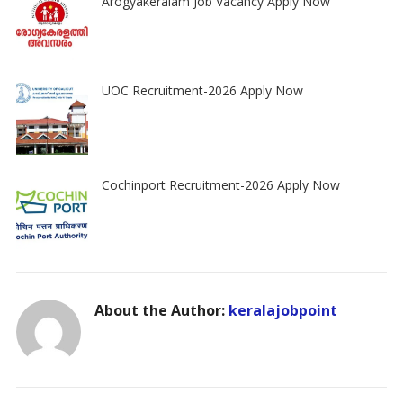
Arogyakeralam Job Vacancy Apply Now
UOC Recruitment-2026 Apply Now
Cochinport Recruitment-2026 Apply Now
About the Author:
keralajobpoint