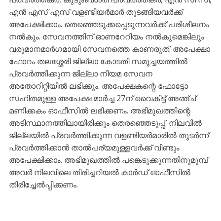
എൻ എസ് എസ് വളണ്ടിയർമാർ തുടങ്ങിയവർക്ക്
അപേക്ഷിക്കാം. തെഞ്ഞെടുക്കപ്പെടുന്നവർക്ക് പരിശീലനം
നൽകും. സേവനത്തിന് ഓണറേറിയം നൽകുമെങ്കിലും
വരുമാനമാർഗമായി സേവനത്തെ കാണരുത്. അപേക്ഷാ
ഫോറം തലശ്ശേരി ജില്ലാ കോടതി സമുച്ചയത്തിൽ
പ്രവർത്തിക്കുന്ന ജില്ലാ നിയമ സേവന
അതോറിറ്റിയിൽ ലഭിക്കും. അപേക്ഷകന്റെ ഫോട്ടോ
സഹിതമുള്ള അപേക്ഷ മാർച്ച 27ന് വൈകിട്ട് അഞ്ച്
മണിക്കകം ഓഫീസിൽ ലഭിക്കണം. അഭിമുഖത്തിന്റെ
അടിസ്ഥാനത്തിലായിരിക്കും തെരഞ്ഞെടുപ്പ്. നിലവിൽ
ജില്ലയിൽ പ്രവർത്തിക്കുന്ന വളണ്ടിയർമാരിൽ തുടർന്ന്
പ്രവർത്തിക്കാൻ താൽപര്യമുള്ളവർക്ക് വീണ്ടും
അപേക്ഷിക്കാം. അഭിമുഖത്തിൽ പങ്കെടുക്കുന്നതിനുമുമ്പ്
അവർ നിലവിലെ തിരിച്ചറിയൽ കാർഡ് ഓഫീസിൽ
തിരിച്ചേൽപ്പിക്കണം.