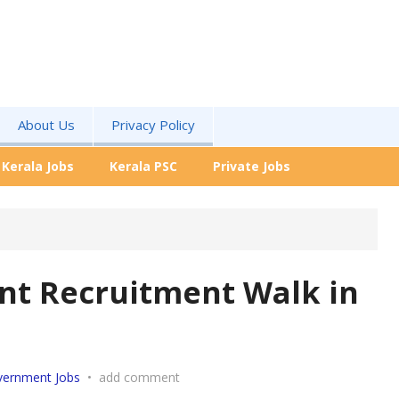
About Us
Privacy Policy
Kerala Jobs
Kerala PSC
Private Jobs
nt Recruitment Walk in
ernment Jobs
•
add comment