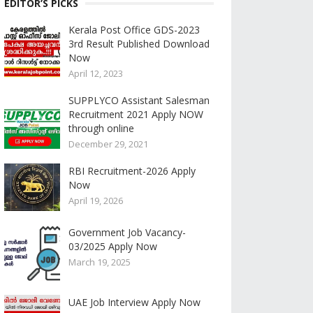
EDITOR’S PICKS
Kerala Post Office GDS-2023
3rd Result Published Download
Now
April 12, 2023
SUPPLYCO Assistant Salesman
Recruitment 2021 Apply NOW
through online
December 29, 2021
RBI Recruitment-2026 Apply
Now
April 19, 2026
Government Job Vacancy-
03/2025 Apply Now
March 19, 2025
UAE Job Interview Apply Now