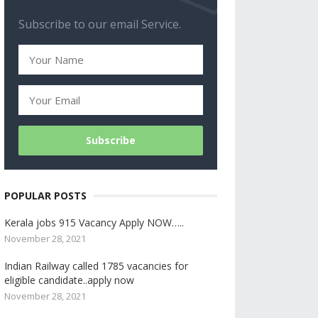
Subscribe to our email Service.
POPULAR POSTS
Kerala jobs 915 Vacancy Apply NOW…..
November 28, 2021
Indian Railway called 1785 vacancies for
eligible candidate..apply now
November 28, 2021