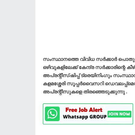
സംസ്ഥാനത്തെ വിവിധ സർക്കാർ പൊതുമ
ഒഴിവുകളിലേക്ക് കേന്ദ്ര സർക്കാരിന്റ
അപ്രന്റീസ്ഷിപ്പ് ട്രെയിനിംഗും സംസ്ഥാ
കളമശ്ശേരി സൂപ്പർവൈസറി ഡെവലപ്പ്മെന്റ
അപ്രന്റീസുകളെ തിരഞ്ഞെടുക്കുന്നു .