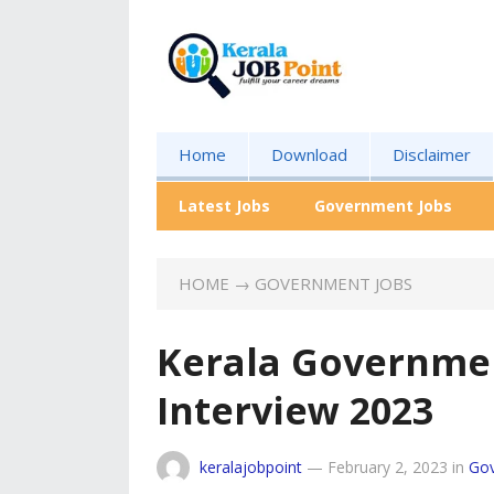
Home
Download
Disclaimer
Latest Jobs
Government Jobs
HOME
→
GOVERNMENT JOBS
Kerala Governme
Interview 2023
keralajobpoint
—
February 2, 2023
in
Gov