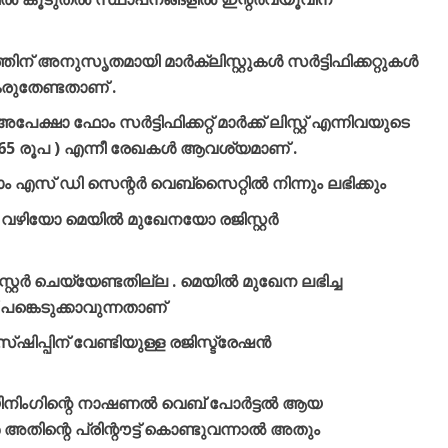
്തിന് അനുസൃതമായി മാർക്ലിസ്റ്റുകൾ സർട്ടിഫിക്കറ്റുകൾ
രുതേണ്ടതാണ് .
ക്ഷാ ഫോം സർട്ടിഫിക്കറ്റ് മാർക്ക് ലിസ്റ്റ് എന്നിവയുടെ
l 65 രൂപ ) എന്നീ രേഖകൾ ആവശ്യമാണ് .
ം എസ് ഡി സെന്റർ വെബ്സൈറ്റിൽ നിന്നും ലഭിക്കും
 വഴിയോ മെയിൽ മുഖേനയോ രജിസ്റ്റർ
്റ്റർ ചെയ്യേണ്ടതില്ല . മെയിൽ മുഖേന ലഭിച്ച
ങ്കെടുക്കാവുന്നതാണ്
സ്ഷിപ്പിന് വേണ്ടിയുള്ള രജിസ്ട്രേഷൻ
െയിനിംഗിന്റെ നാഷണൽ വെബ് പോർട്ടൽ ആയ
 അതിന്റെ പ്രിന്റൗട്ട് കൊണ്ടുവന്നാൽ അതും