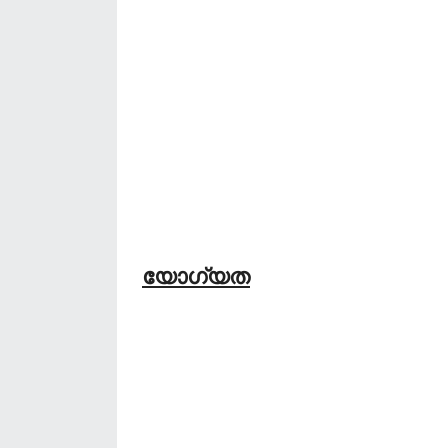
യോഗ്യത