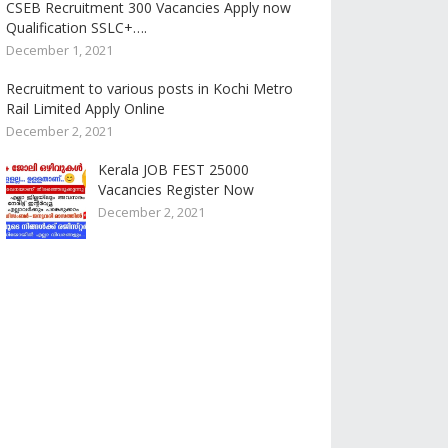
CSEB Recruitment 300 Vacancies Apply now
Qualification SSLC+….
December 1, 2021
Recruitment to various posts in Kochi Metro
Rail Limited Apply Online
December 2, 2021
Kerala JOB FEST 25000
Vacancies Register Now
December 2, 2021