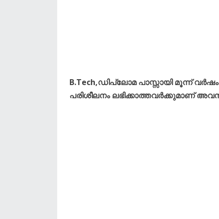
B.Tech,ഡിപ്ലോമ പാസ്സായി മൂന്ന് വർഷം
പരിശീലനം ലഭിക്കാത്തവർക്കുമാണ് അവസ