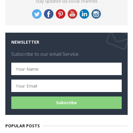
Stay updated via social channels
NEWSLETTER
Subscribe to our email Service.
POPULAR POSTS