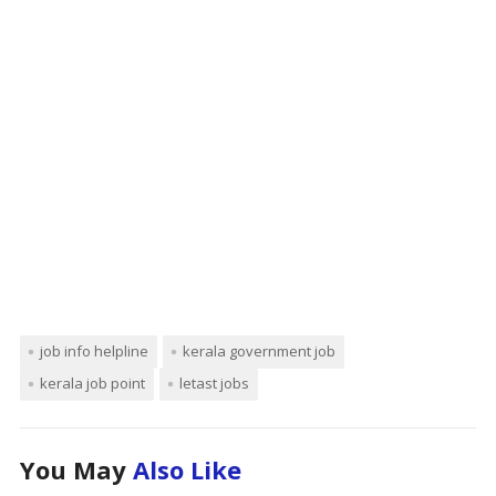
job info helpline
kerala government job
kerala job point
letast jobs
You May
Also Like