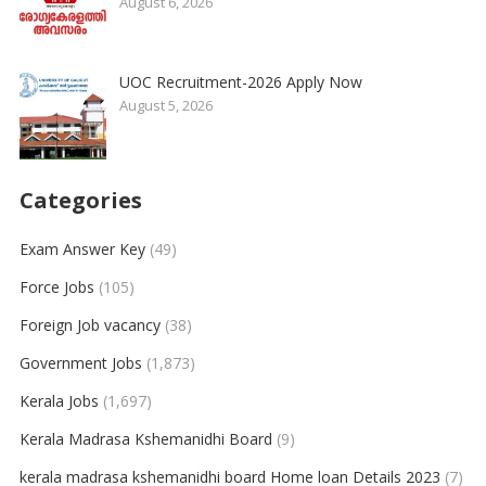
August 6, 2026
UOC Recruitment-2026 Apply Now
August 5, 2026
Categories
Exam Answer Key
(49)
Force Jobs
(105)
Foreign Job vacancy
(38)
Government Jobs
(1,873)
Kerala Jobs
(1,697)
Kerala Madrasa Kshemanidhi Board
(9)
kerala madrasa kshemanidhi board Home loan Details 2023
(7)