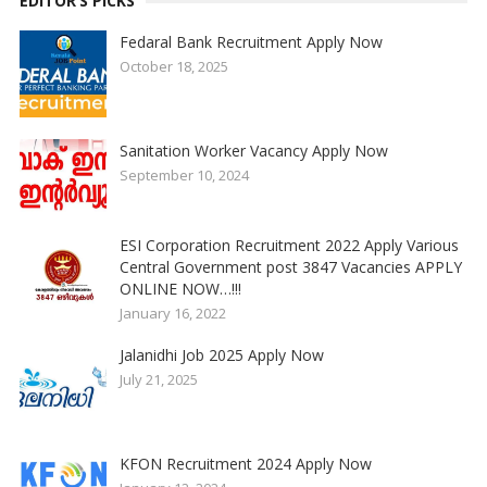
EDITOR’S PICKS
Fedaral Bank Recruitment Apply Now
October 18, 2025
Sanitation Worker Vacancy Apply Now
September 10, 2024
ESI Corporation Recruitment 2022 Apply Various
Central Government post 3847 Vacancies APPLY
ONLINE NOW…!!!
January 16, 2022
Jalanidhi Job 2025 Apply Now
July 21, 2025
KFON Recruitment 2024 Apply Now