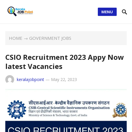
MENU
HOME
→
GOVERNMENT JOBS
CSIO Recruitment 2023 Appy Now
latest Vacancies
keralajobpoint
—
May 22, 2023