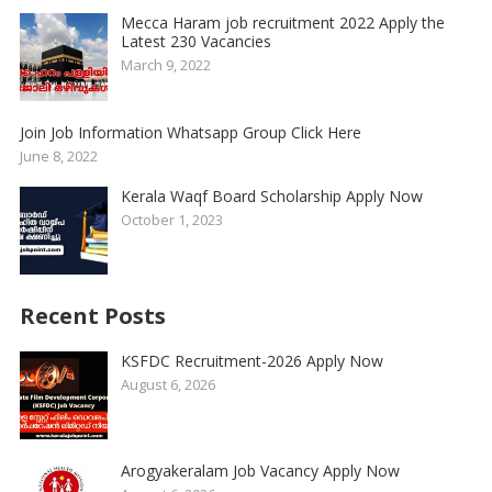
Mecca Haram job recruitment 2022 Apply the
Latest 230 Vacancies
March 9, 2022
Join Job Information Whatsapp Group Click Here
June 8, 2022
Kerala Waqf Board Scholarship Apply Now
October 1, 2023
Recent Posts
KSFDC Recruitment-2026 Apply Now
August 6, 2026
Arogyakeralam Job Vacancy Apply Now