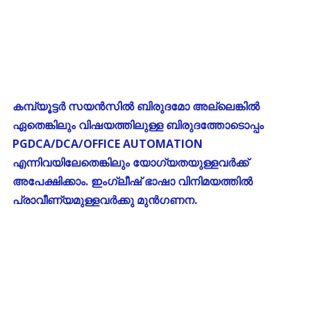
കമ്പ്യൂട്ടർ സയൻസിൽ ബിരുദമോ അല്ലെങ്കിൽ
ഏതെങ്കിലും വിഷയത്തിലുള്ള ബിരുദത്തോടൊപ്പം
PGDCA/DCA/OFFICE AUTOMATION
എന്നിവയിലേതെങ്കിലും യോഗ്യതയുള്ളവർക്ക്
അപേക്ഷിക്കാം. ഇംഗ്ലീഷ് ഭാഷാ വിനിമയത്തിൽ
പ്രാവീണ്യമുള്ളവർക്കു മുൻഗണന.