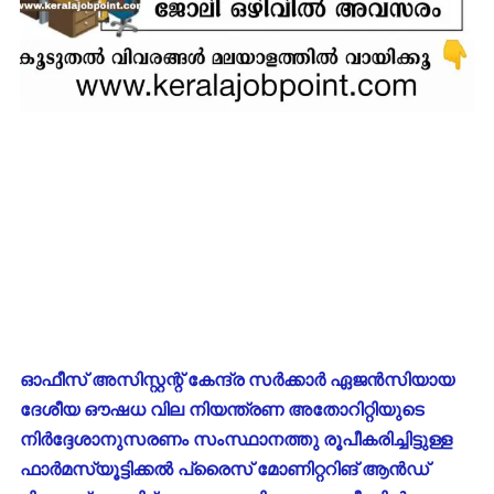
ഓഫീസ് അസിസ്റ്റന്റ് കേന്ദ്ര സർക്കാർ ഏജൻസിയായ
ദേശീയ ഔഷധ വില നിയന്ത്രണ അതോറിറ്റിയുടെ
നിർദ്ദേശാനുസരണം സംസ്ഥാനത്തു രൂപീകരിച്ചിട്ടുള്ള
ഫാർമസ്യൂട്ടിക്കൽ പ്രൈസ് മോണിറ്ററിങ് ആൻഡ്