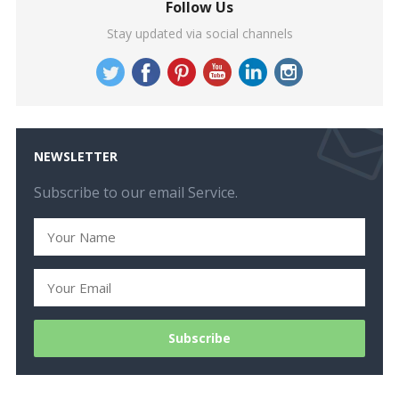
Follow Us
Stay updated via social channels
NEWSLETTER
Subscribe to our email Service.