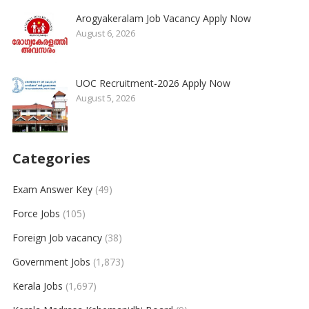
Arogyakeralam Job Vacancy Apply Now
August 6, 2026
UOC Recruitment-2026 Apply Now
August 5, 2026
Categories
Exam Answer Key
(49)
Force Jobs
(105)
Foreign Job vacancy
(38)
Government Jobs
(1,873)
Kerala Jobs
(1,697)