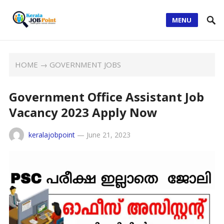
MENU
HOME
→
GOVERNMENT JOBS
Government Office Assistant Job
Vacancy 2023 Apply Now
keralajobpoint
—
June 21, 2023