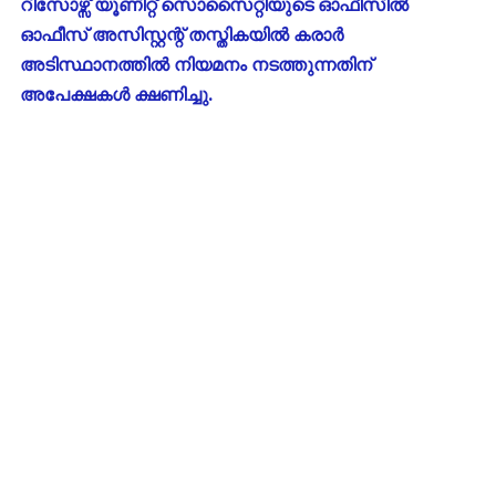
റിസോഴ്സ് യൂണിറ്റ് സൊസൈറ്റിയുടെ ഓഫീസിൽ
ഓഫീസ് അസിസ്റ്റന്റ് തസ്തികയിൽ കരാർ
അടിസ്ഥാനത്തിൽ നിയമനം നടത്തുന്നതിന്
അപേക്ഷകൾ ക്ഷണിച്ചു.