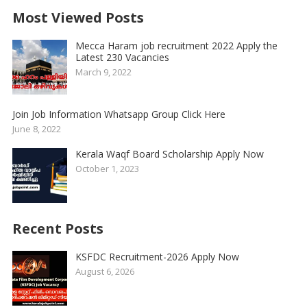
Most Viewed Posts
Mecca Haram job recruitment 2022 Apply the
Latest 230 Vacancies
March 9, 2022
Join Job Information Whatsapp Group Click Here
June 8, 2022
Kerala Waqf Board Scholarship Apply Now
October 1, 2023
Recent Posts
KSFDC Recruitment-2026 Apply Now
August 6, 2026