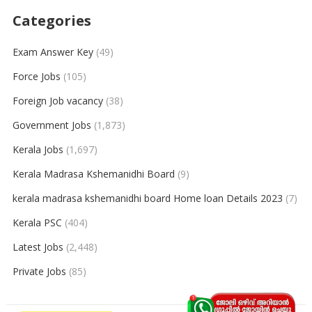
Categories
Exam Answer Key
(49)
Force Jobs
(105)
Foreign Job vacancy
(38)
Government Jobs
(1,873)
Kerala Jobs
(1,697)
Kerala Madrasa Kshemanidhi Board
(9)
kerala madrasa kshemanidhi board Home loan Details 2023
(7)
Kerala PSC
(404)
Latest Jobs
(2,448)
Private Jobs
(85)