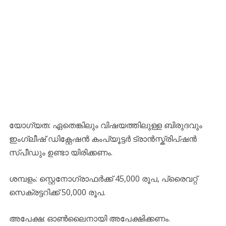
യോഗ്യത: ഏതെങ്കിലും വിഷയത്തിലുള്ള ബിരുദവും
ഇംഗ്ലീഷ് ഡിക്റ്റേഷൻ കംപ്യൂട്ടർ ട്രാൻസ്ക്രിപ്ഷൻ
സ്പീഡും ഉണ്ടാ യിരിക്കണം.
ശമ്പളം: സ്റ്റെനോഗ്രാഫർക്ക് 45,000 രൂപ, പ്രൈവറ്റ്
സെക്രട്ടറിക്ക് 50,000 രൂപ.
അപേക്ഷ: ഓൺലൈനായി അപേക്ഷിക്കണം.