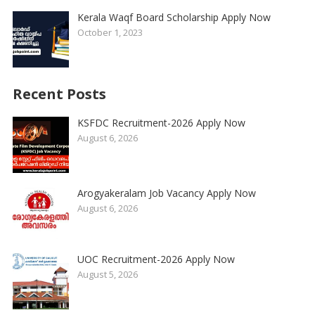
Kerala Waqf Board Scholarship Apply Now
October 1, 2023
Recent Posts
KSFDC Recruitment-2026 Apply Now
August 6, 2026
Arogyakeralam Job Vacancy Apply Now
August 6, 2026
UOC Recruitment-2026 Apply Now
August 5, 2026