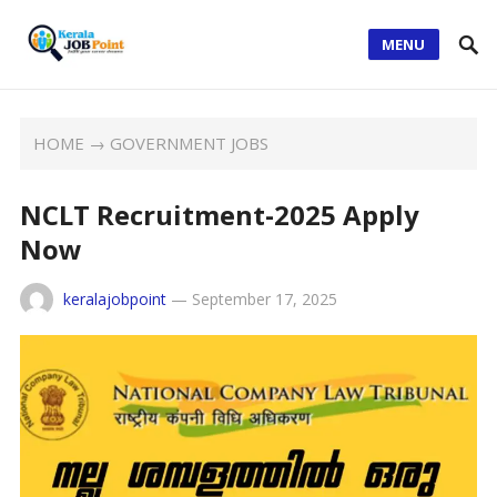
MENU
HOME
→
GOVERNMENT JOBS
NCLT Recruitment-2025 Apply
Now
keralajobpoint
—
September 17, 2025