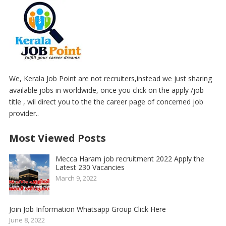
We, Kerala Job Point are not recruiters,instead we just sharing
available jobs in worldwide, once you click on the apply /job
title , wil direct you to the the career page of concerned job
provider..
Most Viewed Posts
Mecca Haram job recruitment 2022 Apply the
Latest 230 Vacancies
March 9, 2022
Join Job Information Whatsapp Group Click Here
June 8, 2022