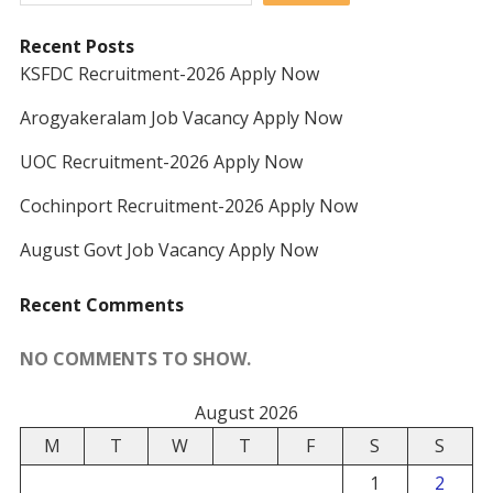
Recent Posts
KSFDC Recruitment-2026 Apply Now
Arogyakeralam Job Vacancy Apply Now
UOC Recruitment-2026 Apply Now
Cochinport Recruitment-2026 Apply Now
August Govt Job Vacancy Apply Now
Recent Comments
NO COMMENTS TO SHOW.
August 2026
M
T
W
T
F
S
S
1
2