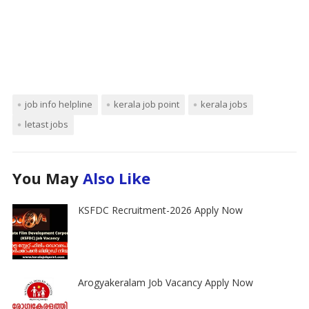
job info helpline
kerala job point
kerala jobs
letast jobs
You May
Also Like
KSFDC Recruitment-2026 Apply Now
Arogyakeralam Job Vacancy Apply Now