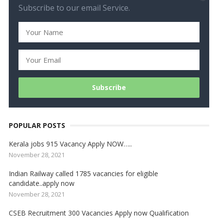
Subscribe to our email Service.
POPULAR POSTS
Kerala jobs 915 Vacancy Apply NOW…..
November 28, 2021
Indian Railway called 1785 vacancies for eligible
candidate..apply now
November 28, 2021
CSEB Recruitment 300 Vacancies Apply now Qualification