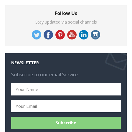
Follow Us
Stay updated via social channels
NEWSLETTER
Subscribe to our email Service.