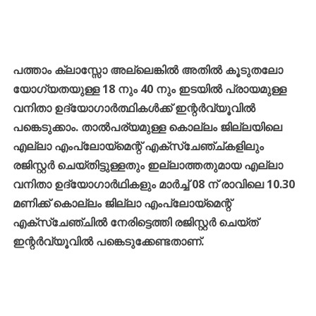
പത്താം ക്ലാസ്സോ അല്ലെങ്കിൽ അതിൽ കൂടുതലോ
യോഗ്യതയുള്ള 18 നും 40 നും ഇടയിൽ പ്രായമുള്ള
വനിതാ ഉദ്യോഗാർത്ഥികൾക്ക് ഇന്റർവ്യൂവിൽ
പങ്കെടുക്കാം. താൽപര്യമുള്ള കൊല്ലം ജില്ലയിലെ
എല്ലാ എംപ്ലോയ്മെന്റ് എക്സ്ചേഞ്ച്കളിലും
രജിസ്റ്റർ ചെയ്തിട്ടുള്ളതും ഇല്ലാത്തതുമായ എല്ലാ
വനിതാ ഉദ്യോഗാർഥികളും മാർച്ച് 08 ന് രാവിലെ 10.30
മണിക്ക് കൊല്ലം ജില്ലാ എംപ്ലോയ്മെന്റ്
എക്സ്ചേഞ്ചിൽ നേരിട്ടെത്തി രജിസ്റ്റർ ചെയ്ത്
ഇന്റർവ്യൂവിൽ പങ്കെടുക്കേണ്ടതാണ്.