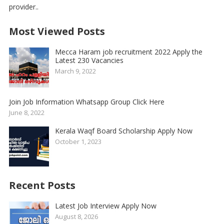
provider..
Most Viewed Posts
Mecca Haram job recruitment 2022 Apply the
Latest 230 Vacancies
March 9, 2022
Join Job Information Whatsapp Group Click Here
June 8, 2022
Kerala Waqf Board Scholarship Apply Now
October 1, 2023
Recent Posts
Latest Job Interview Apply Now
August 8, 2026