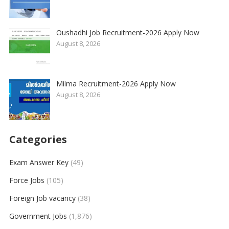
Oushadhi Job Recruitment-2026 Apply Now
August 8, 2026
Milma Recruitment-2026 Apply Now
August 8, 2026
Categories
Exam Answer Key
(49)
Force Jobs
(105)
Foreign Job vacancy
(38)
Government Jobs
(1,876)