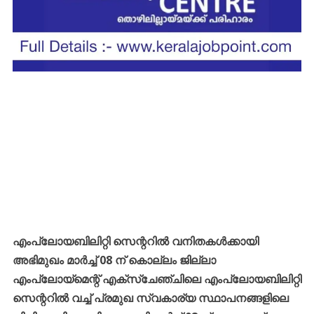
എംപ്ലോയബിലിറ്റി സെന്ററിൽ വനിതകൾക്കായി
അഭിമുഖം മാർച്ച് 08 ന് കൊല്ലം ജില്ലാ
എംപ്ലോയ്മെന്റ് എക്സ്ചേഞ്ചിലെ എംപ്ലോയബിലിറ്റി
സെന്ററിൽ വച്ച് പ്രമുഖ സ്വകാര്യ സ്ഥാപനങ്ങളിലെ