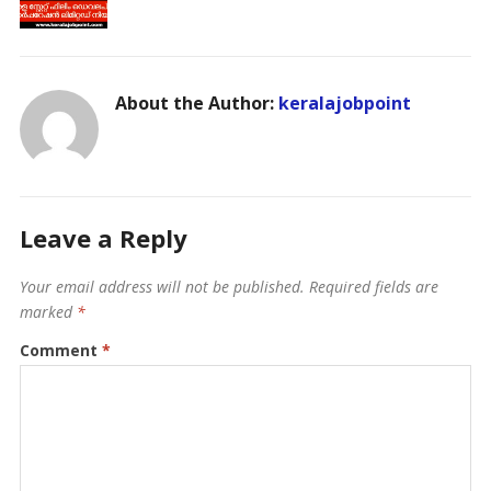
About the Author:
keralajobpoint
Leave a Reply
Your email address will not be published.
Required fields are
marked
*
Comment
*