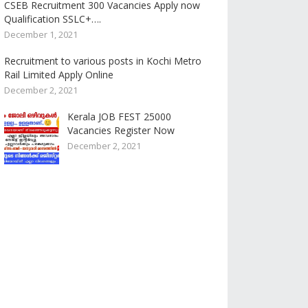
CSEB Recruitment 300 Vacancies Apply now
Qualification SSLC+….
December 1, 2021
Recruitment to various posts in Kochi Metro
Rail Limited Apply Online
December 2, 2021
Kerala JOB FEST 25000
Vacancies Register Now
December 2, 2021