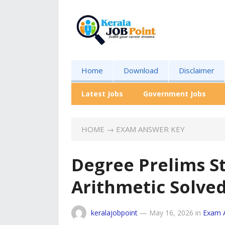
Home
Download
Disclaimer
Latest Jobs
Government Jobs
HOME
→
EXAM ANSWER KEY
Degree Prelims St
Arithmetic Solv
keralajobpoint
—
May 16, 2026
in
Exam 