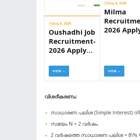
Aug 8, 2026
Milma
Recruitme
Aug 8, 2026
2026 Appl
Oushadhi Job
Now
Recruitment-
2026 Apply
Now
VIEW →
VIEW →
വിശദീകരണം:
സാധാരണ പലിശ (Simple Interest) നിരക
​സമയം N = 2 വർഷം.
​2 വർഷത്തെ സാധാരണ പലിശ = 8\% + 