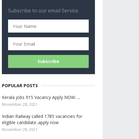
Subscribe to our email Service.
POPULAR POSTS
Kerala jobs 915 Vacancy Apply NOW…..
November 28, 2021
Indian Railway called 1785 vacancies for
eligible candidate..apply now
November 28, 2021