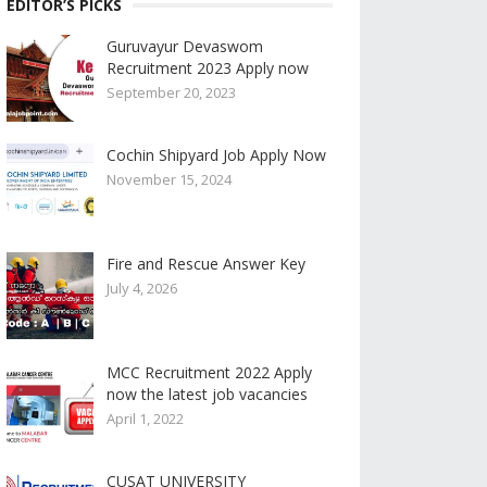
EDITOR’S PICKS
Guruvayur Devaswom
Recruitment 2023 Apply now
September 20, 2023
Cochin Shipyard Job Apply Now
November 15, 2024
Fire and Rescue Answer Key
July 4, 2026
MCC Recruitment 2022 Apply
now the latest job vacancies
April 1, 2022
CUSAT UNIVERSITY