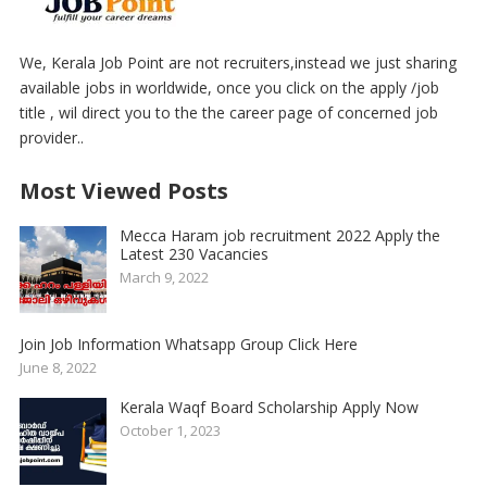
We, Kerala Job Point are not recruiters,instead we just sharing
available jobs in worldwide, once you click on the apply /job
title , wil direct you to the the career page of concerned job
provider..
Most Viewed Posts
Mecca Haram job recruitment 2022 Apply the
Latest 230 Vacancies
March 9, 2022
Join Job Information Whatsapp Group Click Here
June 8, 2022
Kerala Waqf Board Scholarship Apply Now
October 1, 2023