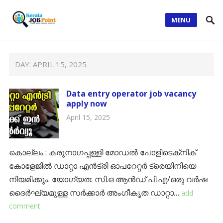
MENU
DAY:
APRIL 15, 2025
Data entry operator job vacancy
apply now
April 15, 2025
കൊല്ലം : കരുനാഗപ്പള്ളി മോഡല്‍ പോളിടെക്‌നിക്
കോളേജില്‍ ഡാറ്റാ എന്‍ട്രി ഓപറേറ്റര്‍ ട്രെയിനിയെ
നിയമിക്കും. യോഗ്യത: സി.ഒ ആന്‍ഡ് പി.എ/ഒരു വര്‍ഷ
ദൈര്‍ഘ്യമുള്ള സര്‍ക്കാര്‍ അംഗീകൃത ഡാറ്റാ…
add
comment