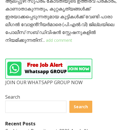
ആലപ്പുഴഃ സുപ്രീം കോടതിയുടെ ഉത്തരവ് പ്രകാരം,
കാണാതാകുന്നതും, കുറ്റകൃത്യങ്ങള്‍ക്ക്
ഇരയാക്കപ്പെടുന്നതുമായ കുട്ടികള്‍ക്ക് വേണ്ടി പാരാ
ലീഗല്‍ വോളൻ്റീയര്‍മാരെ (പി.എല്‍.വി) ജില്ലയിലെ
പോലീസ് സബ് ഡിവിഷന്‍ സ്റ്റേഷനുകളില്‍
നിയമിക്കുന്നതിന്…
add comment
JOIN OUR WHATSAPP GROUP NOW
Search
Search
Recent Posts