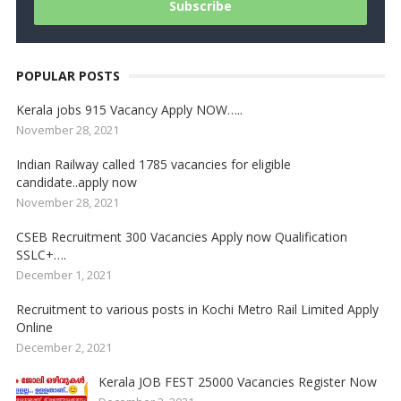
POPULAR POSTS
Kerala jobs 915 Vacancy Apply NOW…..
November 28, 2021
Indian Railway called 1785 vacancies for eligible
candidate..apply now
November 28, 2021
CSEB Recruitment 300 Vacancies Apply now Qualification
SSLC+….
December 1, 2021
Recruitment to various posts in Kochi Metro Rail Limited Apply
Online
December 2, 2021
Kerala JOB FEST 25000 Vacancies Register Now