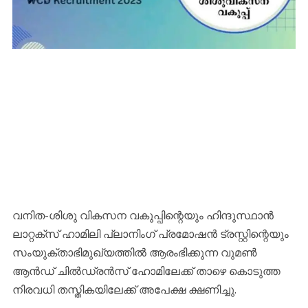
വനിത-ശിശു വികസന വകുപ്പിന്റെയും ഹിന്ദുസ്ഥാൻ
ലാറ്റക്സ് ഹാമിലി പ്ലാനിംഗ് പ്രമോഷൻ ട്രസ്റ്റിന്റെയും
സംയുക്താഭിമുഖ്യത്തിൽ ആരംഭിക്കുന്ന വുമൺ
ആൻഡ് ചിൽഡ്രൻസ് ഹോമിലേക്ക് താഴെ കൊടുത്ത
നിരവധി തസ്തികയിലേക്ക് അപേക്ഷ ക്ഷണിച്ചു.