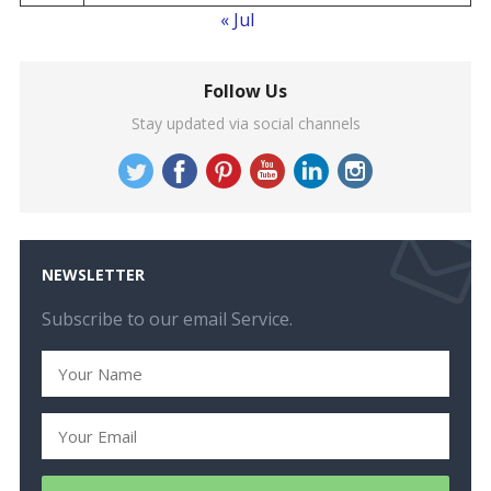
« Jul
Follow Us
Stay updated via social channels
NEWSLETTER
Subscribe to our email Service.