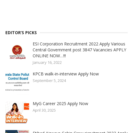
EDITOR’S PICKS
ESI Corporation Recruitment 2022 Apply Various
Central Government post 3847 Vacancies APPLY
ONLINE NOW…!!!
January 16, 2022
KPCB walk-in-interview Apply Now
September 5, 2024
MyG Career 2025 Apply Now
April 30, 2025