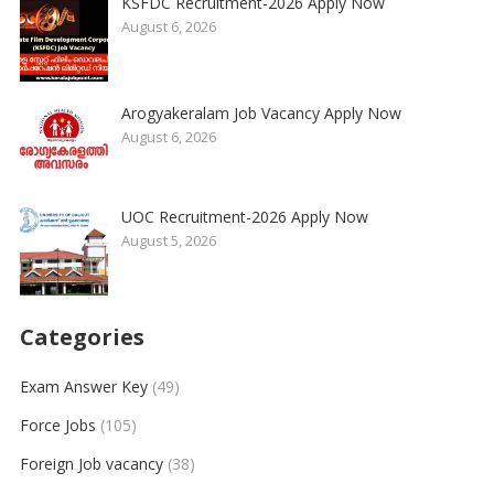
KSFDC Recruitment-2026 Apply Now
August 6, 2026
Arogyakeralam Job Vacancy Apply Now
August 6, 2026
UOC Recruitment-2026 Apply Now
August 5, 2026
Categories
Exam Answer Key
(49)
Force Jobs
(105)
Foreign Job vacancy
(38)