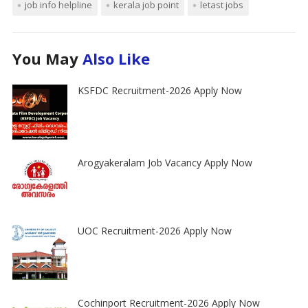
job info helpline
kerala job point
letast jobs
You May
Also Like
KSFDC Recruitment-2026 Apply Now
Arogyakeralam Job Vacancy Apply Now
UOC Recruitment-2026 Apply Now
Cochinport Recruitment-2026 Apply Now