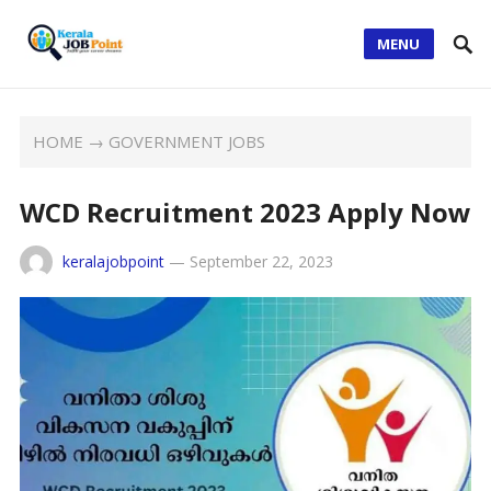
MENU
HOME
→
GOVERNMENT JOBS
WCD Recruitment 2023 Apply Now
keralajobpoint
—
September 22, 2023