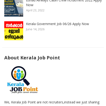
Etihad Airways Cabin Crew ricruitment 2022 Apply
Now
April 23, 2022
Kerala Government Job 06/26 Apply Now
June 14, 2026
About Kerala Job Point
We, Kerala Job Point are not recruiters,instead we just sharing