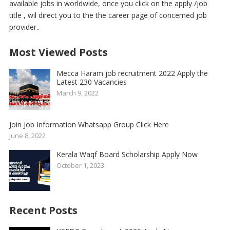
available jobs in worldwide, once you click on the apply /job
title , wil direct you to the the career page of concerned job
provider..
Most Viewed Posts
Mecca Haram job recruitment 2022 Apply the
Latest 230 Vacancies
March 9, 2022
Join Job Information Whatsapp Group Click Here
June 8, 2022
Kerala Waqf Board Scholarship Apply Now
October 1, 2023
Recent Posts