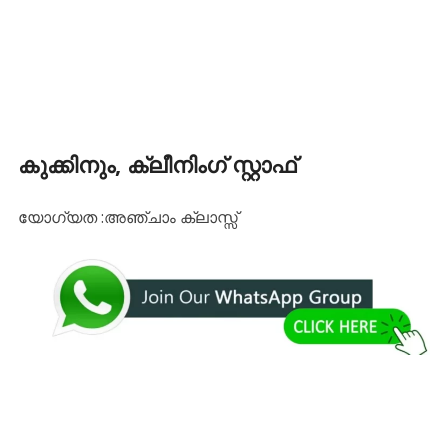
കുക്കിനും, ക്ലീനിംഗ് സ്റ്റാഫ്
യോഗ്യത :അഞ്ചാം ക്ലാസ്സ്‌