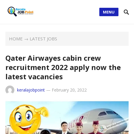
MENU
HOME
→
LATEST JOBS
Qater Airwayes cabin crew
recruitment 2022 apply now the
latest vacancies
keralajobpoint
—
February 20, 2022