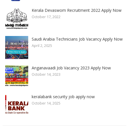
Kerala Devaswom Recruitment 2022 Apply Now
October 17, 2022
Saudi Arabia Technicians Job Vacancy Apply Now
April 2, 2025
Anganavaadi Job Vacancy 2023 Apply Now
October 14, 2023
keralabank security job apply now
October 14, 2025