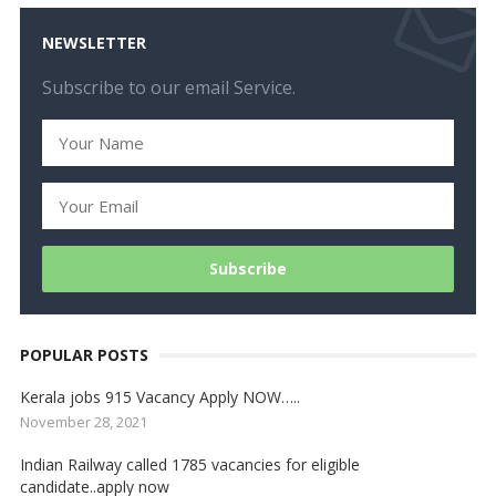
NEWSLETTER
Subscribe to our email Service.
POPULAR POSTS
Kerala jobs 915 Vacancy Apply NOW…..
November 28, 2021
Indian Railway called 1785 vacancies for eligible
candidate..apply now