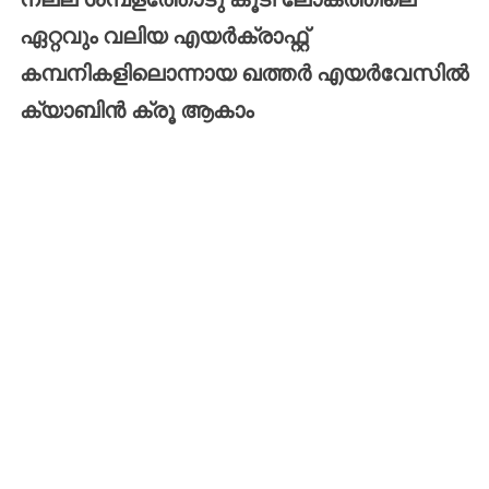
ഏറ്റവും
വലിയ
എയർക്രാഫ്റ്റ്
കമ്പനികളിലൊന്നായ
ഖത്തർ
എയർവേസിൽ
ക്യാബിൻ
ക്രൂ
ആകാം