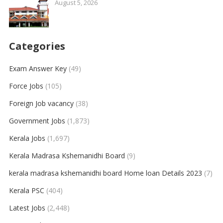
August 5, 2026
Categories
Exam Answer Key
(49)
Force Jobs
(105)
Foreign Job vacancy
(38)
Government Jobs
(1,873)
Kerala Jobs
(1,697)
Kerala Madrasa Kshemanidhi Board
(9)
kerala madrasa kshemanidhi board Home loan Details 2023
(7)
Kerala PSC
(404)
Latest Jobs
(2,448)