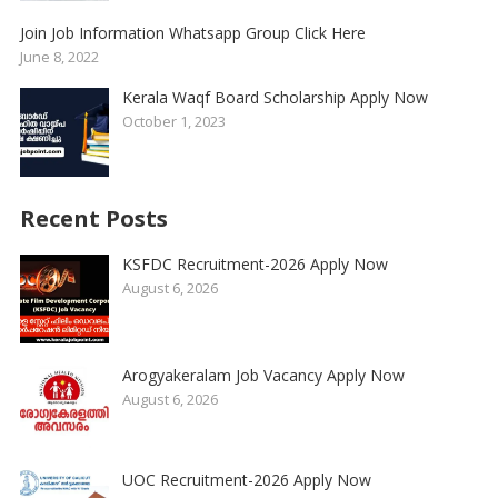
Join Job Information Whatsapp Group Click Here
June 8, 2022
Kerala Waqf Board Scholarship Apply Now
October 1, 2023
Recent Posts
KSFDC Recruitment-2026 Apply Now
August 6, 2026
Arogyakeralam Job Vacancy Apply Now
August 6, 2026
UOC Recruitment-2026 Apply Now