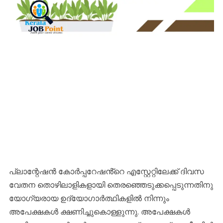
പ്ലാന്റേഷൻ കോർപ്പറേഷൻ്റെ എസ്റ്റേറ്റിലേക്ക് ദിവസ
വേതന തൊഴിലാളികളായി തെരഞ്ഞെടുക്കപ്പെടുന്നതിനു
യോഗ്യരായ ഉദ്യോഗാർത്ഥികളിൽ നിന്നും
അപേക്ഷകൾ ക്ഷണിച്ചുകൊള്ളുന്നു. അപേക്ഷകൾ