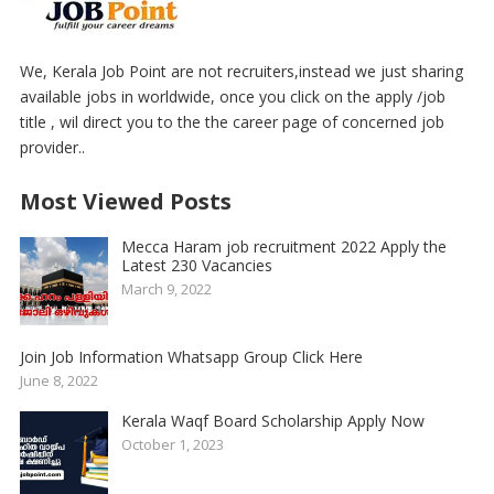
We, Kerala Job Point are not recruiters,instead we just sharing
available jobs in worldwide, once you click on the apply /job
title , wil direct you to the the career page of concerned job
provider..
Most Viewed Posts
Mecca Haram job recruitment 2022 Apply the
Latest 230 Vacancies
March 9, 2022
Join Job Information Whatsapp Group Click Here
June 8, 2022
Kerala Waqf Board Scholarship Apply Now
October 1, 2023