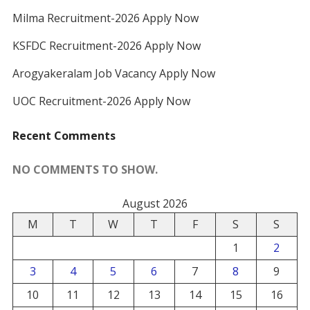
Milma Recruitment-2026 Apply Now
KSFDC Recruitment-2026 Apply Now
Arogyakeralam Job Vacancy Apply Now
UOC Recruitment-2026 Apply Now
Recent Comments
NO COMMENTS TO SHOW.
August 2026
M
T
W
T
F
S
S
1
2
3
4
5
6
7
8
9
10
11
12
13
14
15
16