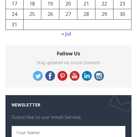
17
18
19
20
21
22
23
24
25
26
27
28
29
30
31
« Jul
Follow Us
Stay updated via social channels
NEWSLETTER
Subscribe to our email Service.