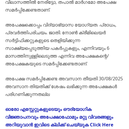
വിലാസത്തിൽ നേരിട്ടോ, തപാൽ മാർഗമോ അപേക്ഷ
സമർപ്പിക്കേണ്ടതാണ്.
അപേക്ഷക്കൊപ്പം വിദ്യാഭ്യാസ യോഗ്യത. പ്രാധം,
പ്രവർത്തിപരിചയം. ജാതി. നോൺ ക്രീമിലെയർ
സർട്ടിഫിക്കറ്റുകളുടെ തെളിയിക്കുന്ന
സാക്ഷ്യപ്പെടുത്തിയ പകർപ്പുകളും, എന്നിവയും 6
മാസത്തിനുള്ളിലെടുത്ത എന്നിവ അപേക്ഷകന്റെ/
അപേക്ഷകയുടെ സമർപ്പിക്കേണ്ടതാണ്.
അപേക്ഷ സമർപ്പിക്കേണ്ട അവസാന തീയതി 30/08/2025
അവസാന തിയതിക്ക് ശേഷം ലഭിക്കുന്ന അപേക്ഷകൾ
പരിഗണിക്കുന്നതല്ല
ഓരോ എസ്റ്റേറ്റുകളുടെയും ഔദ്യോഗിക
വിജ്ഞാപനവും അപേക്ഷാഫോമും മറ്റു വിവരങ്ങളും
അറിയുവാൻ ഇവിടെ ക്ലിക്ക് ചെയ്യുക Click Here