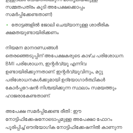
സമ്മതപത്രം കൂടി അപേക്ഷക്കൊപ്പം
സമർപ്പിക്കേണ്ടതാണ്)
തോട്ടങ്ങളിൽ ജോലി ചെയ്യാനുള്ള ശാരീരിക
ക്ഷമതയുണ്ടായിരിക്കണം
നിയമന മാനദണ്ഡങ്ങൾ
തെരഞ്ഞെടുപ്പിന് അപേക്ഷകരുടെ കാഴ്ച പരിശോധന.
BMI പരിശോധന, ഇന്റർവ്യൂ എന്നിവ
ഉണ്ടായിരിക്കുന്നതാണ്. ഇന്റർവ്യൂവിനും, മറ്റു
പരിശോധനകൾക്കുമായി ഉദ്യോഗാർത്ഥികൾ
കോർപ്പറേഷൻ നിശ്ചയിക്കുന്ന സ്ഥലാം സമയത്തും
ഹാജരാകേണ്ടതാണ്.
അപേക്ഷ സമർപ്പിക്കേണ്ട രീതി : ഈ
നോട്ടിഫിക്കേഷനോടൊപ്പമുള്ള അപേക്ഷാ ഫോറം
പൂരിപ്പിച്ച് ഔദ്യോഗിക നോട്ടിഫിക്കേഷനിൽ കാണുന്ന