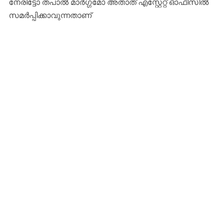
നേരിട്ടോ തപാൽ മാർഗ്ഗമോ അതാത് എസ്റ്റേറ്റ് ഓഫീസിൽ
സമർപ്പിക്കാവുന്നതാണ്