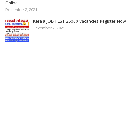
Online
December 2, 2021
Kerala JOB FEST 25000 Vacancies Register Now
December 2, 2021