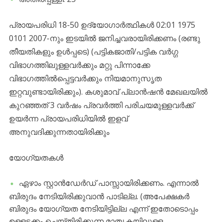
പ്രായപരിധി 18-50 ഉദ്യോഗാർത്ഥികൾ 02:01 1975
0101 2007-നും ഇടയിൽ ജനിച്ചവരായിരിക്കണം (രണ്ടു
തീയതികളും ഉൾപ്പടെ) (പട്ടികജാതി/പട്ടിക വർഗ്ഗ
വിഭാഗത്തിലുള്ളവർക്കും മറ്റു പിന്നാക്കേ
വിഭാഗത്തിൽപ്പെട്ടവർക്കും നിയമാനുസൃത
ഇറ്റവുണ്ടായിരിക്കും). കശുമാവ് പ്ലാൻഷൻ മേഖലയിൽ
കുറഞ്ഞത് 3 വർഷം പ്രവർത്തി പരിചയമുള്ളവർക്ക്
ഉയർന്ന പ്രായപരിധിയിൽ ഇളവ്
അനുവദിക്കുന്നതായിരിക്കും
യോഗ്യതകൾ
ഏഴാം സ്റ്റാൻഡേർഡ് പാസ്സായിരിക്കണം. എന്നാൽ
ബിരുദം നേടിയിരിക്കുവാൻ പാടില്ല. (അപേക്ഷകർ
ബിരുദം യോഗ്യത നേടിയിട്ടില്ല എന്ന് ഇതോടൊപ്പം
ഉള്ളടക്കം ചെയ്തിരിക്കുന്ന മാതൃകയിലുള്ള