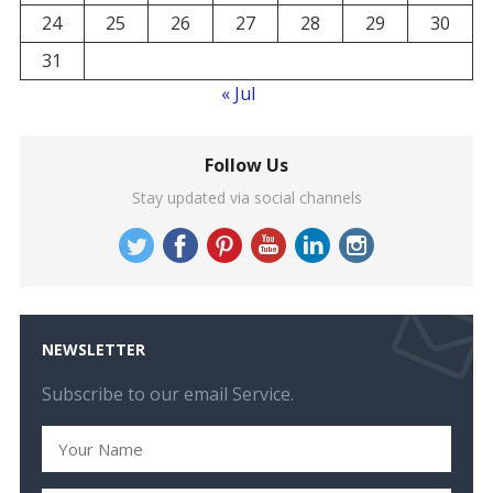
24
25
26
27
28
29
30
31
« Jul
Follow Us
Stay updated via social channels
NEWSLETTER
Subscribe to our email Service.