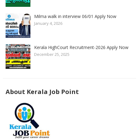
Milma walk in interview 06/01 Apply Now
January 4, 2026
Kerala HighCourt Recruitment-2026 Apply Now
December 25, 2025
About Kerala Job Point