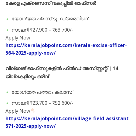
കേരള എക്സൈസ് വകുപ്പിൽ ഓഫീസർ
യോഗ്യത പ്ലസ് ടു, ഡ്രൈവിംഗ്
സാലറി ₹27,900 – ₹63,700/-
Apply Now
https://keralajobpoint.com/kerala-excise-officer-
564-2025-apply-now/
വില്ലേജ് ഓഫീസുകളിൽ ഫീൽഡ് അസിസ്റ്റന്റ് | 14
ജില്ലകളിലും ഒഴിവ്
യോഗ്യത പത്താം ക്ലാസ്
സാലറി ₹23,700 – ₹52,600/-
Apply Now
https://keralajobpoint.com/village-field-assistant-
571-2025-apply-now/