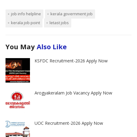
job info helpline
kerala government job
kerala job point
letast jobs
You May
Also Like
KSFDC Recruitment-2026 Apply Now
Arogyakeralam Job Vacancy Apply Now
UOC Recruitment-2026 Apply Now