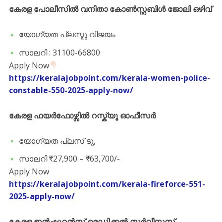
കേരള പോലീസിൽ വനിതാ കോൺസ്റ്റബിൾ ജോലി ഒഴിവ്
യോഗ്യത പ്ലസ്ടു വിജയം
സാലറി : 31100-66800
Apply Now
https://keralajobpoint.com/kerala-women-police-
constable-550-2025-apply-now/
കേരള ഫയർഫോഴ്സിൽ റസ്ക്യൂ ഓഫീസർ
യോഗ്യത പ്ലസ് ടു,
സാലറി ₹27,900 – ₹63,700/-
Apply Now
https://keralajobpoint.com/kerala-fireforce-551-
2025-apply-now/
കേരള ഇൻഷുറൻസ് മെഡിക്കൽ സർവീസസ്