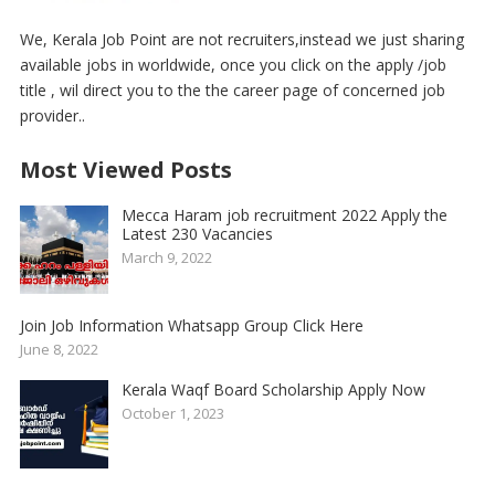
We, Kerala Job Point are not recruiters,instead we just sharing
available jobs in worldwide, once you click on the apply /job
title , wil direct you to the the career page of concerned job
provider..
Most Viewed Posts
Mecca Haram job recruitment 2022 Apply the
Latest 230 Vacancies
March 9, 2022
Join Job Information Whatsapp Group Click Here
June 8, 2022
Kerala Waqf Board Scholarship Apply Now
October 1, 2023