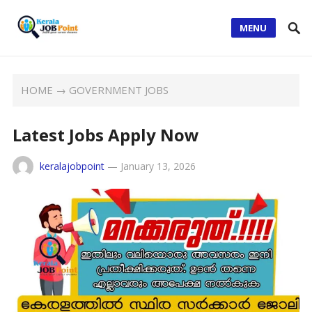
MENU
HOME
→
GOVERNMENT JOBS
Latest Jobs Apply Now
keralajobpoint
—
January 13, 2026