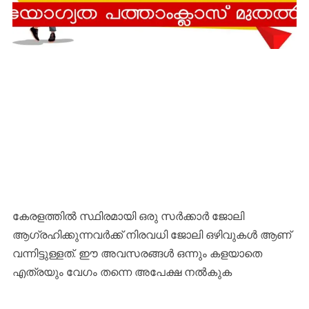
കേരളത്തിൽ സ്ഥിരമായി ഒരു സർക്കാർ ജോലി
ആഗ്രഹിക്കുന്നവർക്ക് നിരവധി ജോലി ഒഴിവുകൾ ആണ്
വന്നിട്ടുള്ളത്. ഈ അവസരങ്ങൾ ഒന്നും കളയാതെ
എത്രയും വേഗം തന്നെ അപേക്ഷ നൽകുക