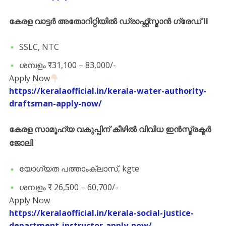
കേരള വാട്ടർ അതോറിറ്റിയിൽ ഡ്രാഫ്റ്റ്‌സ്മാൻ ഗ്രേഡ് II
SSLC, NTC
ശമ്പളം ₹31,100 – 83,000/-
Apply Now
https://keralaofficial.in/kerala-water-authority-
draftsman-apply-now/
കേരള സാമൂഹ്യ വകുപ്പിന് കീഴിൽ വിവിധ ഇൻസ്ട്രക്ടർ
ജോലി
യോഗ്യത പത്താംക്ലാസ്, kgte
ശമ്പളം ₹ 26,500 – 60,700/-
Apply Now
https://keralaofficial.in/kerala-social-justice-
department-instructor-apply-now/