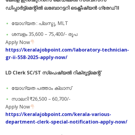
ഡിപ്പാർട്ട്‌മെന്റിൽ ലബോറട്ടറി ടെക്നീഷ്യൻ ഗ്രേഡ് II
യോഗ്യത : പ്ലസ്ടു, MLT
ശമ്പളം 35,600 – 75,400/- രൂപ
Apply Now
https://keralajobpoint.com/laboratory-technician-
gr-ii-558-2025-apply-now/
LD Clerk SC/ST സ്പെഷ്യൽ റിക്രൂട്ട്മെന്റ്
യോഗ്യത പത്താം ക്ലാസ്
സാലറി ₹26,500 – 60,700/-
Apply Now
https://keralajobpoint.com/kerala-various-
department-clerk-special-notification-apply-now/