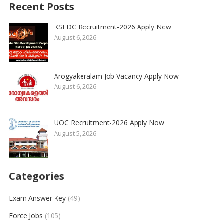
Recent Posts
KSFDC Recruitment-2026 Apply Now
August 6, 2026
Arogyakeralam Job Vacancy Apply Now
August 6, 2026
UOC Recruitment-2026 Apply Now
August 5, 2026
Categories
Exam Answer Key
(49)
Force Jobs
(105)