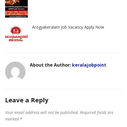
Arogyakeralam Job Vacancy Apply Now
About the Author:
keralajobpoint
Leave a Reply
Your email address will not be published.
Required fields are
marked
*