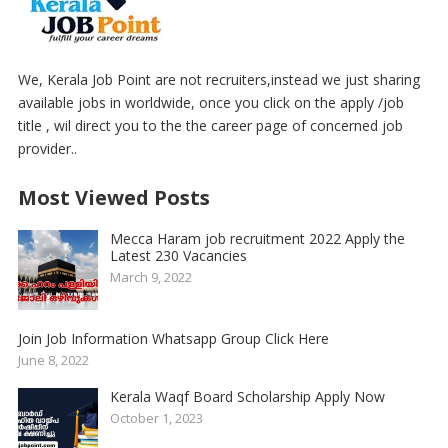
We, Kerala Job Point are not recruiters,instead we just sharing
available jobs in worldwide, once you click on the apply /job
title , wil direct you to the the career page of concerned job
provider..
Most Viewed Posts
Mecca Haram job recruitment 2022 Apply the
Latest 230 Vacancies
March 9, 2022
Join Job Information Whatsapp Group Click Here
June 8, 2022
Kerala Waqf Board Scholarship Apply Now
October 1, 2023