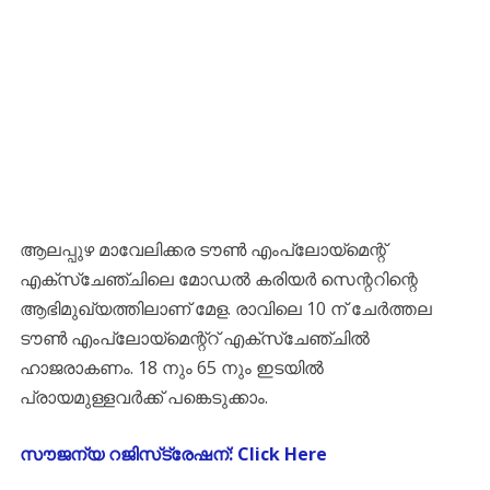
ആലപ്പുഴ മാവേലിക്കര ടൗണ്‍ എംപ്ലോയ്‌മെന്റ്
എക്‌സ്‌ചേഞ്ചിലെ മോഡല്‍ കരിയര്‍ സെന്ററിന്റെ
ആഭിമുഖ്യത്തിലാണ് മേള. രാവിലെ 10 ന് ചേര്‍ത്തല
ടൗണ്‍ എംപ്ലോയ്‌മെന്റ്‌റ് എക്‌സ്‌ചേഞ്ചില്‍
ഹാജരാകണം. 18 നും 65 നും ഇടയില്‍
പ്രായമുള്ളവര്‍ക്ക് പങ്കെടുക്കാം.
സൗജന്യ റജിസ്‌ട്രേഷന്: Click Here