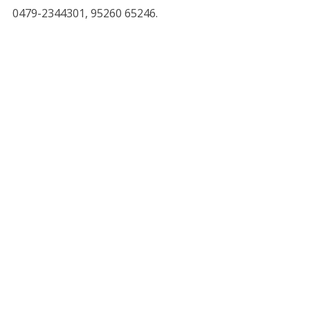
0479-2344301, 95260 65246.