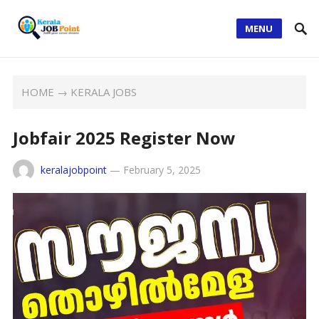
MENU
HOME
→
KERALA JOBS
Jobfair 2025 Register Now
keralajobpoint
—
February 5, 2025