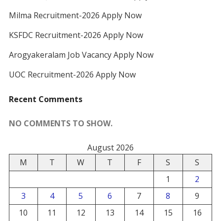
Milma Recruitment-2026 Apply Now
KSFDC Recruitment-2026 Apply Now
Arogyakeralam Job Vacancy Apply Now
UOC Recruitment-2026 Apply Now
Recent Comments
NO COMMENTS TO SHOW.
August 2026
M
T
W
T
F
S
S
1
2
3
4
5
6
7
8
9
10
11
12
13
14
15
16