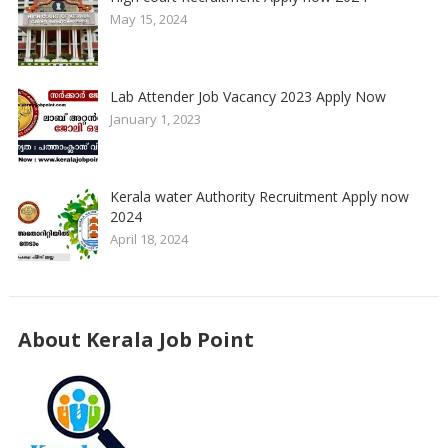
May 15, 2024
Lab Attender Job Vacancy 2023 Apply Now
January 1, 2023
Kerala water Authority Recruitment Apply now
2024
April 18, 2024
About Kerala Job Point