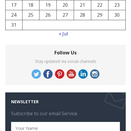
17
18
19
20
21
22
23
24
25
26
27
28
29
30
31
« Jul
Follow Us
Stay updated via social channels
NEWSLETTER
Subscribe to our email Service.