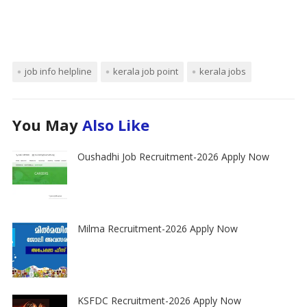
job info helpline
kerala job point
kerala jobs
You May
Also Like
Oushadhi Job Recruitment-2026 Apply Now
Milma Recruitment-2026 Apply Now
KSFDC Recruitment-2026 Apply Now