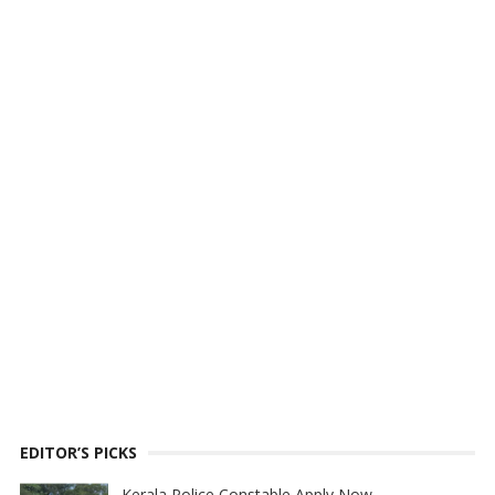
EDITOR’S PICKS
Kerala Police Constable Apply Now