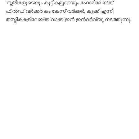
‘സ്ത്രീകളുടെയും കുട്ടികളുടെയും ഹോമിലേയ്ക്ക്’
ഫീൽഡ് വർക്കർ കം കേസ് വർക്കർ, കുക്ക് എന്നീ
തസ്തികകളിലേയ്ക്ക് വാക്ക് ഇൻ ഇൻറർവ്യൂ നടത്തുന്നു.