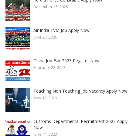
December 15, 2025
Air India TVM Job Apply Now
June 27, 2026
Disha Job Fair 2023 Register Now
February 22, 2023
Teaching Non Teaching Job Vacancy Apply Now
May 18, 2026
Customs Departmental Recruitment 2023 Apply
Now
June 11, 2023