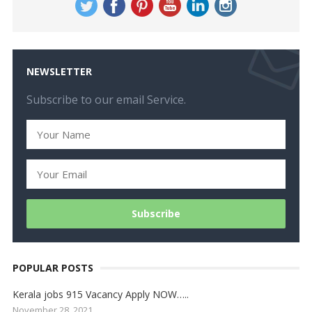
NEWSLETTER
Subscribe to our email Service.
POPULAR POSTS
Kerala jobs 915 Vacancy Apply NOW…..
November 28, 2021