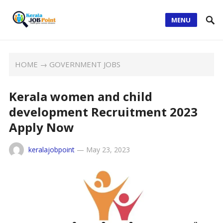
MENU
HOME
→
GOVERNMENT JOBS
Kerala women and child
development Recruitment 2023
Apply Now
keralajobpoint
—
May 23, 2023