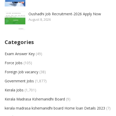
Oushadhi Job Recruitment-2026 Apply Now
August 8, 2026
Categories
Exam Answer Key
(49)
Force Jobs
(105)
Foreign Job vacancy
(38)
Government Jobs
(1,877)
Kerala Jobs
(1,701)
Kerala Madrasa Kshemanidhi Board
(9)
kerala madrasa kshemanidhi board Home loan Details 2023
(7)