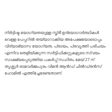
നിർദ്ദിഷ്ട യോഗ്യതയുള്ള സ്ത്രീ ഉദ്യോഗാർത്ഥികൾ
വെള്ള പേപ്പറിൽ തയ്യാറാക്കിയ അപേക്ഷയോടൊപ്പം
വിദ്യാഭ്യാസ യോഗ്യത, പ്രായം, പ്രവൃത്തി പരിചയം
എന്നിവ തെളിയിക്കുന്ന സർട്ടിഫിക്കറ്റുകളുടെ സ്വയം
സാക്ഷ്യപ്പെടുത്തിയ പകർപ്പ് സഹിതം മേയ് 27 ന്
തൃശ്ശൂർ രാമവർമ്മപുരം വിമൻ ആൻഡ് ചിൽഡ്രൻസ്
ഹോമിൽ എത്തിച്ചേരേണ്ടതാണ്.