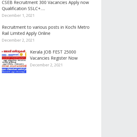
CSEB Recruitment 300 Vacancies Apply now
Qualification SSLC+….
December 1, 2021
Recruitment to various posts in Kochi Metro
Rail Limited Apply Online
December 2, 2021
Kerala JOB FEST 25000
Vacancies Register Now
December 2, 2021