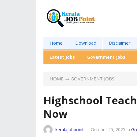
Home
Download
Disclaimer
Latest Jobs
Government Jobs
HOME
→
GOVERNMENT JOBS
Highschool Teach
Now
keralajobpoint
—
October 25, 2025
in
Go