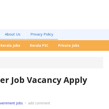
About Us
Privacy Policy
Kerala Jobs
Kerala PSC
Private Jobs
er Job Vacancy Apply
vernment Jobs
•
add comment