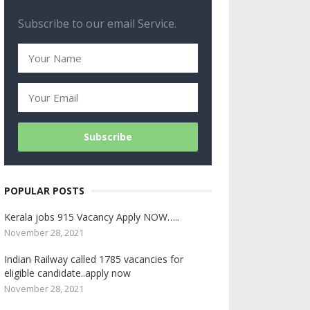
Subscribe to our email Service.
POPULAR POSTS
Kerala jobs 915 Vacancy Apply NOW…..
November 28, 2021
Indian Railway called 1785 vacancies for
eligible candidate..apply now
November 28, 2021