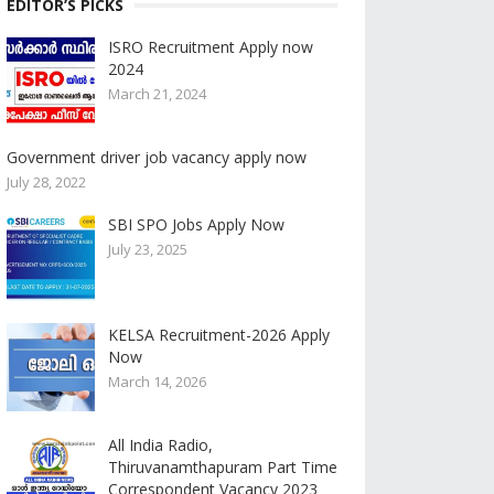
EDITOR’S PICKS
ISRO Recruitment Apply now
2024
March 21, 2024
Government driver job vacancy apply now
July 28, 2022
SBI SPO Jobs Apply Now
July 23, 2025
KELSA Recruitment-2026 Apply
Now
March 14, 2026
All India Radio,
Thiruvanamthapuram Part Time
Correspondent Vacancy 2023