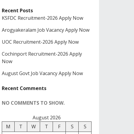
Recent Posts
KSFDC Recruitment-2026 Apply Now
Arogyakeralam Job Vacancy Apply Now
UOC Recruitment-2026 Apply Now
Cochinport Recruitment-2026 Apply
Now
August Govt Job Vacancy Apply Now
Recent Comments
NO COMMENTS TO SHOW.
August 2026
M
T
W
T
F
S
S