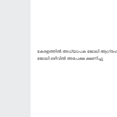
കേരളത്തിൽ അധ്യാപക ജോലി ആഗ്രഹിക്കു
ജോലി ഒഴിവിൽ അപേക്ഷ ക്ഷണിച്ചു