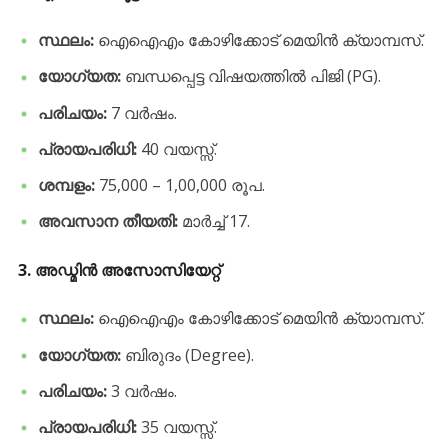
സ്ഥലം:
ഐഐഎം കോഴിക്കോട് മെയിൻ ക്യാമ്പസ്.
യോഗ്യത:
ബന്ധപ്പെട്ട വിഷയത്തിൽ പിജി (PG).
പരിചയം:
7 വർഷം.
പ്രായപരിധി:
40 വയസ്സ്.
ശമ്പളം:
75,000 – 1,00,000 രൂപ.
അവസാന തീയതി:
മാർച്ച് 17.
3. അഡ്മിൻ അസോസിയേറ്റ്
സ്ഥലം:
ഐഐഎം കോഴിക്കോട് മെയിൻ ക്യാമ്പസ്.
യോഗ്യത:
ബിരുദം (Degree).
പരിചയം:
3 വർഷം.
പ്രായപരിധി:
35 വയസ്സ്.