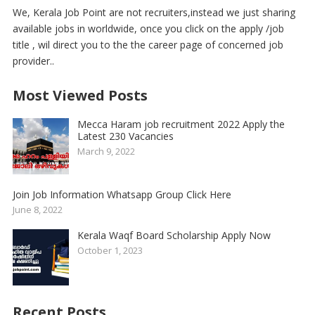
We, Kerala Job Point are not recruiters,instead we just sharing
available jobs in worldwide, once you click on the apply /job
title , wil direct you to the the career page of concerned job
provider..
Most Viewed Posts
Mecca Haram job recruitment 2022 Apply the
Latest 230 Vacancies
March 9, 2022
Join Job Information Whatsapp Group Click Here
June 8, 2022
Kerala Waqf Board Scholarship Apply Now
October 1, 2023
Recent Posts