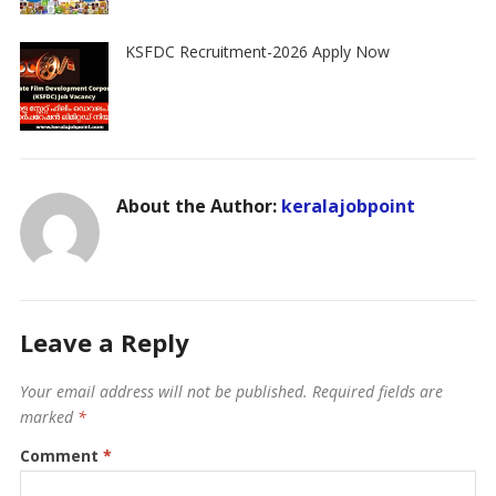
KSFDC Recruitment-2026 Apply Now
About the Author:
keralajobpoint
Leave a Reply
Your email address will not be published.
Required fields are
marked
*
Comment
*