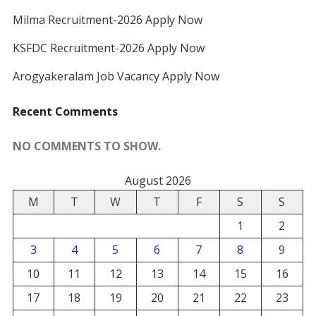
Milma Recruitment-2026 Apply Now
KSFDC Recruitment-2026 Apply Now
Arogyakeralam Job Vacancy Apply Now
Recent Comments
NO COMMENTS TO SHOW.
August 2026
M
T
W
T
F
S
S
1
2
3
4
5
6
7
8
9
10
11
12
13
14
15
16
17
18
19
20
21
22
23