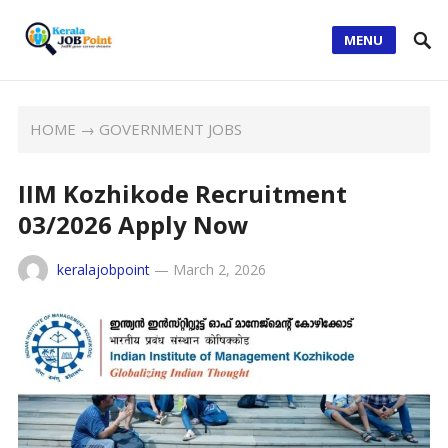
MENU
HOME
→
GOVERNMENT JOBS
IIM Kozhikode Recruitment
03/2026 Apply Now
keralajobpoint
—
March 2, 2026