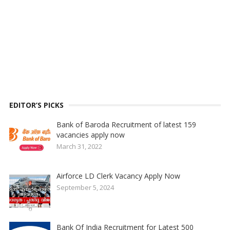
EDITOR’S PICKS
Bank of Baroda Recruitment of latest 159
vacancies apply now
March 31, 2022
Airforce LD Clerk Vacancy Apply Now
September 5, 2024
Bank Of India Recruitment for Latest 500