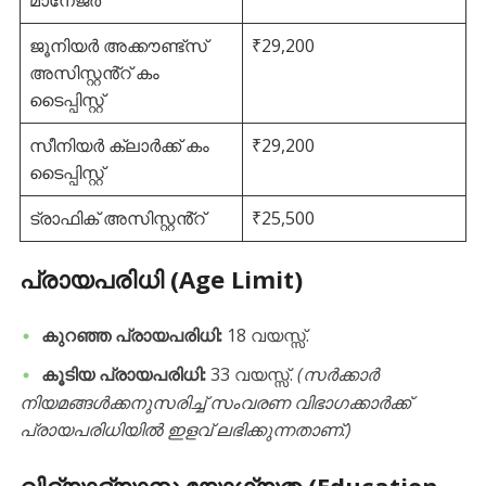
ജൂനിയർ അക്കൗണ്ട്സ്
₹29,200
അസിസ്റ്റൻ്റ് കം
ടൈപ്പിസ്റ്റ്
സീനിയർ ക്ലാർക്ക് കം
₹29,200
ടൈപ്പിസ്റ്റ്
ട്രാഫിക് അസിസ്റ്റൻ്റ്
₹25,500
പ്രായപരിധി (Age Limit)
കുറഞ്ഞ പ്രായപരിധി:
18 വയസ്സ്.
കൂടിയ പ്രായപരിധി:
33 വയസ്സ്.
(സർക്കാർ
നിയമങ്ങൾക്കനുസരിച്ച് സംവരണ വിഭാഗക്കാർക്ക്
പ്രായപരിധിയിൽ ഇളവ് ലഭിക്കുന്നതാണ്.)