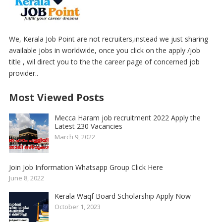
We, Kerala Job Point are not recruiters,instead we just sharing
available jobs in worldwide, once you click on the apply /job
title , wil direct you to the the career page of concerned job
provider..
Most Viewed Posts
Mecca Haram job recruitment 2022 Apply the
Latest 230 Vacancies
March 9, 2022
Join Job Information Whatsapp Group Click Here
June 8, 2022
Kerala Waqf Board Scholarship Apply Now
October 1, 2023