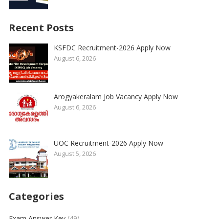
Recent Posts
KSFDC Recruitment-2026 Apply Now
August 6, 2026
Arogyakeralam Job Vacancy Apply Now
August 6, 2026
UOC Recruitment-2026 Apply Now
August 5, 2026
Categories
Exam Answer Key
(49)