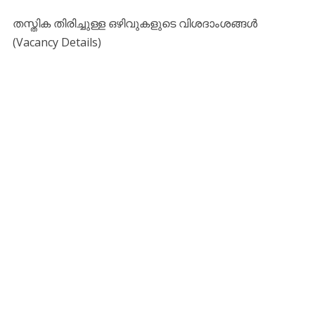
തസ്തിക തിരിച്ചുള്ള ഒഴിവുകളുടെ വിശദാംശങ്ങൾ
(Vacancy Details)