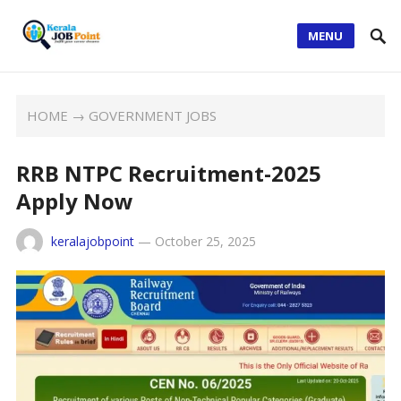
MENU
HOME
→
GOVERNMENT JOBS
RRB NTPC Recruitment-2025
Apply Now
keralajobpoint
—
October 25, 2025