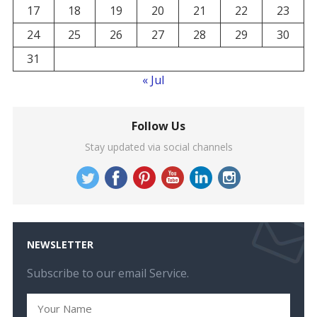
17
18
19
20
21
22
23
24
25
26
27
28
29
30
31
« Jul
Follow Us
Stay updated via social channels
NEWSLETTER
Subscribe to our email Service.