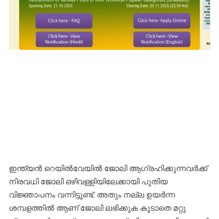
ഇന്ത്യൻ റെയിൽവേയിൽ ജോലി ആഗ്രഹിക്കുന്നവർക്ക്
നിരവധി ജോലി ഒഴിവള്ളിയിലേക്കായി പുതിയ
വിജ്ഞാപനം വന്നിട്ടുണ്ട്. അതും നല്ല ഉയർന്ന
ശമ്പളത്തിൽ ആണ് ജോലി ലഭിക്കുക കൂടാതെ മറ്റു