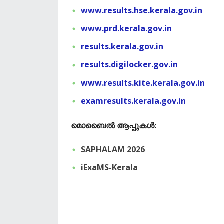
www.results.hse.kerala.gov.in
www.prd.kerala.gov.in
results.kerala.gov.in
results.digilocker.gov.in
www.results.kite.kerala.gov.in
examresults.kerala.gov.in
​മൊബൈൽ ആപ്പുകൾ:
SAPHALAM 2026
iExaMS-Kerala