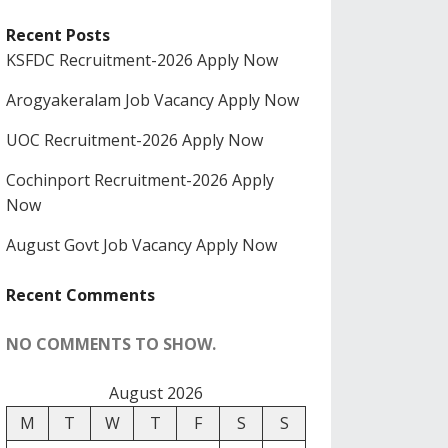
Recent Posts
KSFDC Recruitment-2026 Apply Now
Arogyakeralam Job Vacancy Apply Now
UOC Recruitment-2026 Apply Now
Cochinport Recruitment-2026 Apply
Now
August Govt Job Vacancy Apply Now
Recent Comments
NO COMMENTS TO SHOW.
August 2026
M
T
W
T
F
S
S