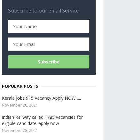
Subscribe to our email Service.
POPULAR POSTS
Kerala jobs 915 Vacancy Apply NOW…..
November 28, 2021
Indian Railway called 1785 vacancies for
eligible candidate..apply now
November 28, 2021