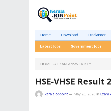
Home
Download
Disclaimer
Latest Jobs
Government Jobs
HOME
→
EXAM ANSWER KEY
HSE-VHSE Result 
keralajobpoint
—
May 26, 2026
in
Exam 