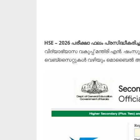
HSE – 2026 പരീക്ഷാ ഫലം പ്രസിദ്ധീകരി
വിദ്യാഭ്യാസ വകുപ്പ് മന്ത്രി എൻ. ഷംസുദ
വെബ്‌സൈറ്റുകൾ വഴിയും മൊബൈൽ ആപ്