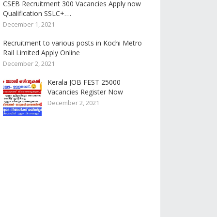
CSEB Recruitment 300 Vacancies Apply now
Qualification SSLC+….
December 1, 2021
Recruitment to various posts in Kochi Metro
Rail Limited Apply Online
December 2, 2021
Kerala JOB FEST 25000
Vacancies Register Now
December 2, 2021