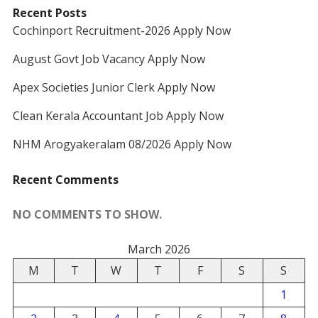
Recent Posts
Cochinport Recruitment-2026 Apply Now
August Govt Job Vacancy Apply Now
Apex Societies Junior Clerk Apply Now
Clean Kerala Accountant Job Apply Now
NHM Arogyakeralam 08/2026 Apply Now
Recent Comments
NO COMMENTS TO SHOW.
March 2026
M
T
W
T
F
S
S
1