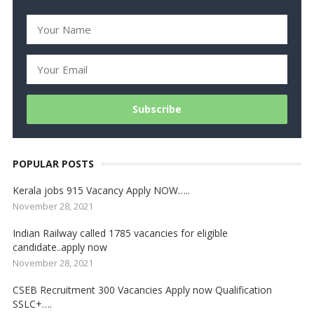
POPULAR POSTS
Kerala jobs 915 Vacancy Apply NOW…..
November 28, 2021
Indian Railway called 1785 vacancies for eligible
candidate..apply now
November 28, 2021
CSEB Recruitment 300 Vacancies Apply now Qualification
SSLC+….