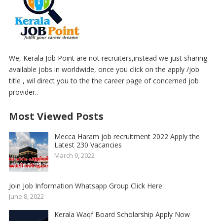
We, Kerala Job Point are not recruiters,instead we just sharing
available jobs in worldwide, once you click on the apply /job
title , wil direct you to the the career page of concerned job
provider..
Most Viewed Posts
Mecca Haram job recruitment 2022 Apply the
Latest 230 Vacancies
March 9, 2022
Join Job Information Whatsapp Group Click Here
June 8, 2022
Kerala Waqf Board Scholarship Apply Now