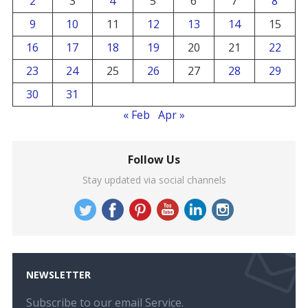
2
3
4
5
6
7
8
9
10
11
12
13
14
15
16
17
18
19
20
21
22
23
24
25
26
27
28
29
30
31
« Feb
Apr »
Follow Us
Stay updated via social channels
NEWSLETTER
Subscribe to our email Service.