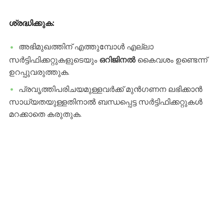
ശ്രദ്ധിക്കുക:
​അഭിമുഖത്തിന് എത്തുമ്പോൾ എല്ലാ
സർട്ടിഫിക്കറ്റുകളുടെയും
ഒറിജിനൽ
കൈവശം ഉണ്ടെന്ന്
ഉറപ്പുവരുത്തുക.
​പ്രവൃത്തിപരിചയമുള്ളവർക്ക് മുൻഗണന ലഭിക്കാൻ
സാധ്യതയുള്ളതിനാൽ ബന്ധപ്പെട്ട സർട്ടിഫിക്കറ്റുകൾ
മറക്കാതെ കരുതുക.