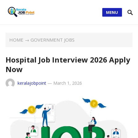
MENU
HOME
→
GOVERNMENT JOBS
Hospital Job Interview 2026 Apply
Now
keralajobpoint
—
March 1, 2026