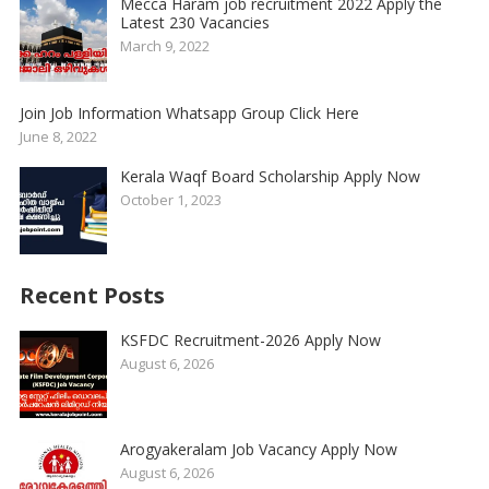
Mecca Haram job recruitment 2022 Apply the
Latest 230 Vacancies
March 9, 2022
Join Job Information Whatsapp Group Click Here
June 8, 2022
Kerala Waqf Board Scholarship Apply Now
October 1, 2023
Recent Posts
KSFDC Recruitment-2026 Apply Now
August 6, 2026
Arogyakeralam Job Vacancy Apply Now
August 6, 2026