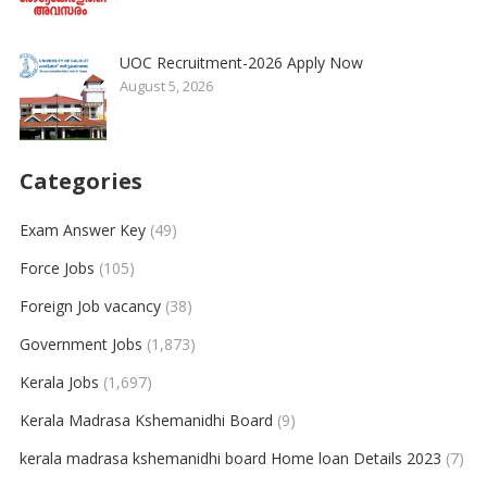
UOC Recruitment-2026 Apply Now
August 5, 2026
Categories
Exam Answer Key
(49)
Force Jobs
(105)
Foreign Job vacancy
(38)
Government Jobs
(1,873)
Kerala Jobs
(1,697)
Kerala Madrasa Kshemanidhi Board
(9)
kerala madrasa kshemanidhi board Home loan Details 2023
(7)