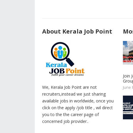
About Kerala Job Point
Mos
Join
Group
We, Kerala Job Point are not
June 
recruiters,instead we just sharing
available jobs in worldwide, once you
click on the apply /job title , wil direct
you to the the career page of
concerned job provider..