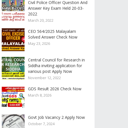
Civil Police Officer Question And
Answer Key Exam Held 20-03-
2022
March 20, 2022
CEO 564/2025 Malayalam
Solved Answer Check Now
May 23, 2026
Central Council for Research in
Siddha inviting application for
various post Apply Now
November 12, 2022
GDS Result 2026 Check Now
March 8, 2026
Govt Job Vacancy 2 Apply Now
October 7, 2024