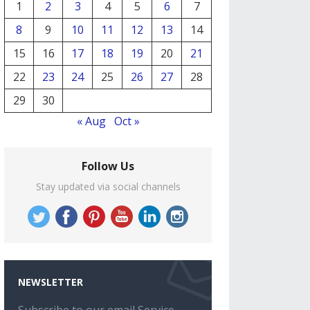
1
2
3
4
5
6
7
8
9
10
11
12
13
14
15
16
17
18
19
20
21
22
23
24
25
26
27
28
29
30
« Aug
Oct »
Follow Us
Stay updated via social channels
NEWSLETTER