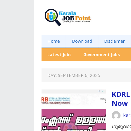
Home
Download
Disclaimer
Latest Jobs
Government Jobs
DAY:
SEPTEMBER 6, 2025
KDRL
Now
ker
ഗുരുവായ