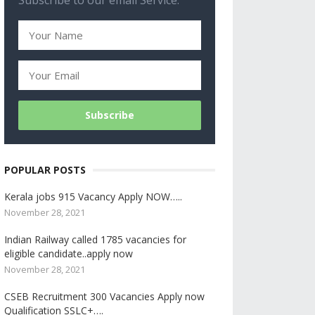
Subscribe to our email Service.
POPULAR POSTS
Kerala jobs 915 Vacancy Apply NOW…..
November 28, 2021
Indian Railway called 1785 vacancies for
eligible candidate..apply now
November 28, 2021
CSEB Recruitment 300 Vacancies Apply now
Qualification SSLC+….