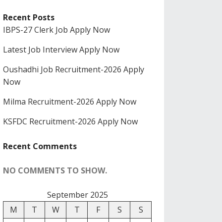
Recent Posts
IBPS-27 Clerk Job Apply Now
Latest Job Interview Apply Now
Oushadhi Job Recruitment-2026 Apply
Now
Milma Recruitment-2026 Apply Now
KSFDC Recruitment-2026 Apply Now
Recent Comments
NO COMMENTS TO SHOW.
September 2025
M
T
W
T
F
S
S