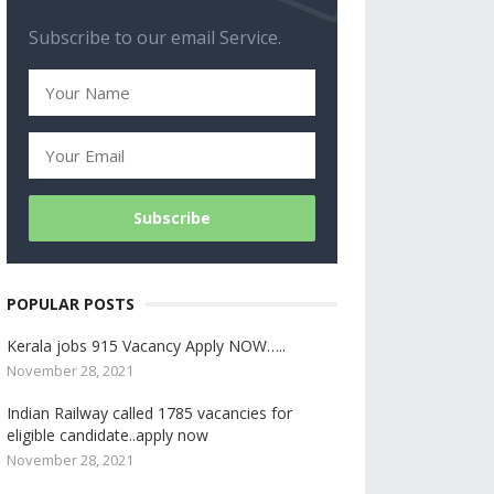
Subscribe to our email Service.
POPULAR POSTS
Kerala jobs 915 Vacancy Apply NOW…..
November 28, 2021
Indian Railway called 1785 vacancies for
eligible candidate..apply now
November 28, 2021