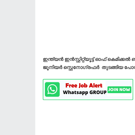
ഇന്ത്യൻ ഇൻസ്റ്റിറ്റ്യൂട്ട് ഓഫ് കെമിക്കൽ
ജൂനിയർ സ്റ്റെനോഗ്രഫർ തുടങ്ങിയ പോസ്റ്