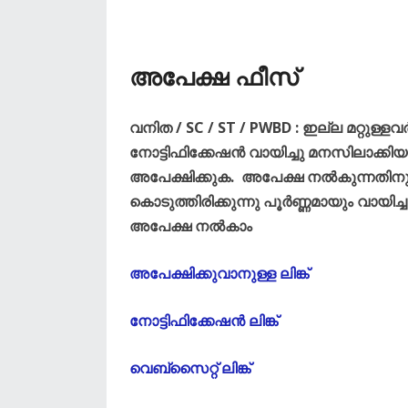
അപേക്ഷ ഫീസ്
വനിത / SC / ST / PWBD : ഇല്ല മറ്റു
നോട്ടിഫിക്കേഷൻ വായിച്ചു മനസിലാക്ക
അപേക്ഷിക്കുക. അപേക്ഷ നൽകുന്നതിനു
കൊടുത്തിരിക്കുന്നു പൂർണ്ണമായും വായിച്ചു 
അപേക്ഷ നൽകാം
അപേക്ഷിക്കുവാനുള്ള ലിങ്ക്
നോട്ടിഫിക്കേഷൻ ലിങ്ക്
വെബ്സൈറ്റ് ലിങ്ക്