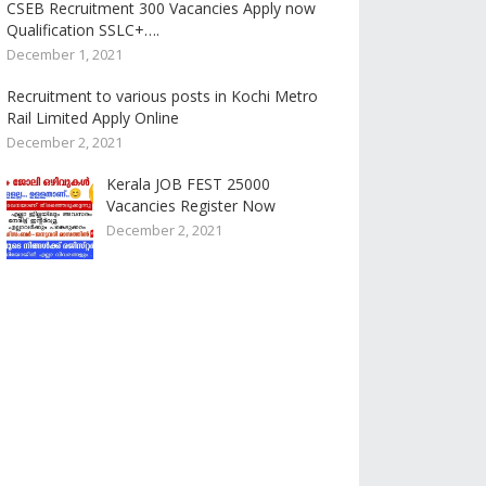
CSEB Recruitment 300 Vacancies Apply now
Qualification SSLC+….
December 1, 2021
Recruitment to various posts in Kochi Metro
Rail Limited Apply Online
December 2, 2021
Kerala JOB FEST 25000
Vacancies Register Now
December 2, 2021