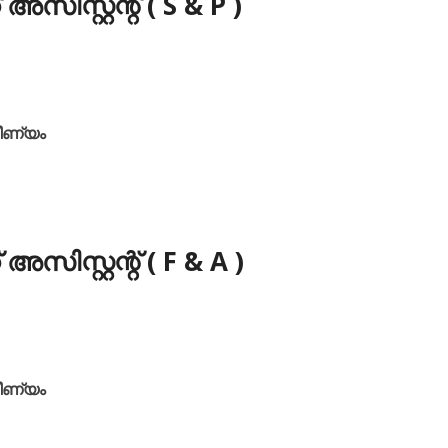
സിസ്റ്റന്റ് ( S & P )
വീണ്യം
സിസ്റ്റന്റ് ( F & A )
വീണ്യം