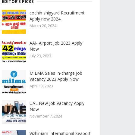
EDITOR’S PICKS
cochin shipyard Recruitment
Apply now 2024
March 20, 2024
AAI- Airport Job 2023 Apply
Now
July 23, 2023
MILMA Sales In-charge Job
Vacancy 2023 Apply Now
April 13, 2023
UAE New Job Vacancy Apply
Now
November 7, 2024
Vizhinjam International Seaport