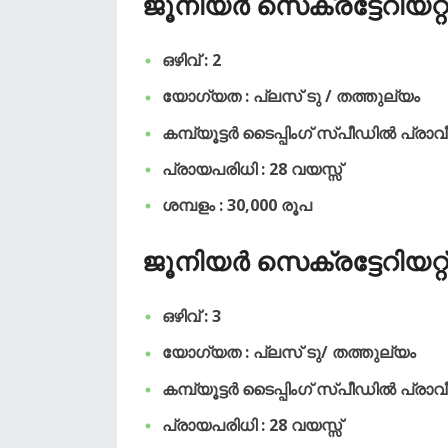
ജൂനിയർ സെക്രട്ടേറിയറ്റ് അ
ഒഴിവ് : 2
യോഗ്യത : പ്ലസ് ടു / തത്തുല്യം
കമ്പ്യൂട്ടർ ടൈപ്പിംഗ് സ്പീഡിൽ പ്രാ
പ്രായപരിധി : 28 വയസ്സ്
ശമ്പളം : 30,000 രൂപ
ജൂനിയർ സെക്രട്ടേറിയറ്റ് അ
ഒഴിവ് : 3
യോഗ്യത : പ്ലസ് ടു/ തത്തുല്യം
കമ്പ്യൂട്ടർ ടൈപ്പിംഗ് സ്പീഡിൽ പ്രാ
പ്രായപരിധി : 28 വയസ്സ്