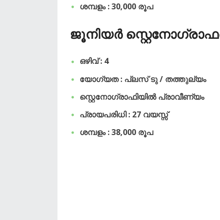
ശമ്പളം : 30,000 രൂപ
ജൂനിയർ സ്റ്റെനോഗ്രാഫ
ഒഴിവ് : 4
യോഗ്യത : പ്ലസ് ടു / തത്തുല്യം
സ്റ്റെനോഗ്രാഫിയിൽ പ്രാവീണ്യം
പ്രായപരിധി : 27 വയസ്സ്
ശമ്പളം : 38,000 രൂപ