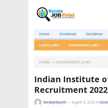
Home
Download
Disclaimer
Latest Jobs
Government Jobs
HOME
→
GOVERNMENT JOBS
Indian Institute 
Recruitment 202
keralajobpoint
—
August 8, 2022
in
Gove