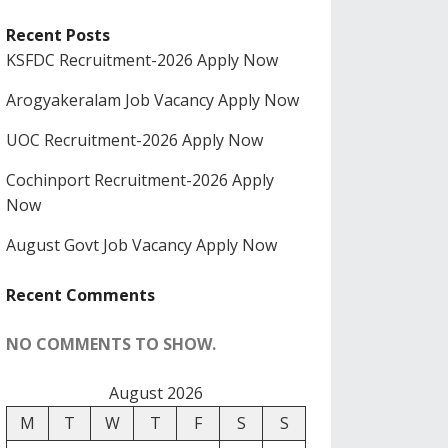
Recent Posts
KSFDC Recruitment-2026 Apply Now
Arogyakeralam Job Vacancy Apply Now
UOC Recruitment-2026 Apply Now
Cochinport Recruitment-2026 Apply
Now
August Govt Job Vacancy Apply Now
Recent Comments
NO COMMENTS TO SHOW.
August 2026
M
T
W
T
F
S
S