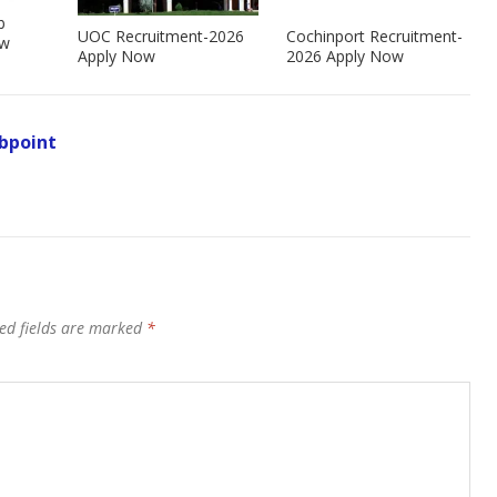
b
UOC Recruitment-2026
Cochinport Recruitment-
ow
Apply Now
2026 Apply Now
bpoint
ed fields are marked
*