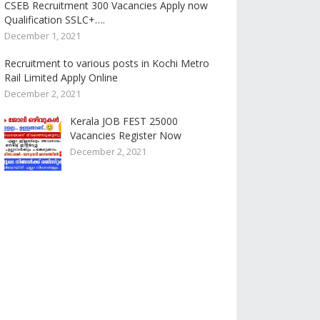
CSEB Recruitment 300 Vacancies Apply now
Qualification SSLC+….
December 1, 2021
Recruitment to various posts in Kochi Metro
Rail Limited Apply Online
December 2, 2021
Kerala JOB FEST 25000
Vacancies Register Now
December 2, 2021