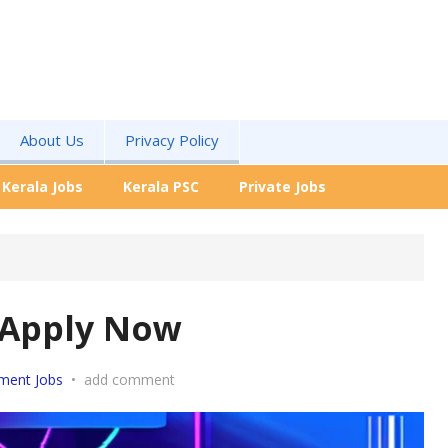
About Us
Privacy Policy
Kerala Jobs
Kerala PSC
Private Jobs
y Apply Now
ment Jobs
•
add comment