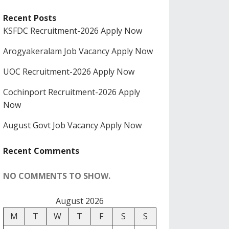
Recent Posts
KSFDC Recruitment-2026 Apply Now
Arogyakeralam Job Vacancy Apply Now
UOC Recruitment-2026 Apply Now
Cochinport Recruitment-2026 Apply
Now
August Govt Job Vacancy Apply Now
Recent Comments
NO COMMENTS TO SHOW.
August 2026
M
T
W
T
F
S
S