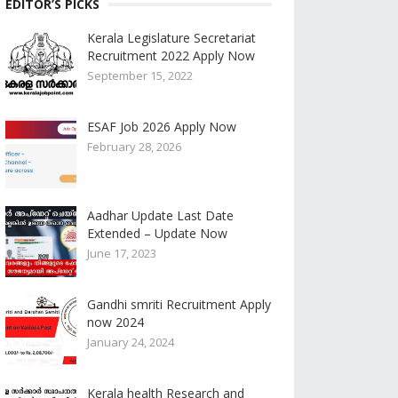
EDITOR’S PICKS
Kerala Legislature Secretariat
Recruitment 2022 Apply Now
September 15, 2022
ESAF Job 2026 Apply Now
February 28, 2026
Aadhar Update Last Date
Extended – Update Now
June 17, 2023
Gandhi smriti Recruitment Apply
now 2024
January 24, 2024
Kerala health Research and