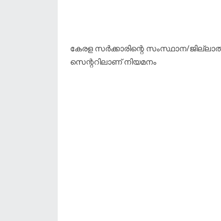
കേരള സർക്കാരിന്റെ സംസ്ഥാന/ജില്ലാതല 
സെന്ററിലാണ് നിയമനം