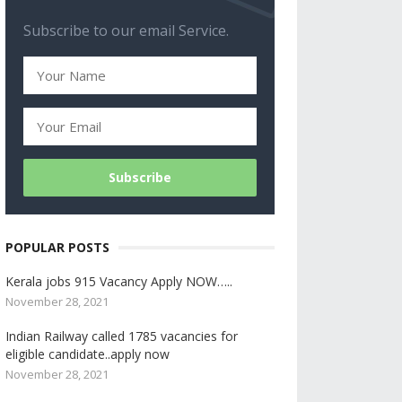
Subscribe to our email Service.
POPULAR POSTS
Kerala jobs 915 Vacancy Apply NOW…..
November 28, 2021
Indian Railway called 1785 vacancies for
eligible candidate..apply now
November 28, 2021