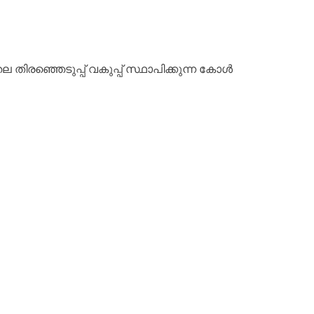
തിരഞ്ഞെടുപ്പ് വകുപ്പ് സ്ഥാപിക്കുന്ന കോൾ