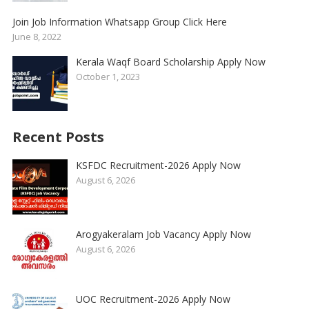
Join Job Information Whatsapp Group Click Here
June 8, 2022
Kerala Waqf Board Scholarship Apply Now
October 1, 2023
Recent Posts
KSFDC Recruitment-2026 Apply Now
August 6, 2026
Arogyakeralam Job Vacancy Apply Now
August 6, 2026
UOC Recruitment-2026 Apply Now