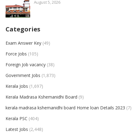
August 5, 2026
Categories
Exam Answer Key
(49)
Force Jobs
(105)
Foreign Job vacancy
(38)
Government Jobs
(1,873)
Kerala Jobs
(1,697)
Kerala Madrasa Kshemanidhi Board
(9)
kerala madrasa kshemanidhi board Home loan Details 2023
(7)
Kerala PSC
(404)
Latest Jobs
(2,448)