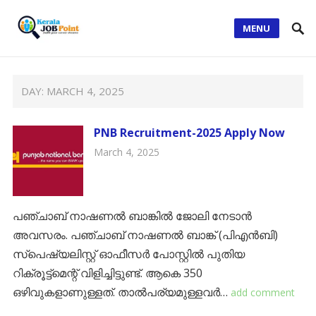
MENU
DAY:
MARCH 4, 2025
PNB Recruitment-2025 Apply Now
March 4, 2025
പഞ്ചാബ് നാഷണൽ ബാങ്കിൽ ജോലി നേടാൻ
അവസരം. പഞ്ചാബ് നാഷണൽ ബാങ്ക് (പിഎൻബി)
സ്പെഷ്യലിസ്റ്റ് ഓഫീസർ പോസ്റ്റിൽ പുതിയ
റിക്രൂട്ട്മെന്റ് വിളിച്ചിട്ടുണ്ട്. ആകെ 350
ഒഴിവുകളാണുള്ളത്. താൽപര്യമുള്ളവർ…
add comment