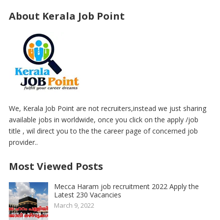
About Kerala Job Point
We, Kerala Job Point are not recruiters,instead we just sharing
available jobs in worldwide, once you click on the apply /job
title , wil direct you to the the career page of concerned job
provider..
Most Viewed Posts
Mecca Haram job recruitment 2022 Apply the
Latest 230 Vacancies
March 9, 2022