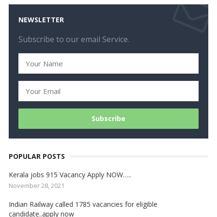
NEWSLETTER
Subscribe to our email Service.
POPULAR POSTS
Kerala jobs 915 Vacancy Apply NOW…..
November 28, 2021
Indian Railway called 1785 vacancies for eligible
candidate..apply now