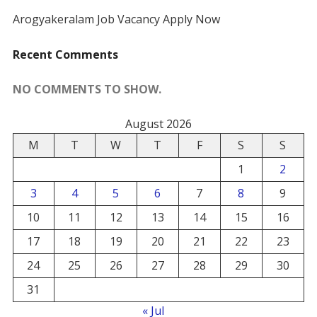
Arogyakeralam Job Vacancy Apply Now
Recent Comments
NO COMMENTS TO SHOW.
August 2026
M
T
W
T
F
S
S
1
2
3
4
5
6
7
8
9
10
11
12
13
14
15
16
17
18
19
20
21
22
23
24
25
26
27
28
29
30
31
« Jul