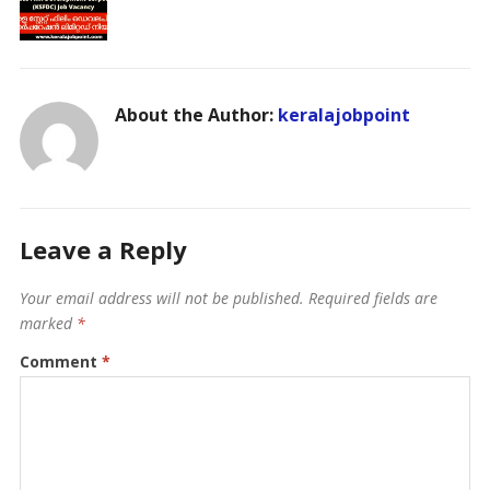
About the Author:
keralajobpoint
Leave a Reply
Your email address will not be published.
Required fields are
marked
*
Comment
*