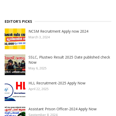
EDITOR’S PICKS
NCSM Recruitment Apply now 2024
March 3, 2024
SSLC, Plustwo Result 2025 Date published check
Now
May 6, 2025
HLL Recruitment-2025 Apply Now
April 22, 2025
Assistant Prison Officer-2024 Apply Now
September 8, 2024