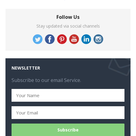
Follow Us
Stay updated via social channels
NEWSLETTER
Subscribe to our email Service.