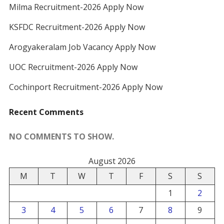
Milma Recruitment-2026 Apply Now
KSFDC Recruitment-2026 Apply Now
Arogyakeralam Job Vacancy Apply Now
UOC Recruitment-2026 Apply Now
Cochinport Recruitment-2026 Apply Now
Recent Comments
NO COMMENTS TO SHOW.
August 2026
M
T
W
T
F
S
S
1
2
3
4
5
6
7
8
9