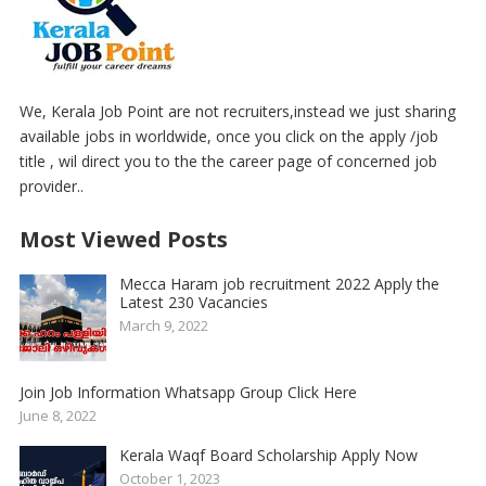
We, Kerala Job Point are not recruiters,instead we just sharing
available jobs in worldwide, once you click on the apply /job
title , wil direct you to the the career page of concerned job
provider..
Most Viewed Posts
Mecca Haram job recruitment 2022 Apply the
Latest 230 Vacancies
March 9, 2022
Join Job Information Whatsapp Group Click Here
June 8, 2022
Kerala Waqf Board Scholarship Apply Now
October 1, 2023