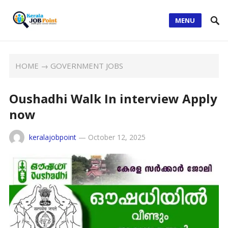
MENU
HOME
→
GOVERNMENT JOBS
Oushadhi Walk In interview Apply
now
keralajobpoint
—
October 12, 2025