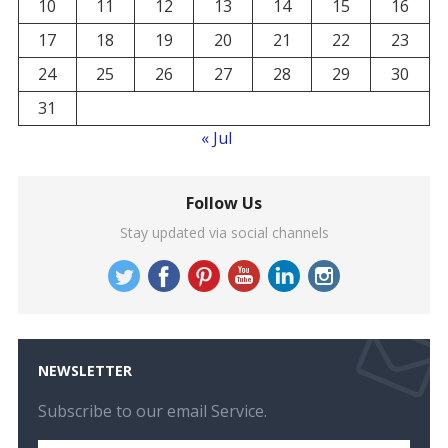
10
11
12
13
14
15
16
17
18
19
20
21
22
23
24
25
26
27
28
29
30
31
« Jul
Follow Us
Stay updated via social channels
NEWSLETTER
Subscribe to our email Service.