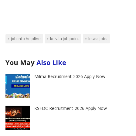
job info helpline
kerala job point
letast jobs
You May
Also Like
Milma Recruitment-2026 Apply Now
KSFDC Recruitment-2026 Apply Now