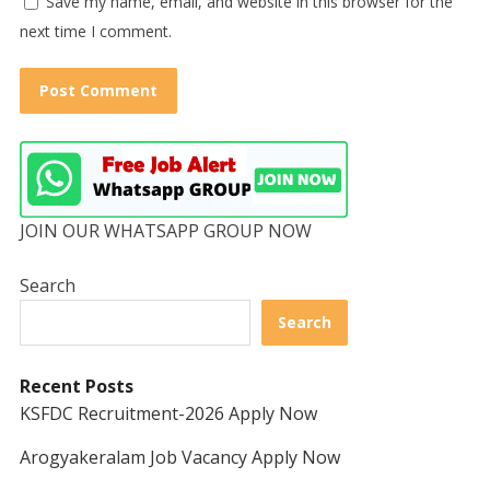
Save my name, email, and website in this browser for the
next time I comment.
JOIN OUR WHATSAPP GROUP NOW
Search
Search
Recent Posts
KSFDC Recruitment-2026 Apply Now
Arogyakeralam Job Vacancy Apply Now