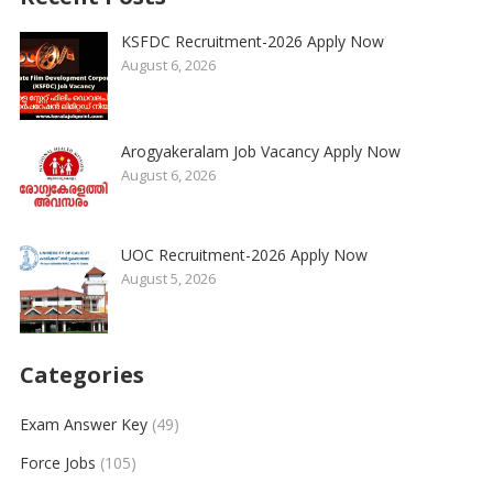
KSFDC Recruitment-2026 Apply Now
August 6, 2026
Arogyakeralam Job Vacancy Apply Now
August 6, 2026
UOC Recruitment-2026 Apply Now
August 5, 2026
Categories
Exam Answer Key
(49)
Force Jobs
(105)