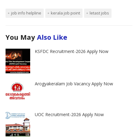
job info helpline
kerala job point
letast jobs
You May
Also Like
KSFDC Recruitment-2026 Apply Now
Arogyakeralam Job Vacancy Apply Now
UOC Recruitment-2026 Apply Now