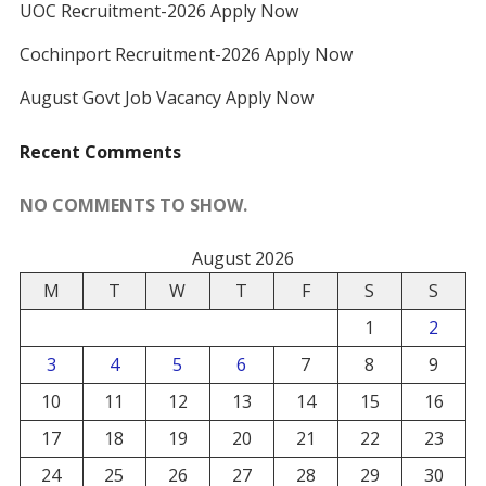
UOC Recruitment-2026 Apply Now
Cochinport Recruitment-2026 Apply Now
August Govt Job Vacancy Apply Now
Recent Comments
NO COMMENTS TO SHOW.
August 2026
M
T
W
T
F
S
S
1
2
3
4
5
6
7
8
9
10
11
12
13
14
15
16
17
18
19
20
21
22
23
24
25
26
27
28
29
30