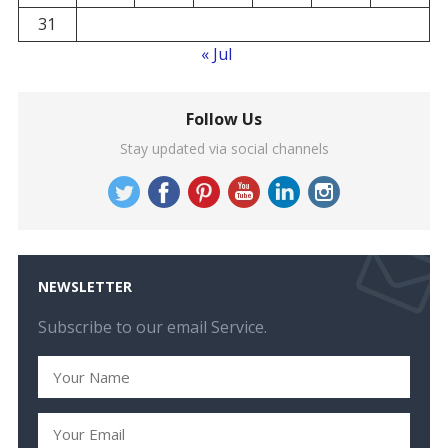
31
« Jul
Follow Us
Stay updated via social channels
NEWSLETTER
Subscribe to our email Service.