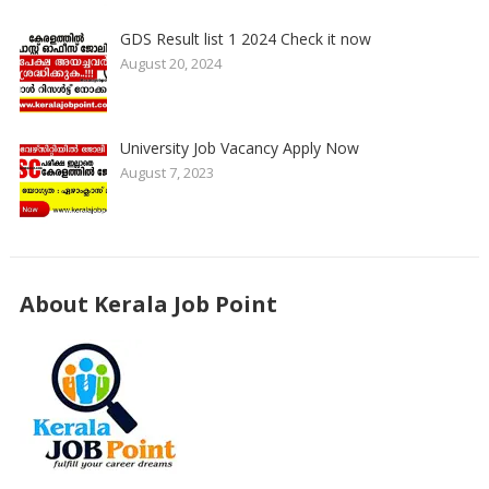
GDS Result list 1 2024 Check it now
August 20, 2024
University Job Vacancy Apply Now
August 7, 2023
About Kerala Job Point