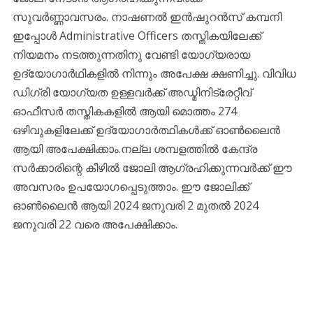
സുവര്‍ണ്ണാവസരം. നാഷണല്‍ ഇന്‍ഷുറന്‍സ് കമ്പനി
ഇപ്പോള്‍ Administrative Officers തസ്തികയിലേക്ക്
നിയമനം നടത്തുന്നതിനു വേണ്ടി യോഗ്യരായ
ഉദ്യോഗാര്‍ഥികളില്‍ നിന്നും അപേക്ഷ ക്ഷണിച്ചു. വിവിധ
ഡിഗ്രി യോഗ്യത ഉള്ളവര്‍ക്ക് അഡ്മിനിട്രേറ്റീവ്
ഓഫീസര്‍ തസ്തികകളില്‍ ആയി മൊത്തം 274
ഒഴിവുകളിലേക്ക് ഉദ്യോഗാര്‍ത്ഥികള്‍ക്ക് ഓണ്‍ലൈന്‍
ആയി അപേക്ഷിക്കാം.നല്ല ശമ്പളത്തില്‍ കേന്ദ്ര
സര്‍ക്കാരിന്റെ കീഴില്‍ ജോലി ആഗ്രഹിക്കുന്നവര്‍ക്ക് ഈ
അവസരം ഉപയോഗപ്പെടുത്താം. ഈ ജോലിക്ക്
ഓണ്‍ലൈന്‍ ആയി 2024 ജനുവരി 2 മുതല്‍ 2024
ജനുവരി 22 വരെ അപേക്ഷിക്കാം.