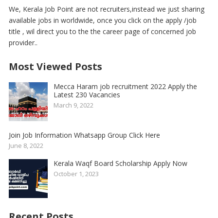
We, Kerala Job Point are not recruiters,instead we just sharing
available jobs in worldwide, once you click on the apply /job
title , wil direct you to the the career page of concerned job
provider..
Most Viewed Posts
Mecca Haram job recruitment 2022 Apply the
Latest 230 Vacancies
March 9, 2022
Join Job Information Whatsapp Group Click Here
June 8, 2022
Kerala Waqf Board Scholarship Apply Now
October 1, 2023
Recent Posts