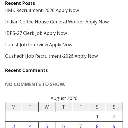
Recent Posts
IIMK Recruitment-2026 Apply Now
Indian Coffee House General Worker Apply Now
IBPS-27 Clerk Job Apply Now
Latest Job Interview Apply Now
Oushadhi Job Recruitment-2026 Apply Now
Recent Comments
NO COMMENTS TO SHOW.
August 2026
M
T
W
T
F
S
S
1
2
3
4
5
6
7
8
9