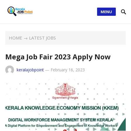
MENU
HOME
→
LATEST JOBS
Mega Job Fair 2023 Apply Now
keralajobpoint
—
February 16, 2023