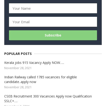
POPULAR POSTS
Kerala jobs 915 Vacancy Apply NOW…..
November 28, 2021
Indian Railway called 1785 vacancies for eligible
candidate..apply now
November 28, 2021
CSEB Recruitment 300 Vacancies Apply now Qualification
SSLC+….