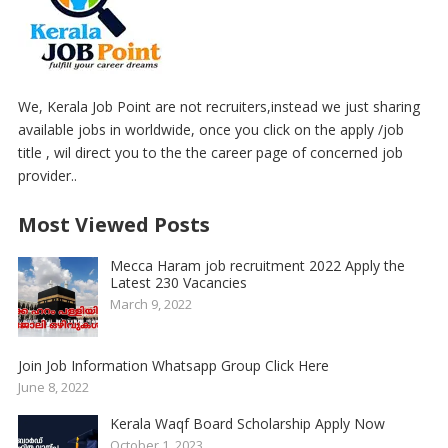
We, Kerala Job Point are not recruiters,instead we just sharing
available jobs in worldwide, once you click on the apply /job
title , wil direct you to the the career page of concerned job
provider..
Most Viewed Posts
Mecca Haram job recruitment 2022 Apply the
Latest 230 Vacancies
March 9, 2022
Join Job Information Whatsapp Group Click Here
June 8, 2022
Kerala Waqf Board Scholarship Apply Now
October 1, 2023