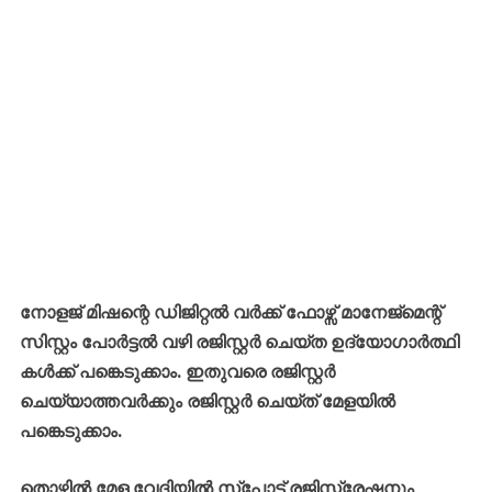
നോളജ് മിഷന്റെ ഡിജിറ്റൽ വർക്ക് ഫോഴ്സ് മാനേജ്മെന്റ്
സിസ്റ്റം പോർട്ടൽ വഴി രജിസ്റ്റർ ചെയ്ത ഉദ്യോഗാർത്ഥി
കൾക്ക് പങ്കെടുക്കാം. ഇതുവരെ രജിസ്റ്റർ
ചെയ്യാത്തവർക്കും രജിസ്റ്റർ ചെയ്ത് മേളയിൽ
പങ്കെടുക്കാം.
തൊഴിൽ മേള വേദിയിൽ സ്പോട്ട് രജിസ്ട്രേഷനും