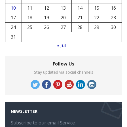
10
11
12
13
14
15
16
17
18
19
20
21
22
23
24
25
26
27
28
29
30
31
« Jul
Follow Us
Stay updated via social channels
NEWSLETTER
Subscribe to our email Service.