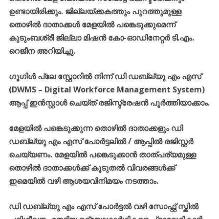
ഉണ്ടായിരിക്കും. ജില്ലയ്ക്കകത്തും പുറത്തുമുള്ള
തൊഴിൽ ദാതാക്കൾ മേളയിൽ പങ്കെടുക്കുമെന്ന്
കുടുംബശ്രീ ജില്ലാ മിഷൻ കോ-ഓഡിനേറ്റർ ടി.എം.
റെജീന അറിയിച്ചു.
ഗൂഗിൾ പ്ലേ സ്റ്റോറിൽ നിന്ന് ഡി ഡബ്ല്യു എം എസ്
(DWMS – Digital Workforce Management System)
ആപ്പ് ഇൻസ്റ്റാൾ ചെയ്ത് രജിസ്ട്രേഷൻ പൂർത്തിയാക്കാം.
മേളയിൽ പങ്കെടുക്കുന്ന തൊഴിൽ ദാതാക്കളും ഡി
ഡബ്ല്യു എം എസ് പോർട്ടലിൽ / ആപ്പിൽ രജിസ്റ്റർ
ചെയ്യണം. മേളയിൽ പങ്കെടുക്കാൻ താത്പര്യമുള്ള
തൊഴിൽ ദാതാക്കൾക്ക് കൂടുതൽ വിവരങ്ങൾക്ക്
ഇമെയിൽ വഴി ആശയവിനിമയം നടത്താം.
ഡി ഡബ്ല്യു എം എസ് പോർട്ടൽ വഴി സോഫ്റ്റ് സ്കിൽ