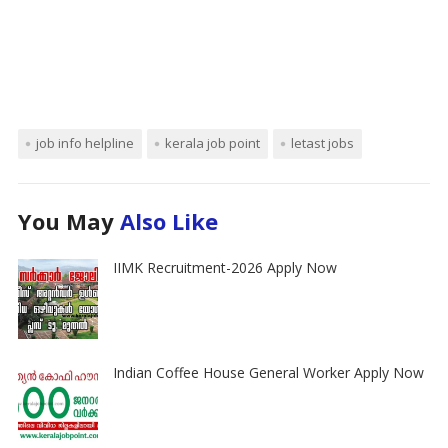
job info helpline
kerala job point
letast jobs
You May
Also Like
IIMK Recruitment-2026 Apply Now
Indian Coffee House General Worker Apply Now