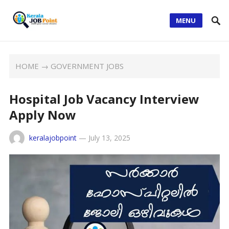
MENU
HOME
→
GOVERNMENT JOBS
Hospital Job Vacancy Interview
Apply Now
keralajobpoint
—
July 13, 2025