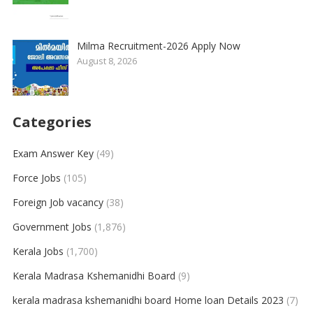
Milma Recruitment-2026 Apply Now
August 8, 2026
Categories
Exam Answer Key
(49)
Force Jobs
(105)
Foreign Job vacancy
(38)
Government Jobs
(1,876)
Kerala Jobs
(1,700)
Kerala Madrasa Kshemanidhi Board
(9)
kerala madrasa kshemanidhi board Home loan Details 2023
(7)