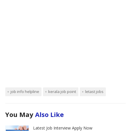
job info helpline
kerala job point
letast jobs
You May
Also Like
Latest Job Interview Apply Now