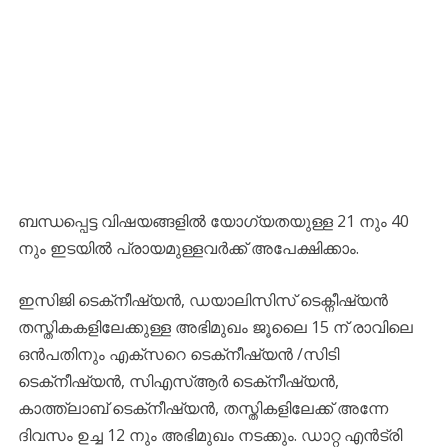
ബന്ധപ്പെട്ട വിഷയങ്ങളിൽ യോഗ്യതയുള്ള 21 നും 40
നും ഇടയിൽ പ്രായമുള്ളവർക്ക് അപേക്ഷിക്കാം.
ഇസിജി ടെക്‌നീഷ്യൻ, ഡയാലിസിസ് ടെക്നീഷ്യൻ
തസ്തികകളിലേക്കുള്ള അഭിമുഖം ജൂലൈ 15 ന് രാവിലെ
ഒൻപതിനും എക്‌സറെ ടെക്‌നീഷ്യൻ /സിടി
ടെക്‌നീഷ്യൻ, സിഎസ്ആർ ടെക്‌നീഷ്യൻ,
കാത്ത്‌ലാബ്‌ ടെക്‌നീഷ്യൻ, തസ്തികളിലേക്ക് അന്നേ
ദിവസം ഉച്ച 12 നും അഭിമുഖം നടക്കും. ഡാറ്റ എൻട്രി