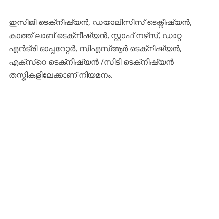
ഇസിജി ടെക്‌നീഷ്യൻ, ഡയാലിസിസ് ടെക്നീഷ്യൻ,
കാത്ത്‌ ലാബ്‌ ടെക്‌നീഷ്യൻ, സ്റ്റാഫ്‌ നഴ്‌സ്, ഡാറ്റ
എൻട്രി ഓപ്പറേറ്റർ, സിഎസ്ആർ ടെക്‌നീഷ്യൻ,
എക്‌സ്റെ ടെക്‌നീഷ്യൻ /സിടി ടെക്‌നീഷ്യൻ
തസ്തികളിലേക്കാണ് നിയമനം.